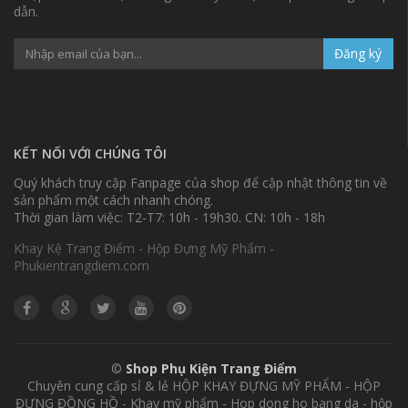
dẫn.
Đăng ký
KẾT NỐI VỚI CHÚNG TÔI
Quý khách truy cập Fanpage của shop để cập nhật thông tin về
sản phẩm một cách nhanh chóng.
Thời gian làm việc: T2-T7: 10h - 19h30. CN: 10h - 18h
Khay Kệ Trang Điểm - Hộp Đựng Mỹ Phẩm -
Phukientrangdiem.com
©
Shop Phụ Kiện Trang Điểm
Chuyên cung cấp sỉ & lẻ HỘP KHAY ĐỰNG MỸ PHẨM - HỘP
ĐỰNG ĐỒNG HỒ - Khay mỹ phẩm - Hop dong ho bang da - hộp