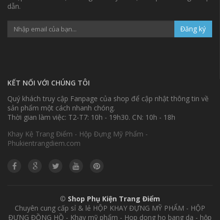
dẫn.
Đăng ký
KẾT NỐI VỚI CHÚNG TÔI
Quý khách truy cập Fanpage của shop để cập nhật thông tin về
sản phẩm một cách nhanh chóng.
Thời gian làm việc: T2-T7: 10h - 19h30. CN: 10h - 18h
Khay Kệ Trang Điểm - Hộp Đựng Mỹ Phẩm -
Phukientrangdiem.com
©
Shop Phụ Kiện Trang Điểm
Chuyên cung cấp sỉ & lẻ HỘP KHAY ĐỰNG MỸ PHẨM - HỘP
ĐỰNG ĐỒNG HỒ - Khay mỹ phẩm - Hop dong ho bang da - hộp