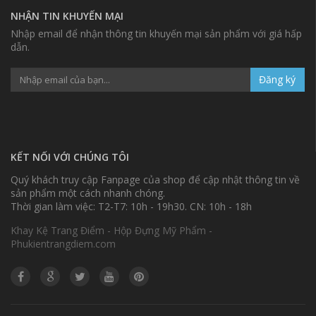
NHẬN TIN KHUYẾN MẠI
Nhập email để nhận thông tin khuyến mại sản phẩm với giá hấp
dẫn.
Đăng ký
KẾT NỐI VỚI CHÚNG TÔI
Quý khách truy cập Fanpage của shop để cập nhật thông tin về
sản phẩm một cách nhanh chóng.
Thời gian làm việc: T2-T7: 10h - 19h30. CN: 10h - 18h
Khay Kệ Trang Điểm - Hộp Đựng Mỹ Phẩm -
Phukientrangdiem.com