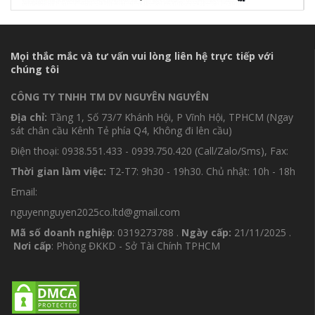
Mọi thắc mắc và tư vấn vui lòng liên hệ trực tiếp với
chúng tôi
CÔNG TY TNHH TM DV NGUYÊN NGUYÊN
Địa chỉ:
Tầng 1, Số 73/7 Khánh Hội, P Vĩnh Hội, TPHCM (Ngay
sát chân cầu Kênh Tẻ phía Q4, Không đi lên cầu)
Điện thoại: 0938.551.433 - 0939.750.420 (Call/Zalo/Sms), Fax:
Thời gian làm việc:
T2-T7: 9h30 - 19h30. Chủ nhật: 10h - 18h
Email:
nguyennguyen2025co.ltd@gmail.com
Mã số doanh nghiệp
: 0319273788 .
Ngày cấp:
21/11/2025 .
Nơi cấp
: Phòng ĐKKD - Sở Tài Chính TPHCM