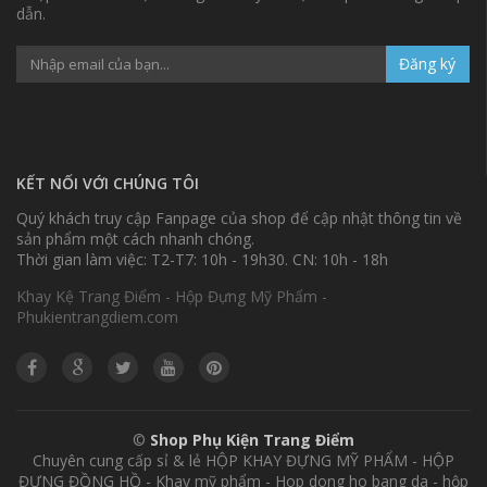
dẫn.
Đăng ký
KẾT NỐI VỚI CHÚNG TÔI
Quý khách truy cập Fanpage của shop để cập nhật thông tin về
sản phẩm một cách nhanh chóng.
Thời gian làm việc: T2-T7: 10h - 19h30. CN: 10h - 18h
Khay Kệ Trang Điểm - Hộp Đựng Mỹ Phẩm -
Phukientrangdiem.com
©
Shop Phụ Kiện Trang Điểm
Chuyên cung cấp sỉ & lẻ HỘP KHAY ĐỰNG MỸ PHẨM - HỘP
ĐỰNG ĐỒNG HỒ - Khay mỹ phẩm - Hop dong ho bang da - hộp