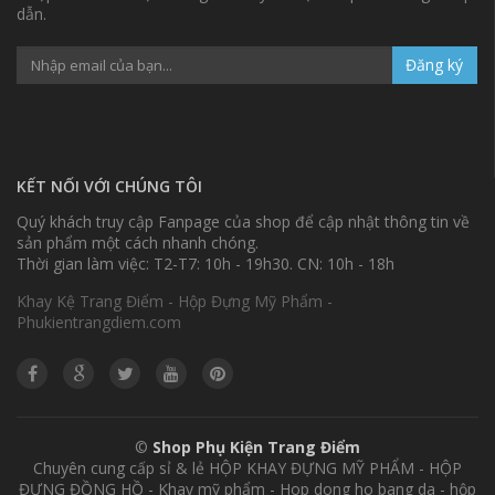
dẫn.
Đăng ký
KẾT NỐI VỚI CHÚNG TÔI
Quý khách truy cập Fanpage của shop để cập nhật thông tin về
sản phẩm một cách nhanh chóng.
Thời gian làm việc: T2-T7: 10h - 19h30. CN: 10h - 18h
Khay Kệ Trang Điểm - Hộp Đựng Mỹ Phẩm -
Phukientrangdiem.com
©
Shop Phụ Kiện Trang Điểm
Chuyên cung cấp sỉ & lẻ HỘP KHAY ĐỰNG MỸ PHẨM - HỘP
ĐỰNG ĐỒNG HỒ - Khay mỹ phẩm - Hop dong ho bang da - hộp