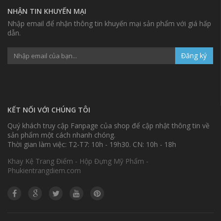
NHẬN TIN KHUYẾN MẠI
Nhập email để nhận thông tin khuyến mại sản phẩm với giá hấp
dẫn.
Đăng ký
KẾT NỐI VỚI CHÚNG TÔI
Quý khách truy cập Fanpage của shop để cập nhật thông tin về
sản phẩm một cách nhanh chóng.
Thời gian làm việc: T2-T7: 10h - 19h30. CN: 10h - 18h
Khay Kệ Trang Điểm - Hộp Đựng Mỹ Phẩm -
Phukientrangdiem.com