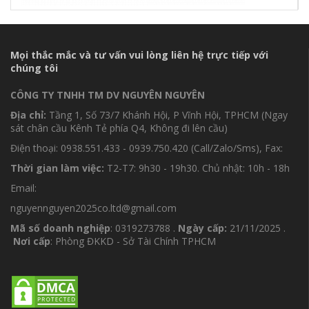
Mọi thắc mắc và tư vấn vui lòng liên hệ trực tiếp với
chúng tôi
CÔNG TY TNHH TM DV NGUYÊN NGUYÊN
Địa chỉ:
Tầng 1, Số 73/7 Khánh Hội, P Vĩnh Hội, TPHCM (Ngay
sát chân cầu Kênh Tẻ phía Q4, Không đi lên cầu)
Điện thoại: 0938.551.433 - 0939.750.420 (Call/Zalo/Sms), Fax:
Thời gian làm việc:
T2-T7: 9h30 - 19h30. Chủ nhật: 10h - 18h
Email:
nguyennguyen2025co.ltd@gmail.com
Mã số doanh nghiệp
: 0319273788 .
Ngày cấp:
21/11/2025 .
Nơi cấp
: Phòng ĐKKD - Sở Tài Chính TPHCM