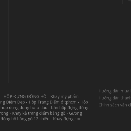
Hướng dẫn mua 
M - HỘP ĐỰNG ĐỒNG HỒ - Khay mỹ phẩm -
Hướng dẫn thanh
ang Điểm Đẹp - Hộp Trang Điểm ở tphcm - Hộp
Chính sách vận 
 hop dung dong ho o dau - bán hộp đựng đồng
trong - Khay kệ trang điểm bằng gỗ - Gương
p đồng hồ bằng gỗ 12 chiếc - Khay đựng son