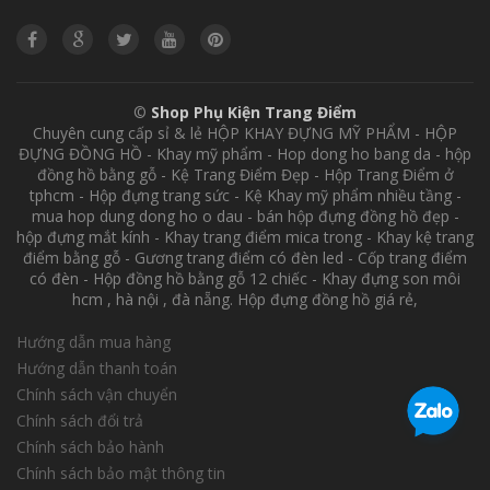
©
Shop Phụ Kiện Trang Điểm
Chuyên cung cấp sỉ & lẻ HỘP KHAY ĐỰNG MỸ PHẨM - HỘP
ĐỰNG ĐỒNG HỒ - Khay mỹ phẩm - Hop dong ho bang da - hộp
đồng hồ bằng gỗ - Kệ Trang Điểm Đẹp - Hộp Trang Điểm ở
tphcm - Hộp đựng trang sức - Kệ Khay mỹ phẩm nhiều tầng -
mua hop dung dong ho o dau - bán hộp đựng đồng hồ đẹp -
hộp đựng mắt kính - Khay trang điểm mica trong - Khay kệ trang
điểm bằng gỗ - Gương trang điểm có đèn led - Cốp trang điểm
có đèn - Hộp đồng hồ bằng gỗ 12 chiếc - Khay đựng son môi
hcm , hà nội , đà nẵng. Hộp đựng đồng hồ giá rẻ,
Hướng dẫn mua hàng
Hướng dẫn thanh toán
Chính sách vận chuyển
Chính sách đổi trả
Chính sách bảo hành
Chính sách bảo mật thông tin