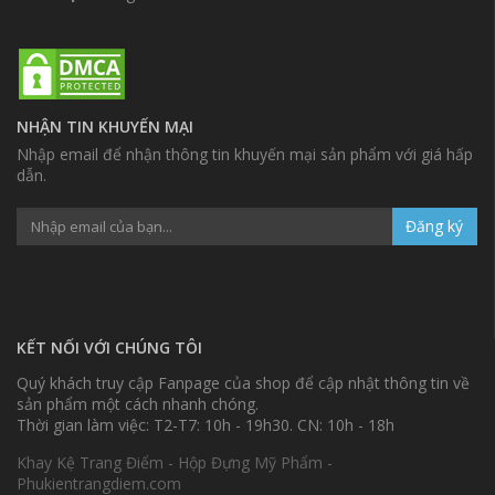
NHẬN TIN KHUYẾN MẠI
Nhập email để nhận thông tin khuyến mại sản phẩm với giá hấp
dẫn.
Đăng ký
KẾT NỐI VỚI CHÚNG TÔI
Quý khách truy cập Fanpage của shop để cập nhật thông tin về
sản phẩm một cách nhanh chóng.
Thời gian làm việc: T2-T7: 10h - 19h30. CN: 10h - 18h
Khay Kệ Trang Điểm - Hộp Đựng Mỹ Phẩm -
Phukientrangdiem.com