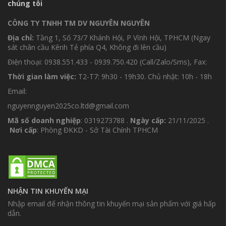
chúng tôi
CÔNG TY TNHH TM DV NGUYÊN NGUYÊN
Địa chỉ:
Tầng 1, Số 73/7 Khánh Hội, P Vĩnh Hội, TPHCM (Ngay
sát chân cầu Kênh Tẻ phía Q4, Không đi lên cầu)
Điện thoại: 0938.551.433 - 0939.750.420 (Call/Zalo/Sms), Fax:
Thời gian làm việc:
T2-T7: 9h30 - 19h30. Chủ nhật: 10h - 18h
Email:
nguyennguyen2025co.ltd@gmail.com
Mã số doanh nghiệp
: 0319273788 .
Ngày cấp:
21/11/2025 .
Nơi cấp
: Phòng ĐKKD - Sở Tài Chính TPHCM
NHẬN TIN KHUYẾN MẠI
Nhập email để nhận thông tin khuyến mại sản phẩm với giá hấp
dẫn.