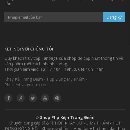
dẫn.
Đăng ký
KẾT NỐI VỚI CHÚNG TÔI
Quý khách truy cập Fanpage của shop để cập nhật thông tin về
sản phẩm một cách nhanh chóng.
Thời gian làm việc: T2-T7: 10h - 19h30. CN: 10h - 18h
Khay Kệ Trang Điểm - Hộp Đựng Mỹ Phẩm -
Phukientrangdiem.com
©
Shop Phụ Kiện Trang Điểm
Chuyên cung cấp sỉ & lẻ HỘP KHAY ĐỰNG MỸ PHẨM - HỘP
ĐỰNG ĐỒNG HỒ - Khay mỹ phẩm - Hop dong ho bang da - hộp