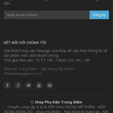
dẫn.
Đăng ký
KẾT NỐI VỚI CHÚNG TÔI
Quý khách truy cập Fanpage của shop để cập nhật thông tin về
sản phẩm một cách nhanh chóng.
Thời gian làm việc: T2-T7: 10h - 19h30. CN: 10h - 18h
Khay Kệ Trang Điểm - Hộp Đựng Mỹ Phẩm -
Phukientrangdiem.com
©
Shop Phụ Kiện Trang Điểm
Chuyên cung cấp sỉ & lẻ HỘP KHAY ĐỰNG MỸ PHẨM - HỘP
ĐỰNG ĐỒNG HỒ - Khay mỹ phẩm - Hop dong ho bang da - hộp