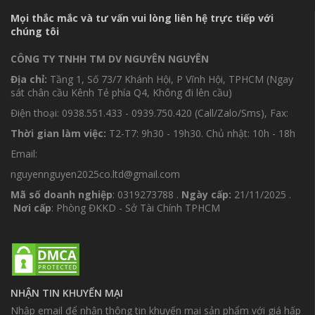
Mọi thắc mắc và tư vấn vui lòng liên hệ trực tiếp với
chúng tôi
CÔNG TY TNHH TM DV NGUYÊN NGUYÊN
Địa chỉ:
Tầng 1, Số 73/7 Khánh Hội, P Vĩnh Hội, TPHCM (Ngay
sát chân cầu Kênh Tẻ phía Q4, Không đi lên cầu)
Điện thoại: 0938.551.433 - 0939.750.420 (Call/Zalo/Sms), Fax:
Thời gian làm việc:
T2-T7: 9h30 - 19h30. Chủ nhật: 10h - 18h
Email:
nguyennguyen2025co.ltd@gmail.com
Mã số doanh nghiệp
: 0319273788 .
Ngày cấp:
21/11/2025 .
Nơi cấp
: Phòng ĐKKD - Sở Tài Chính TPHCM
NHẬN TIN KHUYẾN MẠI
Nhập email để nhận thông tin khuyến mại sản phẩm với giá hấp