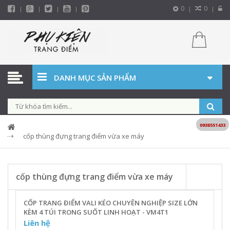
0
0
DANH MỤC SẢN PHẨM
0938551433
cốp thùng đựng trang điểm vừa xe máy
cốp thùng đựng trang điểm vừa xe máy
CỐP TRANG ĐIỂM VALI KÉO CHUYÊN NGHIỆP SIZE LỚN
KÈM 4 TÚI TRONG SUỐT LINH HOẠT - VM4T1
Liên hệ