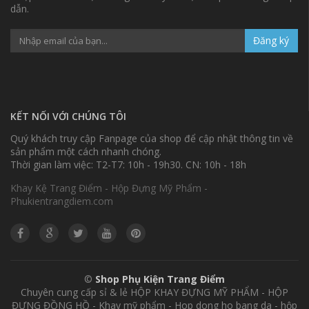
dẫn.
Đăng ký
KẾT NỐI VỚI CHÚNG TÔI
Quý khách truy cập Fanpage của shop để cập nhật thông tin về
sản phẩm một cách nhanh chóng.
Thời gian làm việc: T2-T7: 10h - 19h30. CN: 10h - 18h
Khay Kệ Trang Điểm - Hộp Đựng Mỹ Phẩm -
Phukientrangdiem.com
©
Shop Phụ Kiện Trang Điểm
Chuyên cung cấp sỉ & lẻ HỘP KHAY ĐỰNG MỸ PHẨM - HỘP
ĐỰNG ĐỒNG HỒ - Khay mỹ phẩm - Hop dong ho bang da - hộp