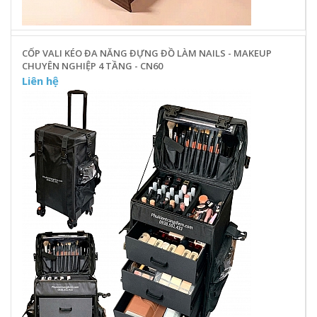
CỐP VALI KÉO ĐA NĂNG ĐỰNG ĐỒ LÀM NAILS - MAKEUP
CHUYÊN NGHIỆP 4 TẦNG - CN60
Liên hệ