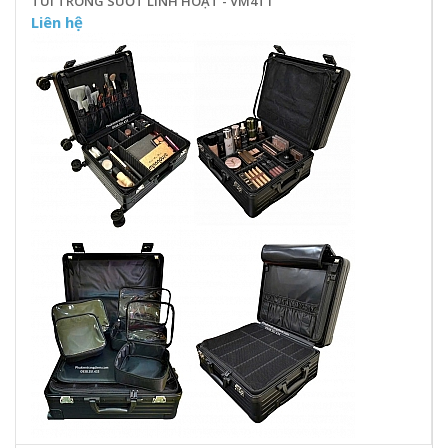
TÚI TRONG SUỐT LINH HOẠT - VM4T1
Liên hệ