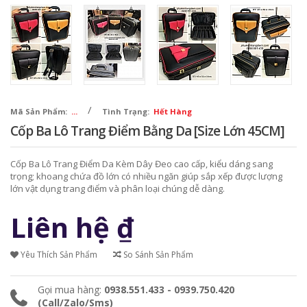
/
Mã Sản Phẩm:
...
Tình Trạng:
Hết Hàng
Cốp Ba Lô Trang Điểm Bằng Da [Size Lớn 45CM]
Cốp Ba Lô Trang Điểm Da Kèm Dây Đeo cao cấp, kiểu dáng sang
trọng; khoang chứa đồ lớn có nhiều ngăn giúp sắp xếp được lượng
lớn vật dụng trang điểm và phân loại chúng dễ dàng.
Liên hệ
₫
Yêu Thích Sản Phẩm
So Sánh Sản Phẩm
Gọi mua hàng:
0938.551.433 - 0939.750.420
(Call/Zalo/Sms)