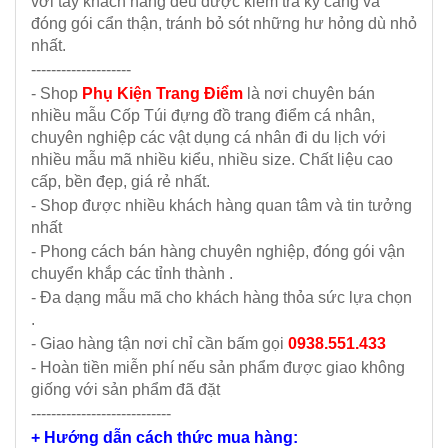
với tay khách hàng đều được kiểm tra kỹ càng và
đóng gói cẩn thận, tránh bỏ sót những hư hỏng dù nhỏ
nhất.
--------------------
- Shop
Phụ Kiện Trang Điểm
là nơi chuyên bán
nhiều mẫu Cốp Túi đựng đồ trang điểm cá nhân,
chuyên nghiệp các vật dụng cá nhân đi du lịch với
nhiều mẫu mã nhiều kiểu, nhiều size. Chất liệu cao
cấp, bền đẹp, giá rẻ nhất.
- Shop được nhiều khách hàng quan tâm và tin tưởng
nhất
- Phong cách bán hàng chuyên nghiệp, đóng gói vận
chuyển khắp các tỉnh thành .
- Đa dạng mẫu mã cho khách hàng thỏa sức lựa chọn
.
- Giao hàng tận nơi chỉ cần bấm gọi
0938.551.433
- Hoàn tiền miễn phí nếu sản phẩm được giao không
giống với sản phẩm đã đặt
----------------------------
+ Hướng dẫn cách thức mua hàng: