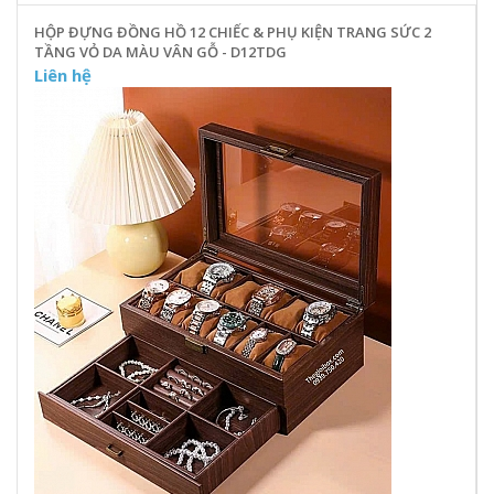
HỘP ĐỰNG ĐỒNG HỒ 12 CHIẾC & PHỤ KIỆN TRANG SỨC 2
TẦNG VỎ DA MÀU VÂN GỖ - D12TDG
Liên hệ