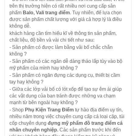
trên thị trường hiện có rất nhiều nơi cung cấp sản
phẩm
Balo, Vali trang điểm
. Tuy nhiên, để lựa chọn
được sản phẩm chất lượng với giá cả hợp lý là điều
không dễ.
khách hàng cần tìm hiểu kĩ về thông tin sản phẩm,
chất liệu, độ bền và vài chi tiết như sau:
- Sản phẩm có được làm bằng vải bố chắc chắn
không ?
- Sản phẩm có các ngăn dễ dàng tháo lắp tùy vào bộ
mỹ phẩm của mình hay không ?
- Sản phẩm có ngăn đựng các dụng cụ, thiết bị cầm
tay hay không ?
- Giữa các lớp vải bố có lót xốp để tạo sự êm ái giúp
các vật dụng của bạn tránh được những va chạm
mạnh từ bên ngoài hay không ?
- Shop
Phụ Kiện Trang Điểm
tự hào địa điểm uy tín,
nhiều năm trong việc chuyên cung cấp cá loại cặp, túi
cốp chuyên dụng
đựng mỹ phẩm đồ trang điểm cá
nhân chuyên nghiệp.
Các sản phẩm trước khi đến