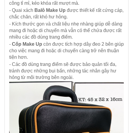
công tỉ mỉ, kéo khóa rất mượt mà.
- Quai xách
Balô Make Up
được thiết kế rất cứng cáp,
chắc chăn, rất khó hư hỏng.
- Kích thước gọn và chất liệu nhẹ nhàng giúp dễ dàng
mang đi hoặc di chuyển mà vẫn có thể chứa được rất
nhiều các đồ dùng trang điểm.
-
Cốp Make Up
còn được tích hợp dây đeo 2 bên giúp
cho việc mang đi hoặc di chuyển càng trở nên thuận
tiện hơn.
- Các đồ dùng trang điểm sẽ được bảo quản tối đa,
tránh được những bụi bẩn, những tác nhân gây hư
hỏng từ môi trường bên ngoài.