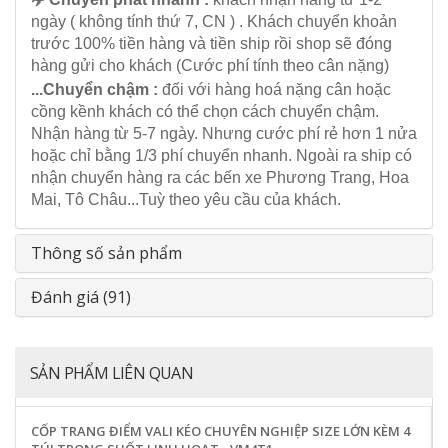
ngày ( không tính thứ 7, CN ) . Khách chuyển khoản
trước 100% tiền hàng và tiền ship rồi shop sẽ đóng
hàng gửi cho khách (Cước phí tính theo cân nặng)
...Chuyển chậm :
đối với hàng hoá nặng cân hoặc
cồng kềnh khách có thể chọn cách chuyển chậm.
Nhận hàng từ 5-7 ngày. Nhưng cước phí rẻ hơn 1 nửa
hoặc chỉ bằng 1/3 phí chuyển nhanh. Ngoài ra ship có
nhận chuyển hàng ra các bến xe Phương Trang, Hoa
Mai, Tô Châu...Tuỳ theo yêu cầu của khách.
Thông số sản phẩm
Đánh giá (91)
SẢN PHẨM LIÊN QUAN
CỐP TRANG ĐIỂM VALI KÉO CHUYÊN NGHIỆP SIZE LỚN KÈM 4