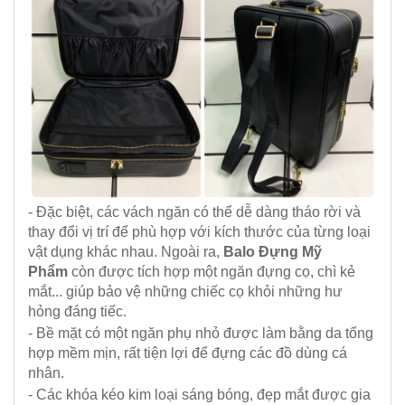
- Đặc biệt, các vách ngăn có thể dễ dàng tháo rời và
thay đổi vị trí để phù hợp với kích thước của từng loại
vật dụng khác nhau. Ngoài ra,
Balo Đựng Mỹ
Phẩm
còn được tích hợp một ngăn đựng cọ, chì kẻ
mắt... giúp bảo vệ những chiếc cọ khỏi những hư
hỏng đáng tiếc.
- Bề mặt có một ngăn phụ nhỏ được làm bằng da tổng
hợp mềm mịn, rất tiện lợi để đựng các đồ dùng cá
nhân.
- Các khóa kéo kim loại sáng bóng, đẹp mắt được gia