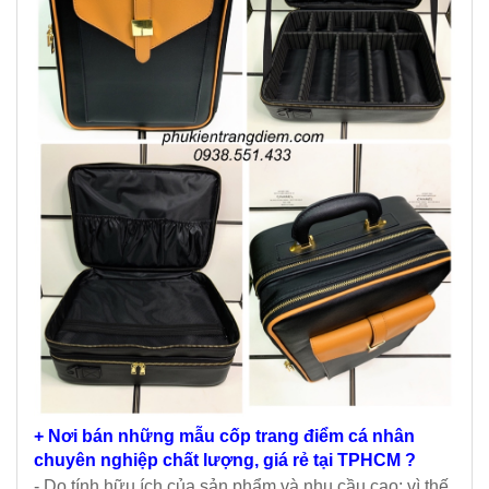
+
Nơi bán những mẫu cốp trang điểm cá nhân
chuyên nghiệp chất lượng, giá rẻ tại TPHCM
?
- Do tính hữu ích của sản phẩm và nhu cầu cao; vì thế