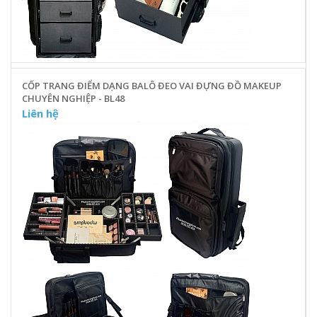
CỐP TRANG ĐIỂM DẠNG BALÔ ĐEO VAI ĐỰNG ĐỒ MAKEUP
CHUYÊN NGHIỆP - BL48
Liên hệ