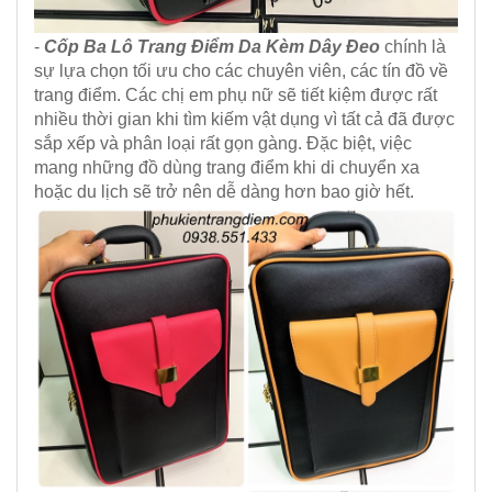
-
Cốp Ba Lô Trang Điểm Da Kèm Dây Đeo
chính là
sự lựa chọn tối ưu cho các chuyên viên, các tín đồ về
trang điểm. Các chị em phụ nữ sẽ tiết kiệm được rất
nhiều thời gian khi tìm kiếm vật dụng vì tất cả đã được
sắp xếp và phân loại rất gọn gàng. Đặc biệt, việc
mang những đồ dùng trang điểm khi di chuyển xa
hoặc du lịch sẽ trở nên dễ dàng hơn bao giờ hết.