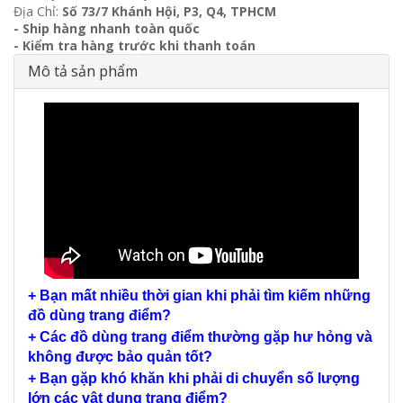
Địa Chỉ:
Số 73/7 Khánh Hội, P3, Q4, TPHCM
- Ship hàng nhanh toàn quốc
- Kiểm tra hàng trước khi thanh toán
Mô tả sản phẩm
+ Bạn mất nhiều thời gian khi phải tìm kiếm những
đồ dùng trang điểm?
+ Các đồ dùng trang điểm thường gặp hư hỏng và
không được bảo quản tốt?
+ Bạn gặp khó khăn khi phải di chuyển số lượng
lớn các vật dụng trang điểm?