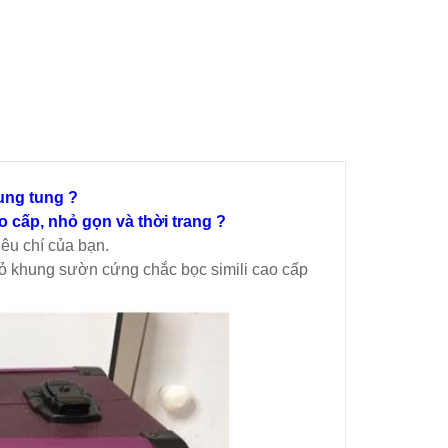
ung tung ?
 cấp, nhỏ gọn và thời trang ?
êu chí của bạn.
ỏ khung sườn cứng chắc bọc simili cao cấp