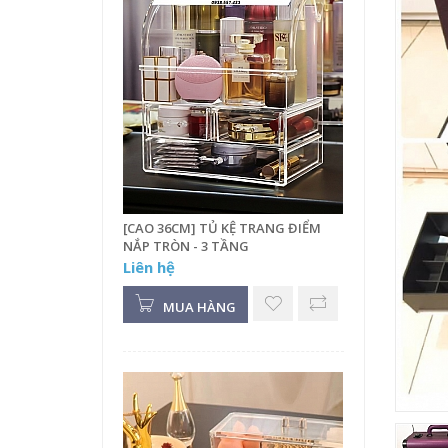
[CAO 36CM] TỦ KỆ TRANG ĐIỂM
NẮP TRÒN - 3 TẦNG
Liên hệ
MUA HÀNG