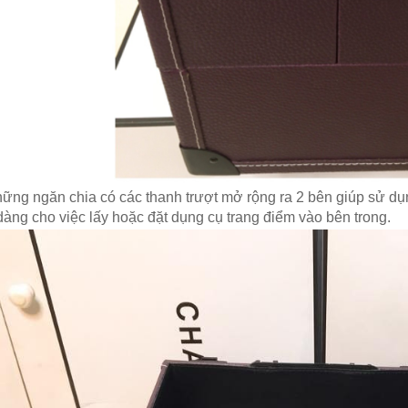
hững ngăn chia có các thanh trượt mở rộng ra 2 bên giúp sử dụ
dàng cho việc lấy hoặc đặt dụng cụ trang điểm vào bên trong.