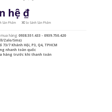
n hệ
₫
ch Sản Phẩm
So Sánh Sản Phẩm
 mua hàng:
0938.551.433 - 0939.750.420
ll/Zalo/Sms)
ố 73/7 Khánh Hội, P3, Q4, TPHCM
àng nhanh toàn quốc
ra hàng trước khi thanh toán