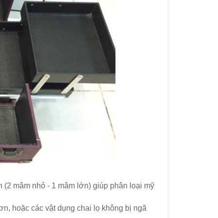
ên (2 mâm nhỏ - 1 mâm lớn) giúp phân loại mỹ
n, hoặc các vật dụng chai lọ không bị ngã