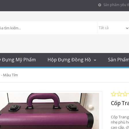
Sản phẩm yêu th
y Đựng Mỹ Phẩm
Hộp Đựng Đồng Hồ
Sản Phẩ
 - Màu Tím
Cốp Tr
Cốp Trang
nhẹ phù hợ
cao cấp, c