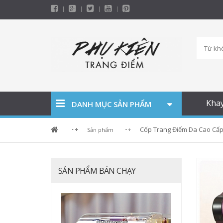
Kha
DANH MỤC SẢN PHẨM
Cốp Trang Điểm Da Cao Cấp
Sản phẩm
SẢN PHẨM BÁN CHẠY