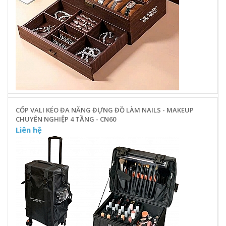
CỐP VALI KÉO ĐA NĂNG ĐỰNG ĐỒ LÀM NAILS - MAKEUP
CHUYÊN NGHIỆP 4 TẦNG - CN60
Liên hệ