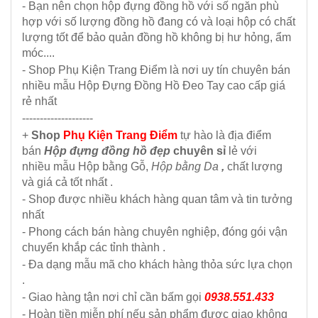
- Bạn nên chọn hộp đựng đồng hồ với số ngăn phù
hợp với số lượng đồng hồ đang có và loại hộp có chất
lượng tốt để bảo quản đồng hồ không bị hư hỏng, ẩm
móc....
- Shop Phụ Kiện Trang Điểm là nơi uy tín chuyên bán
nhiều mẫu Hộp Đựng Đồng Hồ Đeo Tay cao cấp giá
rẻ nhất
--------------------
+
Shop
Phụ Kiện Trang Điểm
tự hào là địa điểm
bán
Hộp đựng đồng hồ đẹp
chuyên sỉ
lẻ với
nhiều mẫu Hộp bằng Gỗ,
Hộp bằng Da
,
chất lượng
và giá cả tốt nhất .
- Shop được nhiều khách hàng quan tâm và tin tưởng
nhất
- Phong cách bán hàng chuyên nghiệp, đóng gói vận
chuyển khắp các tỉnh thành .
- Đa dạng mẫu mã cho khách hàng thỏa sức lựa chọn
.
- Giao hàng tận nơi chỉ cần bấm gọi
0938.551.433
- Hoàn tiền miễn phí nếu sản phẩm được giao không