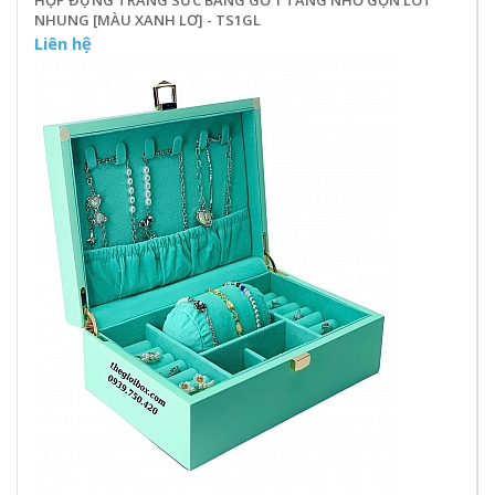
NHUNG [MÀU XANH LƠ] - TS1GL
Liên hệ