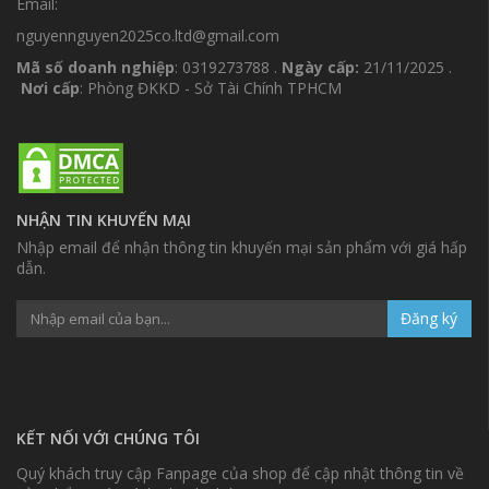
Email:
nguyennguyen2025co.ltd@gmail.com
Mã số doanh nghiệp
: 0319273788 .
Ngày cấp:
21/11/2025 .
Nơi cấp
: Phòng ĐKKD - Sở Tài Chính TPHCM
NHẬN TIN KHUYẾN MẠI
Nhập email để nhận thông tin khuyến mại sản phẩm với giá hấp
dẫn.
Đăng ký
KẾT NỐI VỚI CHÚNG TÔI
Quý khách truy cập Fanpage của shop để cập nhật thông tin về