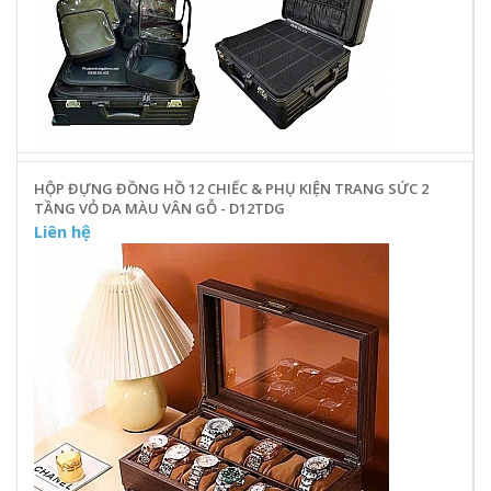
HỘP ĐỰNG ĐỒNG HỒ 12 CHIẾC & PHỤ KIỆN TRANG SỨC 2
TẦNG VỎ DA MÀU VÂN GỖ - D12TDG
Liên hệ