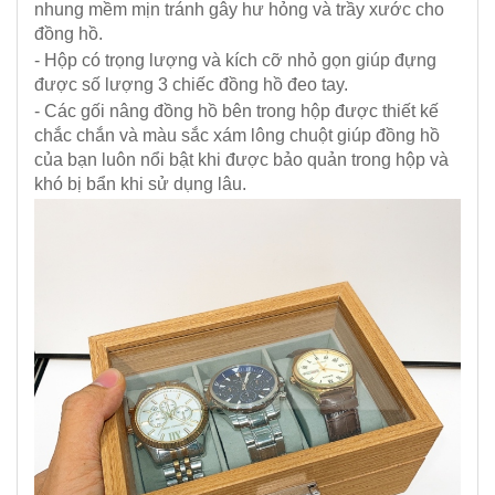
nhung mềm mịn tránh gây hư hỏng và trầy xước cho
đồng hồ.
- Hộp có trọng lượng và kích cỡ nhỏ gọn giúp đựng
được số lượng 3 chiếc đồng hồ đeo tay.
- Các gối nâng đồng hồ bên trong hộp được thiết kế
chắc chắn và màu sắc xám lông chuột giúp đồng hồ
của bạn luôn nổi bật khi được bảo quản trong hộp và
khó bị bẩn khi sử dụng lâu.