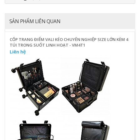
SẢN PHẨM LIÊN QUAN
CỐP TRANG ĐIỂM VALI KÉO CHUYÊN NGHIỆP SIZE LỚN KÈM 4
TÚI TRONG SUỐT LINH HOẠT - VM4T1
Liên hệ