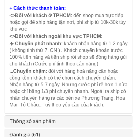
+ Cách thức thanh toán:
<>Đối với khách ở TPHCM:
đến shop mua trực tiếp
hoặc gọi để ship hàng tận nơi, phí ship từ 10k-30k tùy
khu vực
<>Đối với khách ngoài khu vực TPHCM:
✈️ Chuyển phát nhanh:
khách nhận hàng từ 1-2 ngày
( không tính thứ 7, CN ) . Khách chuyển khoản trước
100% tiền hàng và tiền ship rồi shop sẽ đóng hàng gửi
cho khách (Cước phí tính theo cân nặng)
...Chuyển chậm:
đối với hàng hoá nặng cân hoặc
cồng kềnh khách có thể chọn cách chuyển chậm.
Nhận hàng từ 5-7 ngày. Nhưng cước phí rẻ hơn 1 nửa
hoặc chỉ bằng 1/3 phí chuyển nhanh. Ngoài ra ship có
nhận chuyển hàng ra các bến xe Phương Trang, Hoa
Mai, Tô Châu...Tuỳ theo yêu cầu của khách.
Thông số sản phẩm
Đánh giá (61)