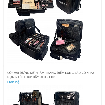
CỐP VẢI ĐỰNG MỸ PHẨM TRANG ĐIỂM LÒNG SÂU CÓ KHAY
ĐỰNG TÍCH HỢP DÂY ĐEO - T101
Liên hệ