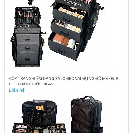
CỐP TRANG ĐIỂM DẠNG BALÔ ĐEO VAI ĐỰNG ĐỒ MAKEUP
CHUYÊN NGHIỆP - BL48
Liên hệ