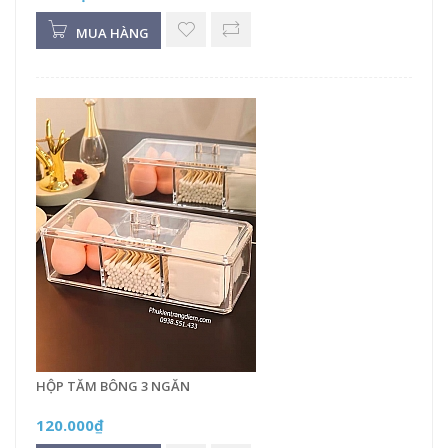
MUA HÀNG
HỘP TĂM BÔNG 3 NGĂN
120.000₫