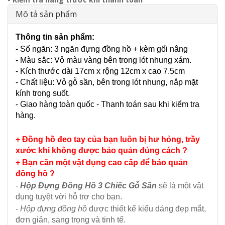
Mô tả sản phẩm
Thông tin sản phẩm:
- Số ngăn: 3 ngăn đựng đồng hồ + kèm gối nâng
- Màu sắc: Vỏ màu vàng bên trong lót nhung xám.
- Kích thước dài 17cm x rộng 12cm x cao 7.5cm
- Chất liệu: Vỏ gỗ sần, bên trong lót nhung, nắp mặt
kính trong suốt.
- Giao hàng toàn quốc - Thanh toán sau khi kiểm tra
hàng.
+ Đồng hồ đeo tay của bạn luôn bị hư hỏng, trầy
xước khi không được bảo quản đúng cách ?
+ Bạn cần một vật dụng cao cấp để bảo quản
đồng hồ ?
-
Hộp Đựng Đồng Hồ 3 Chiếc Gỗ Sần
sẽ là một vật
dụng tuyệt vời hỗ trợ cho bạn.
-
Hộp đựng đồng hồ
được thiết kế kiểu dáng đẹp mắt,
đơn giản, sang trọng và tinh tế.