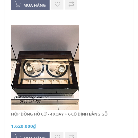
MUA HÀNG
HỘP ĐỒNG HỒ CƠ - 4 XOAY + 6 CỐ ĐỊNH BẰNG GỖ
1.620.000₫