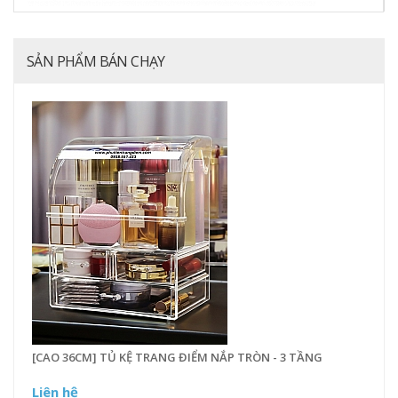
SẢN PHẨM BÁN CHẠY
[CAO 36CM] TỦ KỆ TRANG ĐIỂM NẮP TRÒN - 3 TẦNG
Liên hệ