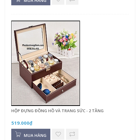
MUA HÀNG
HỘP ĐỰNG ĐỒNG HỒ VÀ TRANG SỨC - 2 TẦNG
519.000₫
MUA HÀNG