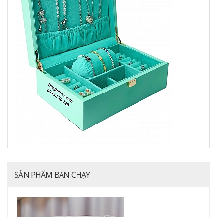
SẢN PHẨM BÁN CHẠY