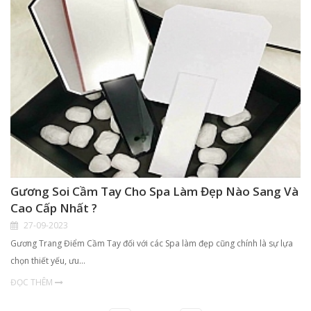
Gương Soi Cầm Tay Cho Spa Làm Đẹp Nào Sang Và
Cao Cấp Nhất ?
27-09-2023
Gương Trang Điểm Cầm Tay đối với các Spa làm đẹp cũng chính là sự lựa
chọn thiết yếu, ưu…
ĐỌC THÊM