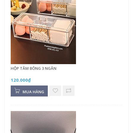
HỘP TĂM BÔNG 3 NGĂN
120.000₫
MUA HÀNG