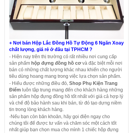
+ Nơi bán Hộp Lắc Đồng Hồ Tự Động 6 Ngăn Xoay
chất lượng, giá rẻ ở đâu tại TPHCM ?
- Hiện nay trên thị trường có rất nhiều nơi cung cấp
sản phẩm
hộp đựng đồng hồ cơ
và đặc biệt mỗi nơi
bán có những chất lượng khác nhau khiến cho người
tiêu dùng hoang mang trong việc lựa chọn sản phẩm.
- Hiểu được những điều đó,
Shop Phụ Kiện Trang
Điểm
luôn tập trung mang đến cho khách hàng những
sản phẩm hộp đựng đồng hồ tốt nhất với giá cả hợp lý
và chế độ bảo hành sau khi bán, từ đó tạo dựng niềm
tin trong lòng khách hàng.
-Nếu bạn còn băn khoăn, hãy gọi điện ngay cho
chúng tôi để được tư vấn và chăm sóc một cách tốt
nhất giúp bạn chọn mua cho mình 1 chiếc hộp đựng