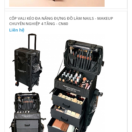
CỐP VALI KÉO ĐA NĂNG ĐỰNG ĐỒ LÀM NAILS - MAKEUP
CHUYÊN NGHIỆP 4 TẦNG - CN60
Liên hệ