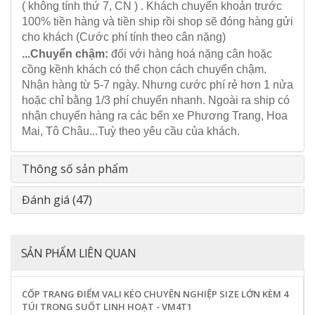
( không tính thứ 7, CN ) . Khách chuyển khoản trước
100% tiền hàng và tiền ship rồi shop sẽ đóng hàng gửi
cho khách (Cước phí tính theo cân nặng)
...Chuyển chậm:
đối với hàng hoá nặng cân hoặc
cồng kềnh khách có thể chọn cách chuyển chậm.
Nhận hàng từ 5-7 ngày. Nhưng cước phí rẻ hơn 1 nửa
hoặc chỉ bằng 1/3 phí chuyển nhanh. Ngoài ra ship có
nhận chuyển hàng ra các bến xe Phương Trang, Hoa
Mai, Tô Châu...Tuỳ theo yêu cầu của khách.
Thông số sản phẩm
Đánh giá (47)
SẢN PHẨM LIÊN QUAN
CỐP TRANG ĐIỂM VALI KÉO CHUYÊN NGHIỆP SIZE LỚN KÈM 4
TÚI TRONG SUỐT LINH HOẠT - VM4T1