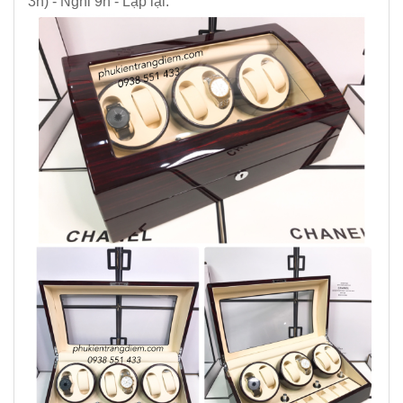
3h) - Nghỉ 9h - Lặp lại.