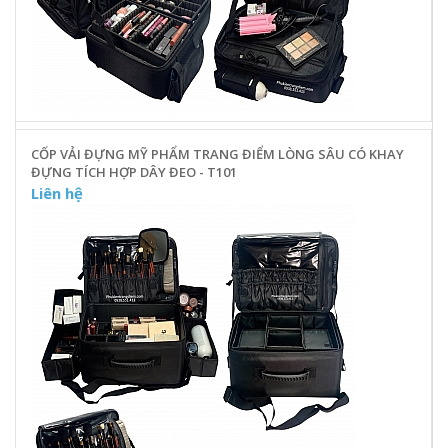
CỐP VẢI ĐỰNG MỸ PHẨM TRANG ĐIỂM LÒNG SÂU CÓ KHAY
ĐỰNG TÍCH HỢP DÂY ĐEO - T101
Liên hệ