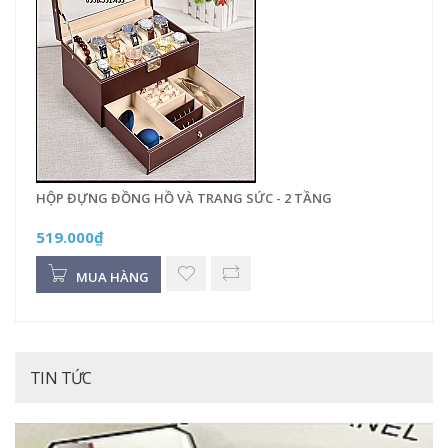
HỘP ĐỰNG ĐỒNG HỒ VÀ TRANG SỨC - 2 TẦNG
519.000₫
MUA HÀNG
TIN TỨC