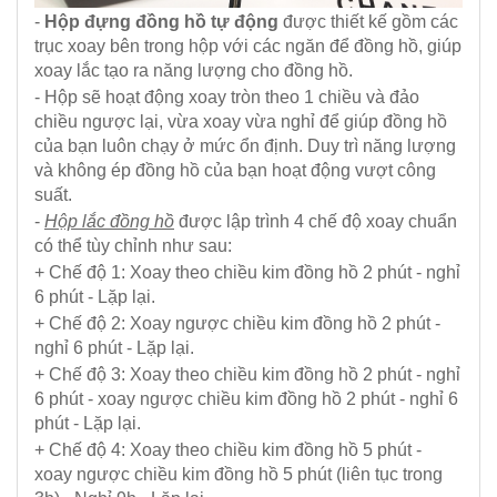
-
Hộp đựng đồng hồ tự động
được thiết kế gồm các
trục xoay bên trong hộp với các ngăn để đồng hồ, giúp
xoay lắc tạo ra năng lượng cho đồng hồ.
- Hộp sẽ hoạt động xoay tròn theo 1 chiều và đảo
chiều ngược lại, vừa xoay vừa nghỉ để giúp đồng hồ
của bạn luôn chạy ở mức ổn định. Duy trì năng lượng
và không ép đồng hồ của bạn hoạt động vượt công
suất.
-
Hộp lắc đồng hồ
được lập trình 4 chế độ xoay chuẩn
có thể tùy chỉnh như sau:
+ Chế độ 1: Xoay theo chiều kim đồng hồ 2 phút - nghỉ
6 phút - Lặp lại.
+ Chế độ 2: Xoay ngược chiều kim đồng hồ 2 phút -
nghỉ 6 phút - Lặp lại.
+ Chế độ 3: Xoay theo chiều kim đồng hồ 2 phút - nghỉ
6 phút - xoay ngược chiều kim đồng hồ 2 phút - nghỉ 6
phút - Lặp lại.
+ Chế độ 4: Xoay theo chiều kim đồng hồ 5 phút -
xoay ngược chiều kim đồng hồ 5 phút (liên tục trong