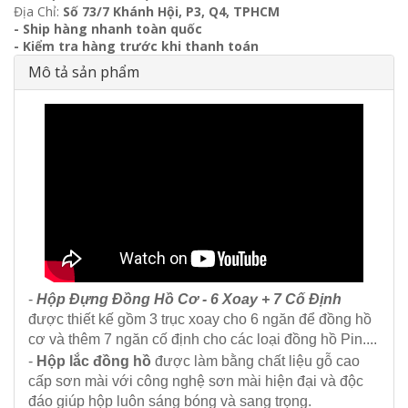
Địa Chỉ:
Số 73/7 Khánh Hội, P3, Q4, TPHCM
- Ship hàng nhanh toàn quốc
- Kiểm tra hàng trước khi thanh toán
Mô tả sản phẩm
-
Hộp Đựng Đồng Hồ Cơ - 6 Xoay + 7 Cố Định
được thiết kế gồm 3 trục xoay cho 6 ngăn để đồng hồ
cơ và thêm 7 ngăn cố định cho các loại đồng hồ Pin....
-
Hộp lắc đồng hồ
được làm bằng chất liệu gỗ cao
cấp sơn mài với công nghệ sơn mài hiện đại và độc
đáo giúp hộp luôn sáng bóng và sang trọng.