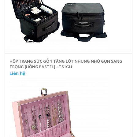
HỘP TRANG SỨC GỖ 1 TẦNG LÓT NHUNG NHỎ GỌN SANG
TRỌNG [HỒNG PASTEL] - TS1GH
Liên hệ