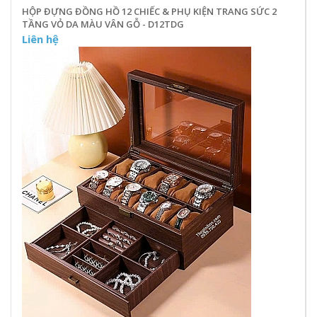
HỘP ĐỰNG ĐỒNG HỒ 12 CHIẾC & PHỤ KIỆN TRANG SỨC 2
TẦNG VỎ DA MÀU VÂN GỖ - D12TDG
Liên hệ