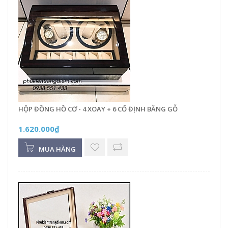
HỘP ĐỒNG HỒ CƠ - 4 XOAY + 6 CỐ ĐỊNH BẰNG GỖ
1.620.000₫
MUA HÀNG