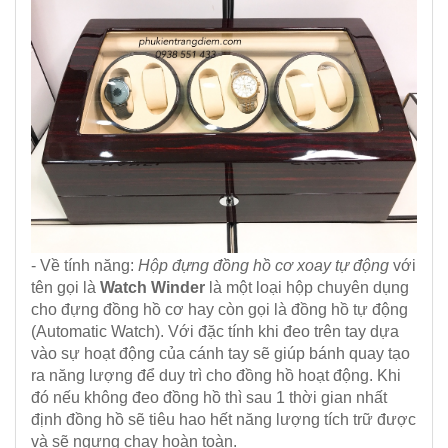
- Về tính năng:
Hộp đựng đồng hồ cơ xoay tự động
với
tên gọi là
Watch Winder
là một loại hộp chuyên dụng
cho đựng đồng hồ cơ hay còn gọi là đồng hồ tự động
(Automatic Watch). Với đặc tính khi đeo trên tay dựa
vào sự hoạt động của cánh tay sẽ giúp bánh quay tạo
ra năng lượng để duy trì cho đồng hồ hoạt động. Khi
đó nếu không đeo đồng hồ thì sau 1 thời gian nhất
định đồng hồ sẽ tiêu hao hết năng lượng tích trữ được
và sẽ ngưng chạy hoàn toàn.