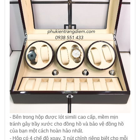
- Bên trong hộp được lót simili cao cấp, mềm mịn
tránh gây trầy xước cho đồng hồ và bảo vệ đồng hồ
của bạn một cách hoàn hảo nhất.
- Hộp có 4 chế độ xoay, 3 nút chỉnh riêng biệt cho mỗi