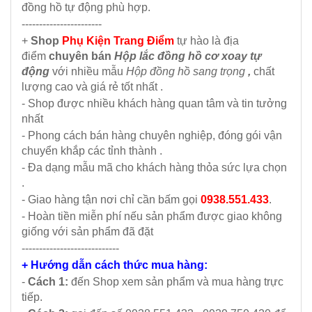
đồng hồ tự động phù hợp.
-----------------------
+
Shop
Phụ Kiện Trang Điểm
tự hào là địa
điểm
chuyên bán
Hộp lắc đồng hồ cơ xoay tự
động
với nhiều mẫu
Hộp đồng hồ sang trọng
,
chất
lượng cao và giá rẻ tốt nhất .
- Shop được nhiều khách hàng quan tâm và tin tưởng
nhất
- Phong cách bán hàng chuyên nghiệp, đóng gói vận
chuyển khắp các tỉnh thành .
- Đa dạng mẫu mã cho khách hàng thỏa sức lựa chọn
.
- Giao hàng tận nơi chỉ cần bấm gọi
0938.551.433
.
- Hoàn tiền miễn phí nếu sản phẩm được giao không
giống với sản phẩm đã đặt
----------------------------
+ Hướng dẫn cách thức mua hàng:
-
Cách 1:
đến Shop xem sản phẩm và mua hàng trực
tiếp.