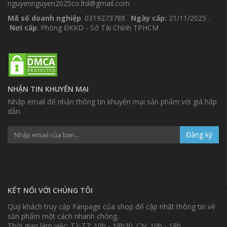
nguyennguyen2025co.ltd@gmail.com
Mã số doanh nghiệp
: 0319273788 .
Ngày cấp:
21/11/2025 .
Nơi cấp
: Phòng ĐKKD - Sở Tài Chính TPHCM
NHẬN TIN KHUYẾN MẠI
Nhập email để nhận thông tin khuyến mại sản phẩm với giá hấp
dẫn.
Đăng ký
KẾT NỐI VỚI CHÚNG TÔI
Quý khách truy cập Fanpage của shop để cập nhật thông tin về
sản phẩm một cách nhanh chóng.
Thời gian làm việc: T2-T7: 10h - 19h30. CN: 10h - 18h