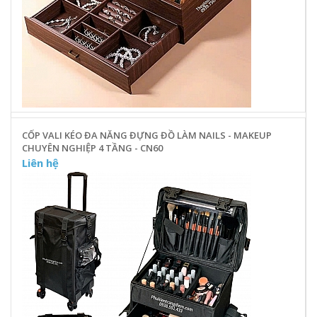
CỐP VALI KÉO ĐA NĂNG ĐỰNG ĐỒ LÀM NAILS - MAKEUP
CHUYÊN NGHIỆP 4 TẦNG - CN60
Liên hệ