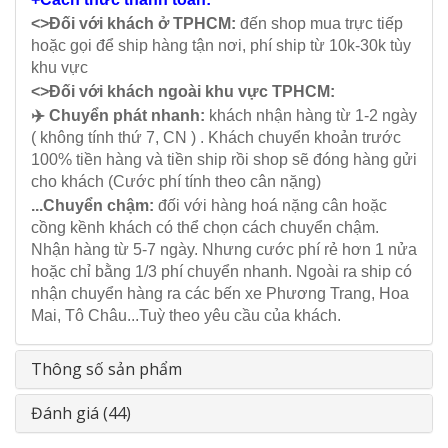
<>Đối với khách ở TPHCM:
đến shop mua trực tiếp
hoặc gọi để ship hàng tận nơi, phí ship từ 10k-30k tùy
khu vực
<>Đối với khách ngoài khu vực TPHCM:
✈️ Chuyển phát nhanh:
khách nhận hàng từ 1-2 ngày
( không tính thứ 7, CN ) . Khách chuyển khoản trước
100% tiền hàng và tiền ship rồi shop sẽ đóng hàng gửi
cho khách (Cước phí tính theo cân nặng)
...Chuyển chậm:
đối với hàng hoá nặng cân hoặc
cồng kềnh khách có thể chọn cách chuyển chậm.
Nhận hàng từ 5-7 ngày. Nhưng cước phí rẻ hơn 1 nửa
hoặc chỉ bằng 1/3 phí chuyển nhanh. Ngoài ra ship có
nhận chuyển hàng ra các bến xe Phương Trang, Hoa
Mai, Tô Châu...Tuỳ theo yêu cầu của khách.
Thông số sản phẩm
Đánh giá (44)