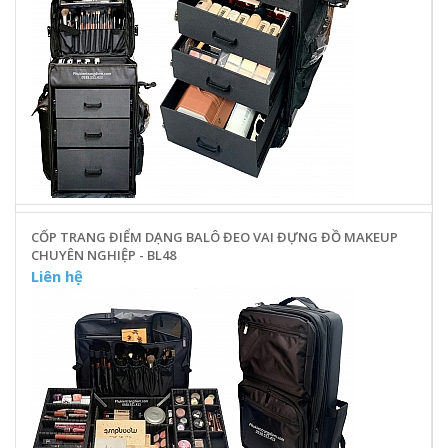
CỐP TRANG ĐIỂM DẠNG BALÔ ĐEO VAI ĐỰNG ĐỒ MAKEUP
CHUYÊN NGHIỆP - BL48
Liên hệ