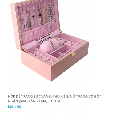
HỘP ĐỂ TRANG SỨC VÀNG, PHỤ KIỆN, NỮ TRANG VỎ GỖ 1
NGĂN [MÀU VÀNG CAM] - TS1GC
Liên hệ