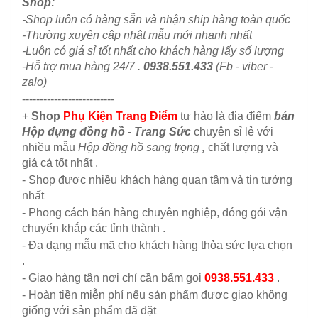
Shop:
-Shop luôn có hàng sẵn và nhận ship hàng toàn quốc
-Thường xuyên cập nhật mẫu mới nhanh nhất
-Luôn có giá sỉ tốt nhất cho khách hàng lấy số lượng
-Hỗ trợ mua hàng 24/7 .
0938.551.433
(Fb - viber -
zalo)
--------------------------
+
Shop
Phụ Kiện Trang Điểm
tự hào là địa điểm
bán
Hộp đựng đồng hồ - Trang Sức
chuyên sỉ lẻ với
nhiều mẫu
Hộp đồng hồ sang trọng
,
chất lượng và
giá cả tốt nhất .
- Shop được nhiều khách hàng quan tâm và tin tưởng
nhất
- Phong cách bán hàng chuyên nghiệp, đóng gói vận
chuyển khắp các tỉnh thành .
- Đa dạng mẫu mã cho khách hàng thỏa sức lựa chọn
.
- Giao hàng tận nơi chỉ cần bấm gọi
0938.551.433
.
- Hoàn tiền miễn phí nếu sản phẩm được giao không
giống với sản phẩm đã đặt