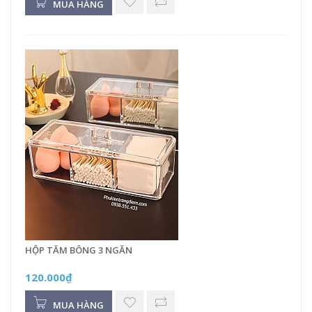
MUA HÀNG
HỘP TĂM BÔNG 3 NGĂN
120.000₫
MUA HÀNG