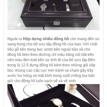
Ngoài ra
Hộp đựng nhiều đồng hồ
còn mang đến sự
sang trọng cho bộ sưu tập đồng hồ của bạn. Với chất
liệu gỗ bên trong bọc simili bên ngoài bảo vệ cho
đồng hồ kèm theo đường chỉ màu trắng nổi bật trên
nên màu đen toát bên sự tinh tế của bộ sưu tập.Bên
trong là 12 ô đựng đồng hồ kèm theo những gối xốp
bọc nhung cao cấp cực min tránh va chạm gây trầy
xước hư hỏng và mặt kính trong suốt chống bụi bẩn
giữ cho đồng hồ luôn sạch sẽ và vệ sinh