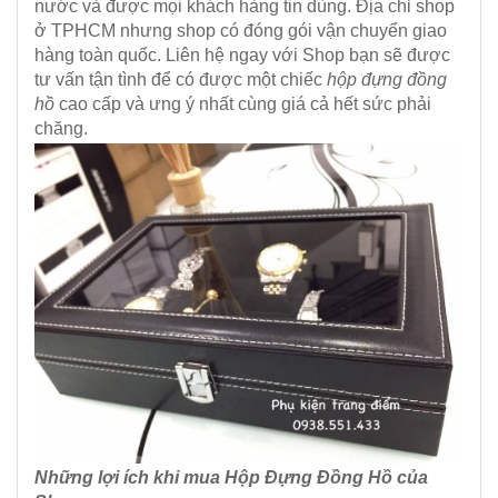
nước và được mọi khách hàng tin dùng. Địa chỉ shop
ở TPHCM nhưng shop có đóng gói vận chuyển giao
hàng toàn quốc. Liên hệ ngay với Shop bạn sẽ được
tư vấn tận tình để có được một chiếc
hộp đựng đồng
hồ
cao cấp và ưng ý nhất cùng giá cả hết sức phải
chăng.
Những lợi ích khi mua Hộp Đựng Đồng Hồ của