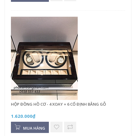
HỘP ĐỒNG HỒ CƠ - 4 XOAY + 6 CỐ ĐỊNH BẰNG GỖ
1.620.000₫
MUA HÀNG