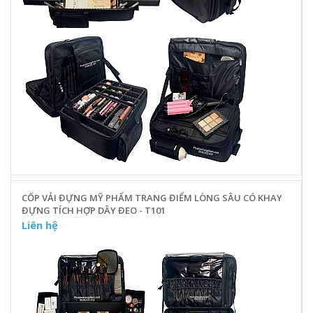
CỐP VẢI ĐỰNG MỸ PHẨM TRANG ĐIỂM LÒNG SÂU CÓ KHAY
ĐỰNG TÍCH HỢP DÂY ĐEO - T101
Liên hệ