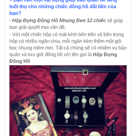
tuổi thọ cho những chiếc đồng hồ đắt tiền của
bạn?
-
Hộp Đựng Đồng Hồ Nhung Đen 12 chiếc
sẽ giúp
bạn giải quyết mọi vấn đề.
- Với một chiếc hộp có mặt kính bên trên và bên trong
hộp có nhiều ngăn chia, mỗi ngăn kèm thêm một gối
bọc nhung mềm mịn. Tất cả chúng sẽ có nhiệm vụ bảo
quản và lưu giữ đồng hồ với tên gọi là
Hộp Đựng
Đồng Hồ