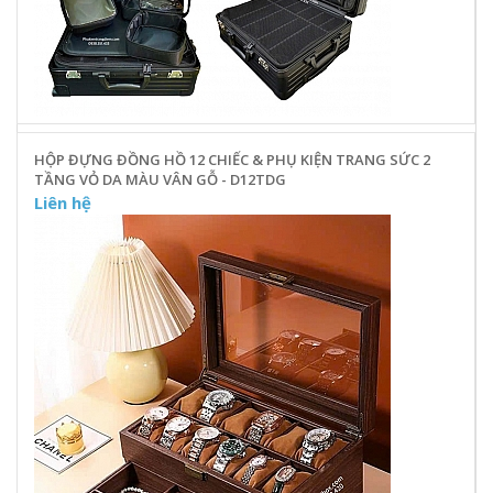
HỘP ĐỰNG ĐỒNG HỒ 12 CHIẾC & PHỤ KIỆN TRANG SỨC 2
TẦNG VỎ DA MÀU VÂN GỖ - D12TDG
Liên hệ