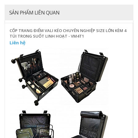
SẢN PHẨM LIÊN QUAN
CỐP TRANG ĐIỂM VALI KÉO CHUYÊN NGHIỆP SIZE LỚN KÈM 4
TÚI TRONG SUỐT LINH HOẠT - VM4T1
Liên hệ