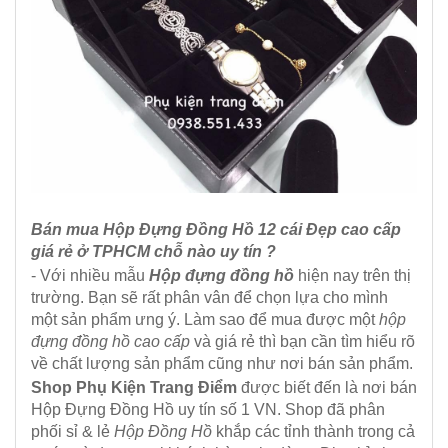
Bán mua Hộp Đựng Đồng Hồ 12 cái Đẹp cao cấp
giá rẻ ở TPHCM chỗ nào uy tín ?
- Với nhiều mẫu
Hộp đựng đồng hồ
hiện nay trên thị
trường. Bạn sẽ rất phân vân để chọn lựa cho mình
một sản phẩm ưng ý. Làm sao để mua được một
hộp
đựng đồng hồ cao cấp
và giá rẻ thì bạn cần tìm hiểu rõ
về chất lượng sản phẩm cũng như nơi bán sản phẩm.
Shop Phụ Kiện Trang Điểm
được biết đến là nơi bán
Hộp Đựng Đồng Hồ uy tín số 1 VN. Shop đã phân
phối sỉ & lẻ
Hộp Đồng Hồ
khắp các tỉnh thành trong cả