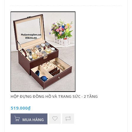
HỘP ĐỰNG ĐỒNG HỒ VÀ TRANG SỨC - 2 TẦNG
519.000₫
MUA HÀNG