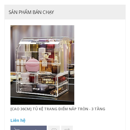
SẢN PHẨM BÁN CHẠY
[CAO 36CM] TỦ KỆ TRANG ĐIỂM NẮP TRÒN - 3 TẦNG
Liên hệ