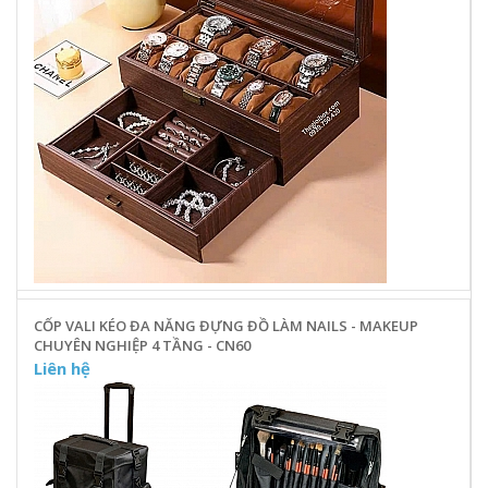
CỐP VALI KÉO ĐA NĂNG ĐỰNG ĐỒ LÀM NAILS - MAKEUP
CHUYÊN NGHIỆP 4 TẦNG - CN60
Liên hệ