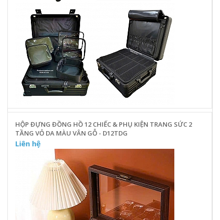
HỘP ĐỰNG ĐỒNG HỒ 12 CHIẾC & PHỤ KIỆN TRANG SỨC 2
TẦNG VỎ DA MÀU VÂN GỖ - D12TDG
Liên hệ