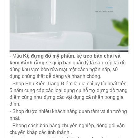
- Mẫu
Kệ đựng đồ mỹ phẩm
,
kệ treo bàn chải và
kem đánh răng
sẽ giúp bạn quản lý là sắp xếp lại đồ
dùng khu vực bồn rửa mặt một cách ngăn nắp, sử
dụng chúng thật dễ dàng và nhanh chóng.
- Shop Phụ Kiện Trang Điểm là địa chỉ uy tín nhất trên
5 năm cung cấp các loại dụng cụ hỗ trợ đựng đồ trang
điểm cũng như đựng các vật dụng cá nhân trong gia
đình.
- Shop được nhiều khách hàng quan tâm và tin tưởng
nhất.
- Phong cách bán hàng chuyên nghiệp, đóng gói vận
chuyển khắp các tỉnh thành .