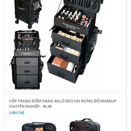
CỐP TRANG ĐIỂM DẠNG BALÔ ĐEO VAI ĐỰNG ĐỒ MAKEUP
CHUYÊN NGHIỆP - BL48
Liên hệ