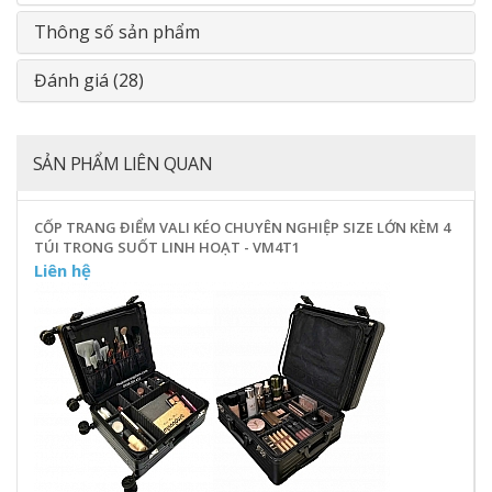
Thông số sản phẩm
Đánh giá (28)
SẢN PHẨM LIÊN QUAN
CỐP TRANG ĐIỂM VALI KÉO CHUYÊN NGHIỆP SIZE LỚN KÈM 4
TÚI TRONG SUỐT LINH HOẠT - VM4T1
Liên hệ