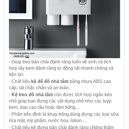
- Giúp treo bàn chải đánh răng luôn vệ sinh và tích
hợp lấy kem đánh răng tự động rất nhanh chóng và
tiện lợi.
- Chất liệu
kệ để đồ nhà tắm
bằng nhựa ABS cao
cấp, rất chắc chắn và an toàn.
-
Kệ treo đồ nhà tắm
còn được tích hợp ngăn kéo
nhỏ giúp bạn đựng các vật dụng nhỏ như các tuýp
kem, dao cạo râu hoặc tăm bông....
- Phần trên đỉnh là khay trống dùng đựng các loại sữa
rửa mặt, mỹ phẩm, nước hoa, lotion....
- Chất liệu kệ đựng bàn chải đánh răng chống thấm