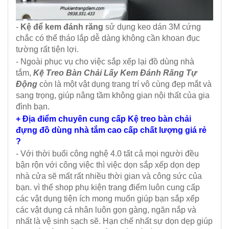
-
Kệ để kem đánh răng
sử dụng keo dán 3M cứng
chắc có thể tháo lắp dễ dàng không cần khoan đục
tường rất tiện lợi.
- Ngoài phục vụ cho việc sắp xếp lại đồ dùng nhà
tắm,
Kệ Treo Bàn Chải Lấy Kem Đánh Răng Tự
Động
còn là một vật dụng trang trí vô cùng đẹp mắt và
sang trọng, giúp nâng tầm không gian nội thất của gia
đình bạn.
+ Địa điểm chuyên cung cấp Kệ treo bàn chải
đựng đồ dùng nhà tắm cao cấp chất lượng giá rẻ
?
- Với thời buổi công nghệ 4.0 tất cả mọi người đều
bận rộn với công việc thì việc dọn sắp xếp dọn dẹp
nhà cửa sẽ mất rất nhiều thời gian và công sức của
bạn. vì thế shop phụ kiện trang điểm luôn cung cấp
các vật dụng tiện ích mong muốn giúp bạn sắp xếp
các vật dụng cá nhân luôn gọn gàng, ngăn nắp và
nhất là vệ sinh sạch sẽ. Hạn chế nhất sự dọn dẹp giúp