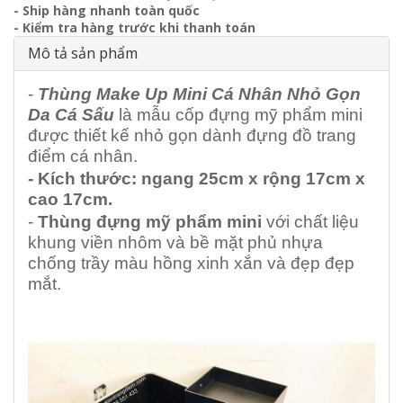
- Ship hàng nhanh toàn quốc
- Kiểm tra hàng trước khi thanh toán
Mô tả sản phẩm
-
Thùng Make Up Mini Cá Nhân Nhỏ Gọn
Da Cá Sấu
là mẫu cốp đựng mỹ phẩm mini
được thiết kế nhỏ gọn dành đựng đồ trang
điểm cá nhân.
- Kích thước: ngang 25cm x rộng 17cm x
cao 17cm.
-
Thùng đựng mỹ phẩm mini
với chất liệu
khung viền nhôm và bề mặt phủ nhựa
chống trầy màu hồng xinh xắn và đẹp đẹp
mắt.