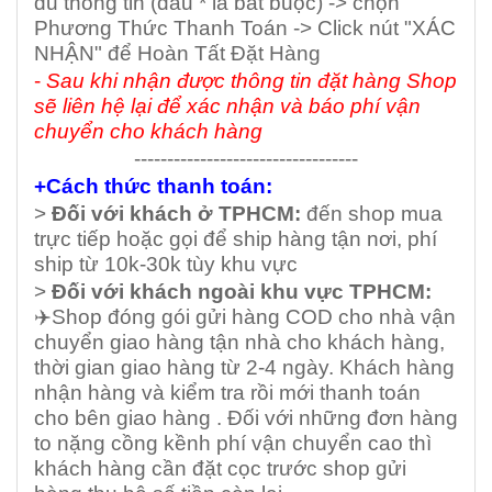
đủ thông tin (dấu * là bắt buộc) -> chọn
Phương Thức Thanh Toán -> Click nút "XÁC
NHẬN" để Hoàn Tất Đặt Hàng
-
Sau khi nhận được thông tin đặt hàng Shop
sẽ liên hệ lại để xác nhận và báo phí vận
chuyển cho khách hàng
----------------------------------
+Cách thức thanh toán:
>
Đối với khách ở TPHCM:
đến shop mua
trực tiếp hoặc gọi để ship hàng tận nơi, phí
ship từ 10k-30k tùy khu vực
>
Đối với khách ngoài khu vực TPHCM:
✈️Shop đóng gói gửi hàng COD cho nhà vận
chuyển giao hàng tận nhà cho khách hàng,
thời gian giao hàng từ 2-4 ngày. Khách hàng
nhận hàng và kiểm tra rồi mới thanh toán
cho bên giao hàng . Đối với những đơn hàng
to nặng cồng kềnh phí vận chuyển cao thì
khách hàng cần đặt cọc trước shop gửi