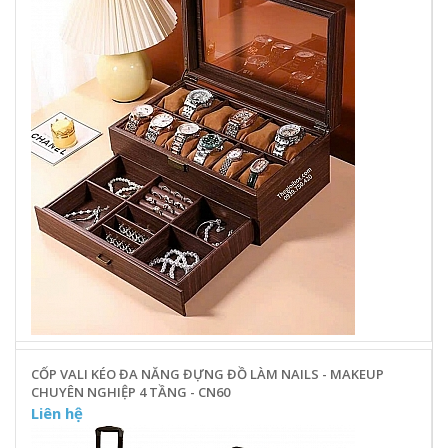
CỐP VALI KÉO ĐA NĂNG ĐỰNG ĐỒ LÀM NAILS - MAKEUP
CHUYÊN NGHIỆP 4 TẦNG - CN60
Liên hệ