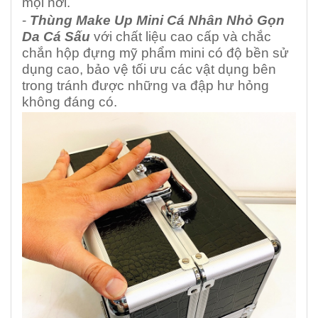
mọi nơi.
-
Thùng Make Up Mini Cá Nhân Nhỏ Gọn
Da Cá Sấu
với chất liệu cao cấp và chắc
chắn hộp đựng mỹ phẩm mini có độ bền sử
dụng cao, bảo vệ tối ưu các vật dụng bên
trong tránh được những va đập hư hỏng
không đáng có.