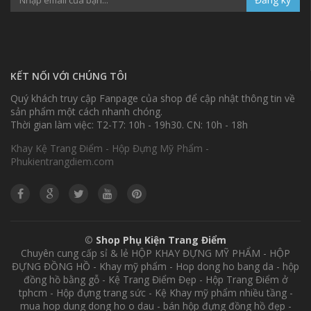
KẾT NỐI VỚI CHÚNG TÔI
Quý khách truy cập Fanpage của shop để cập nhật thông tin về
sản phẩm một cách nhanh chóng.
Thời gian làm việc: T2-T7: 10h - 19h30. CN: 10h - 18h
Khay Kệ Trang Điểm - Hộp Đựng Mỹ Phẩm -
Phukientrangdiem.com
©
Shop Phụ Kiện Trang Điểm
Chuyên cung cấp sỉ & lẻ HỘP KHAY ĐỰNG MỸ PHẨM - HỘP
ĐỰNG ĐỒNG HỒ - Khay mỹ phẩm - Hop dong ho bang da - hộp
đồng hồ bằng gỗ - Kệ Trang Điểm Đẹp - Hộp Trang Điểm ở
tphcm - Hộp đựng trang sức - Kệ Khay mỹ phẩm nhiều tầng -
mua hop dung dong ho o dau - bán hộp đựng đồng hồ đẹp -