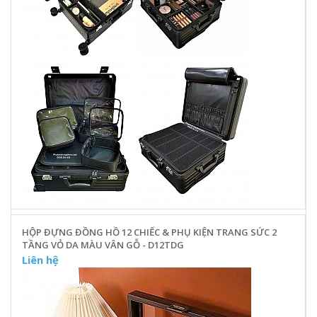
HỘP ĐỰNG ĐỒNG HỒ 12 CHIẾC & PHỤ KIỆN TRANG SỨC 2
TẦNG VỎ DA MÀU VÂN GỖ - D12TDG
Liên hệ