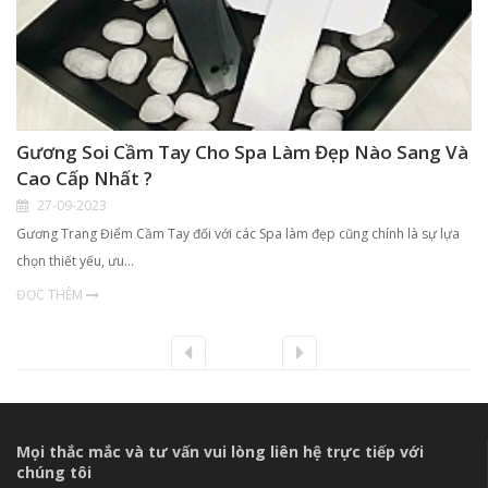
Gương Soi Cầm Tay Cho Spa Làm Đẹp Nào Sang Và
Cao Cấp Nhất ?
27-09-2023
Gương Trang Điểm Cầm Tay đối với các Spa làm đẹp cũng chính là sự lựa
chọn thiết yếu, ưu…
ĐỌC THÊM
Mọi thắc mắc và tư vấn vui lòng liên hệ trực tiếp với
chúng tôi