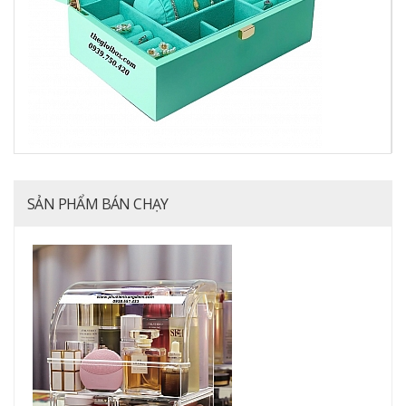
SẢN PHẨM BÁN CHẠY