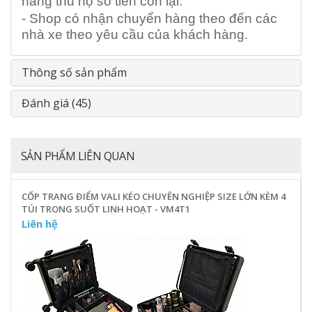
hàng thu hộ số tiền còn lại.
- Shop có nhận chuyển hàng theo đến các
nhà xe theo yêu cầu của khách hàng.
Thông số sản phẩm
Đánh giá (45)
SẢN PHẨM LIÊN QUAN
CỐP TRANG ĐIỂM VALI KÉO CHUYÊN NGHIỆP SIZE LỚN KÈM 4
TÚI TRONG SUỐT LINH HOẠT - VM4T1
Liên hệ