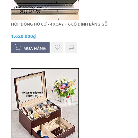
HỘP ĐỒNG HỒ CƠ - 4 XOAY + 6 CỐ ĐỊNH BẰNG GỖ
1.620.000₫
MUA HÀNG