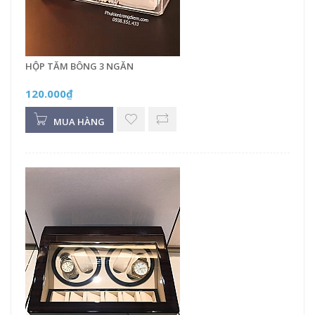
HỘP TĂM BÔNG 3 NGĂN
120.000₫
MUA HÀNG