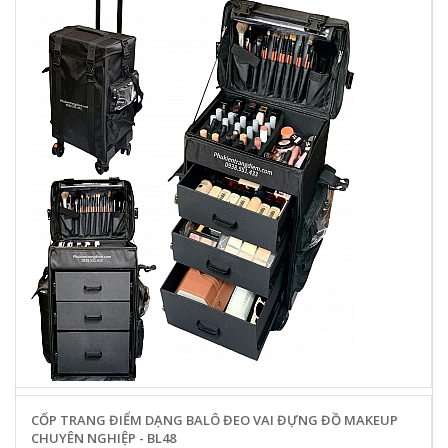
CỐP TRANG ĐIỂM DẠNG BALÔ ĐEO VAI ĐỰNG ĐỒ MAKEUP
CHUYÊN NGHIỆP - BL48