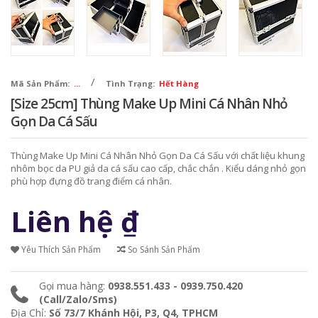
/
Mã Sản Phẩm:
...
Tình Trạng:
Hết Hàng
[Size 25cm] Thùng Make Up Mini Cá Nhân Nhỏ
Gọn Da Cá Sấu
Thùng Make Up Mini Cá Nhân Nhỏ Gọn Da Cá Sấu với chất liệu khung
nhôm bọc da PU giả da cá sấu cao cấp, chắc chắn . Kiểu dáng nhỏ gọn
phù hợp đựng đồ trang điểm cá nhân.
Liên hệ
₫
Yêu Thích Sản Phẩm
So Sánh Sản Phẩm
Gọi mua hàng:
0938.551.433 - 0939.750.420
(Call/Zalo/Sms)
Địa Chỉ:
Số 73/7 Khánh Hội, P3, Q4, TPHCM