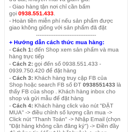
- Giao hàng tận nơi chỉ cần bấm
gọi
0938.551.433
.
- Hoàn tiền miễn phí nếu sản phẩm được
giao không giống với sản phẩm đã đặt
----------------------------------
+ Hướng dẫn cách thức mua hàng:
-
Cách 1:
đến Shop xem sản phẩm và mua
hàng trực tiếp
-
Cách 2:
gọi đến số 0938.551.433 -
0939.750.420 để đặt hàng
-
Cách 3:
Khách hàng truy cập FB của
Shop hoặc search FB số ĐT
0938551433
là
thấy FB của shop . Khách hàng inbox cho
shop và gửi mẫu để đặt hàng
-
Cách 4:
Khách hàng click vào nút "ĐẶT
MUA" -> điều chỉnh số lượng cần mua ->
Click nút "Thanh Toán" -> Nhập Email (chọn
"Đặt hàng không cần đăng ký") -> Điền đầy