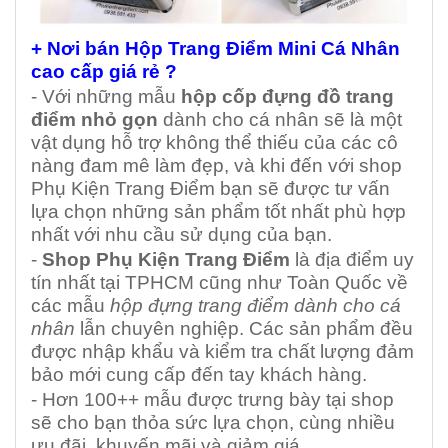
+ Nơi bán Hộp Trang Điểm Mini Cá Nhân
cao cấp giá rẻ ?
- Với những mẫu
hộp
cốp đựng đồ trang
điểm
nhỏ gọn
dành cho cá nhân sẽ là một
vật dụng hỗ trợ không thể thiếu của các cô
nàng đam mê làm đẹp, và khi đến với shop
Phụ Kiện Trang Điểm bạn sẽ được tư vấn
lựa chọn những sản phẩm tốt nhất phù hợp
nhất với nhu cầu sử dụng của bạn.
-
Shop Phụ Kiện Trang Điểm
là địa điểm uy
tín nhất tại TPHCM cũng như Toàn Quốc về
các mẫu
hộp đựng trang điểm dành cho cá
nhân
lẫn chuyên nghiệp. Các sản phẩm đều
được nhập khẩu và kiểm tra chất lượng đảm
bảo mới cung cấp đến tay khách hàng.
- Hơn 100++ mẫu được trưng bày tại shop
sẽ cho bạn thỏa sức lựa chọn, cùng nhiều
ưu đãi, khuyến mãi và giảm giá.