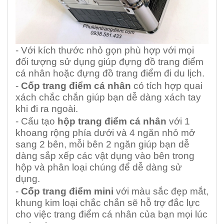
- Với kích thước nhỏ gọn phù hợp với mọi
đối tượng sử dụng giúp đựng đồ trang điểm
cá nhân hoặc đựng đồ trang điểm đi du lịch.
-
Cốp trang điểm cá nhân
có tích hợp quai
xách chắc chắn giúp bạn dễ dàng xách tay
khi đi ra ngoài.
- Cấu tạo
hộp trang điểm cá nhân
với 1
khoang rộng phía dưới và 4 ngăn nhỏ mở
sang 2 bên, mỗi bên 2 ngăn giúp bạn dễ
dàng sắp xếp các vật dụng vào bên trong
hộp và phân loại chúng để dễ dàng sử
dụng.
-
Cốp trang điểm mini
với màu sắc đẹp mắt,
khung kim loại chắc chắn sẽ hỗ trợ đắc lực
cho việc trang điểm cá nhân của bạn mọi lúc