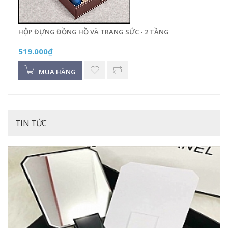
HỘP ĐỰNG ĐỒNG HỒ VÀ TRANG SỨC - 2 TẦNG
519.000₫
MUA HÀNG
TIN TỨC