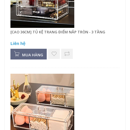
[CAO 36CM] TỦ KỆ TRANG ĐIỂM NẮP TRÒN - 3 TẦNG
Liên hệ
MUA HÀNG