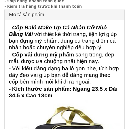
- Ship hàng nhanh toàn quốc
- Kiểm tra hàng trước khi thanh toán
Mô tả sản phẩm
-
Cốp Balô Make Up Cá Nhân Cỡ Nhỏ
Bằng Vải
với thiết kế thời trang, tiện lợi giúp
bạn đựng mỹ phẩm, dụng cụ trang điểm cá
nhân hoặc chuyên nghiệp đều hợp lý.
-
Cốp vải đựng mỹ phẩm
sang trọng, đẹp
mắt, được ưa chuộng nhất hiện nay.
- Với kiểu dáng dạng ba lô gọn nhẹ, tích hợp
dây đeo vai giúp bạn dễ dàng mang theo
cốp bên mình mỗi khi đi ra ngoài.
- Kích thước sản phẩm: Ngang 23.5 x Dài
34.5 x Cao 13cm
.