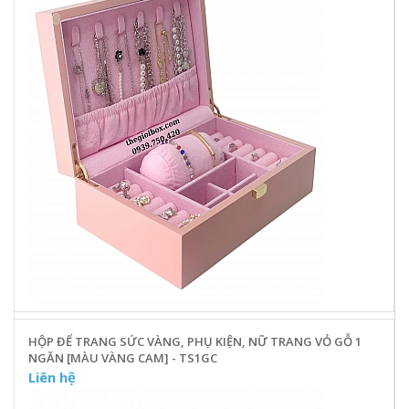
HỘP ĐỂ TRANG SỨC VÀNG, PHỤ KIỆN, NỮ TRANG VỎ GỖ 1
NGĂN [MÀU VÀNG CAM] - TS1GC
Liên hệ