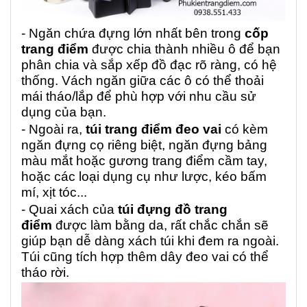
- Ngăn chứa đựng lớn nhất bên trong
cốp
trang điểm
được chia thành nhiều ô để bạn
phân chia và sắp xếp đồ đạc rõ ràng, có hệ
thống. Vách ngăn giữa các ô có thể thoải
mái tháo/lắp để phù hợp với nhu cầu sử
dụng của bạn.
- Ngoài ra,
túi trang điểm đeo vai
có kèm
ngăn đựng cọ riêng biệt, ngăn đựng bảng
màu mắt hoặc gương trang điểm cầm tay,
hoặc các loại dụng cụ như lược, kéo bấm
mí, xịt tóc...
- Quai xách của
túi đựng đồ trang
điểm
được làm bằng da, rất chắc chắn sẽ
giúp bạn dễ dàng xách túi khi đem ra ngoài.
Túi cũng tích hợp thêm dây đeo vai có thể
tháo rời.