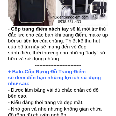
-
Cốp trang điểm xách tay
sẽ là một trợ thủ
đắc lực cho các bạn khi trang điểm, make up
bởi sự tiện lợi của chúng. Thiết kế thu hút
của bộ túi này sẽ mang đến vẻ đẹp
sành điệu, thời thượng cho những "lady" sở
hữu và sử dụng chúng.
------------------------------
+ Balo-Cốp Đựng Đồ Trang Điểm
sẽ đem đến bạn những lợi ích sử dụng
như sau:
- Được làm bằng vải dù chắc chắn có độ
bền cao.
- Kiểu dáng thời trang và đẹp mắt.
- Nhỏ gọn và nhẹ nhưng không gian chứa
đồ rộng rãi chuyên nghiệp.