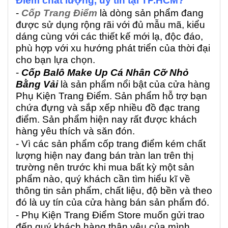
Điểm chất lượng, uy tín tại TP.HCM?
-
Cốp Trang Điểm
là dòng sản phẩm đang
được sử dụng rộng rãi với
đủ mẫu mã, kiểu
dáng cùng với các thiết kế mới lạ, độc đáo,
phù hợp với xu hướng phát triển của thời đại
cho bạn lựa chọn.
-
Cốp Balô Make Up Cá Nhân Cỡ Nhỏ
Bằng Vải
là sản phẩm nổi bật của cửa hàng
Phụ Kiện Trang Điểm. Sản phẩm hỗ trợ bạn
chứa đựng và sắp xếp nhiều đồ đạc trang
điểm. Sản phẩm hiện nay rất được khách
hàng yêu thích và săn đón.
- Vì các sản phẩm cốp trang điểm kém chất
lượng hiện nay đang bán tràn lan trên thị
trường nên trước khi mua bất kỳ một sản
phẩm nào, quý khách cần tìm hiểu kĩ về
thông tin sản phẩm, chất liệu, độ bền và theo
đó là uy tín của cửa hàng bán sản phẩm đó.
- Phụ Kiện Trang Điểm Store muốn gửi trao
đến quý khách hàng thân yêu của mình