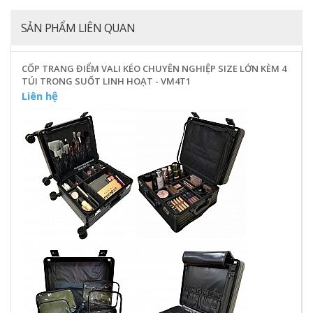
SẢN PHẨM LIÊN QUAN
CỐP TRANG ĐIỂM VALI KÉO CHUYÊN NGHIỆP SIZE LỚN KÈM 4
TÚI TRONG SUỐT LINH HOẠT - VM4T1
Liên hệ