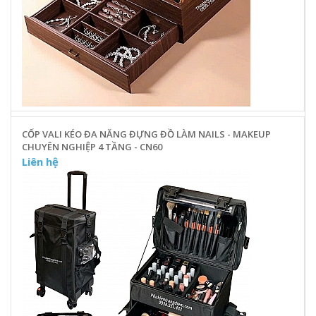
CỐP VALI KÉO ĐA NĂNG ĐỰNG ĐỒ LÀM NAILS - MAKEUP
CHUYÊN NGHIỆP 4 TẦNG - CN60
Liên hệ