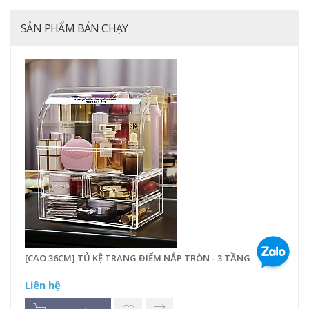
SẢN PHẨM BÁN CHẠY
[CAO 36CM] TỦ KỆ TRANG ĐIỂM NẮP TRÒN - 3 TẦNG
Liên hệ