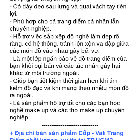
- Có dây đeo sau lưng và quai xách tay tiện
lợi.
- Phù hợp cho cả trang điểm cá nhân lẫn
chuyên nghiệp.
- Hỗ trợ việc sắp xếp đồ nghề làm đẹp rõ
ràng, có hệ thống, tránh lộn xộn va đập giữa
các món đồ vào nhau gây bể, vỡ.
- Là một lớp ngăn bảo vệ đồ trang điểm của
bạn khỏi bụi bẩn và các tác nhân gây hại
khác từ môi trường ngoài.
- Giúp bạn tiết kiệm thời gian hơn khi tìm
kiếm đồ đạc và khi mang theo nhiều món đồ
ra ngoài.
- Là sản phẩm hỗ trợ tốt cho các bạn học
nghề make up và các thợ make up chuyên
nghiệp.
------------------------------
+ Địa chỉ bán sản phẩm Cốp - Vali Trang