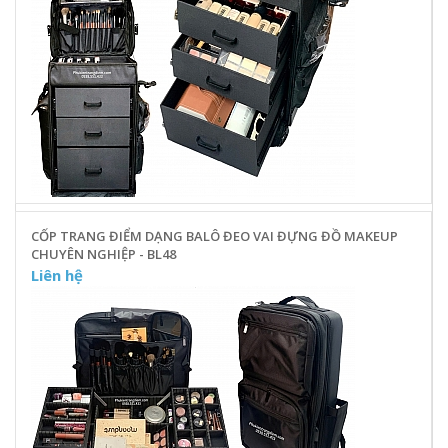
CỐP TRANG ĐIỂM DẠNG BALÔ ĐEO VAI ĐỰNG ĐỒ MAKEUP
CHUYÊN NGHIỆP - BL48
Liên hệ