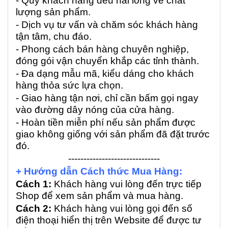
- Quý khách hàng đều hài lòng về chất
lượng sản phẩm.
- Dịch vụ tư vấn và chăm sóc khách hàng
tận tâm, chu đáo.
- Phong cách bán hàng chuyên nghiệp,
đóng gói vận chuyển khắp các tỉnh thành.
- Đa dạng mẫu mã, kiểu dáng cho khách
hàng thỏa sức lựa chọn.
- Giao hàng tận nơi, chỉ cần bấm gọi ngay
vào đường dây nóng của cửa hàng.
- Hoàn tiền miễn phí nếu sản phẩm được
giao không giống với sản phẩm đã đặt trước
đó.
------------------------------
+ Hướng dẫn Cách thức Mua Hàng:
Cách 1:
Khách hàng vui lòng đến trực tiếp
Shop để xem sản phẩm và mua hàng.
Cách 2:
Khách hàng vui lòng gọi đến số
điện thoại hiển thị trên Website để được tư