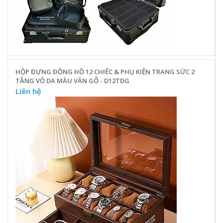
HỘP ĐỰNG ĐỒNG HỒ 12 CHIẾC & PHỤ KIỆN TRANG SỨC 2
TẦNG VỎ DA MÀU VÂN GỖ - D12TDG
Liên hệ