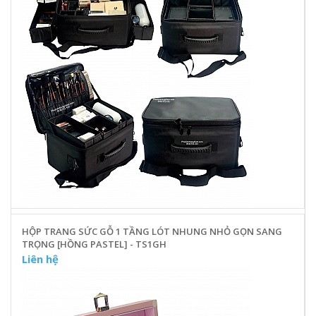
HỘP TRANG SỨC GỖ 1 TẦNG LÓT NHUNG NHỎ GỌN SANG
TRỌNG [HỒNG PASTEL] - TS1GH
Liên hệ