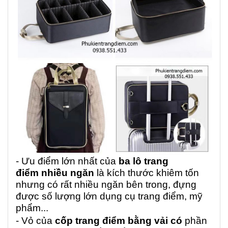
- Ưu điểm lớn nhất của
ba lô trang
điểm
nhiều ngăn
là kích thước khiêm tốn
nhưng có rất nhiều ngăn bên trong, đựng
được số lượng lớn dụng cụ trang điểm, mỹ
phẩm...
- Vỏ của
c
ốp trang điểm bằng vải có
phần