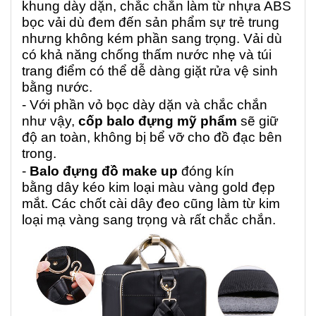
khung dày dặn, chắc chắn làm từ nhựa ABS
bọc vải dù đem đến sản phẩm sự trẻ trung
nhưng không kém phần sang trọng. Vải dù
có khả năng chống thấm nước nhẹ và túi
trang điểm có thể dễ dàng giặt rửa vệ sinh
bằng nước.
- Với phần vỏ bọc dày dặn và chắc chắn
như vậy,
cốp balo đựng mỹ phẩm
sẽ giữ
độ an toàn, không bị bể vỡ cho đồ đạc bên
trong.
-
Balo đựng đồ make up
đóng kín
bằng dây kéo kim loại màu vàng gold đẹp
mắt. Các chốt cài dây đeo cũng làm từ kim
loại mạ vàng sang trọng và rất chắc chắn.