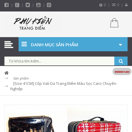
0
0
DANH MỤC SẢN PHẨM
0938551433
Sản phẩm
[Size 41CM] Cốp Vali Da Trang Điểm Màu Sọc Caro Chuyên
Nghiệp