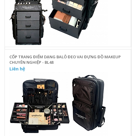
CỐP TRANG ĐIỂM DẠNG BALÔ ĐEO VAI ĐỰNG ĐỒ MAKEUP
CHUYÊN NGHIỆP - BL48
Liên hệ