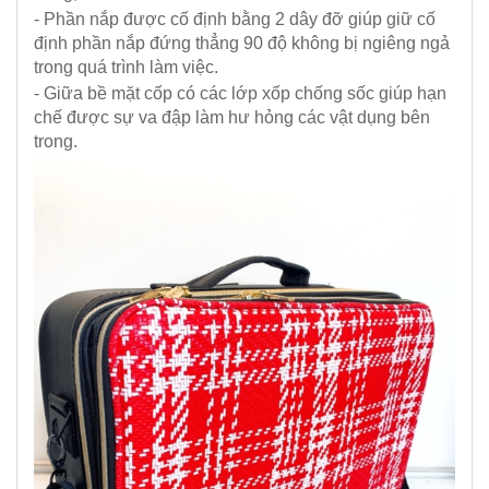
- Phần nắp được cố định bằng 2 dây đỡ giúp giữ cố
định phần nắp đứng thẳng 90 độ không bị ngiêng ngả
trong quá trình làm việc.
- Giữa bề mặt cốp có các lớp xốp chống sốc giúp hạn
chế được sự va đập làm hư hỏng các vật dụng bên
trong.