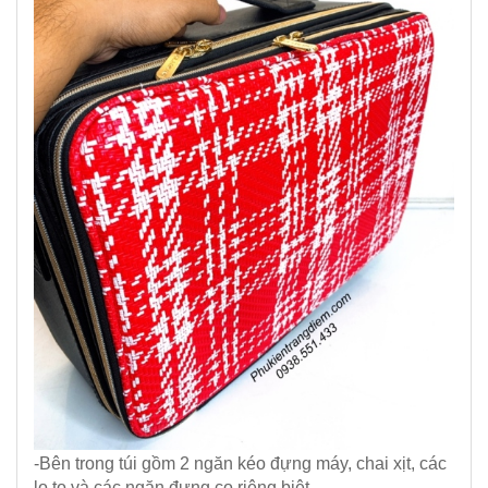
-Bên trong túi gồm 2 ngăn kéo đựng máy, chai xịt, các
lọ to và các ngăn đựng cọ riêng biệt.