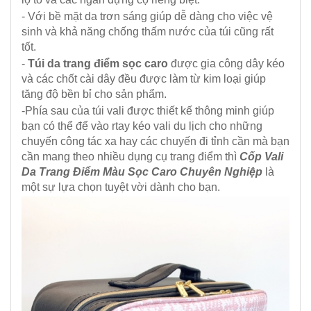
- Với bề mặt da trơn sáng giúp dễ dàng cho việc vệ
sinh và khả năng chống thấm nước của túi cũng rất
tốt.
-
Túi da trang điểm sọc caro
được gia công dây kéo
và các chốt cài dây đều được làm từ kim loại giúp
tăng độ bền bỉ cho sản phẩm.
-Phía sau của túi vali được thiết kế thông minh giúp
bạn có thể để vào rtay kéo vali du lịch cho những
chuyến công tác xa hay các chuyến đi tỉnh cần mà bạn
cần mang theo nhiều dụng cụ trang điểm thì
Cốp Vali
Da Trang Điểm Màu Sọc Caro Chuyên Nghiệp
là
một sự lựa chọn tuyệt vời dành cho bạn.