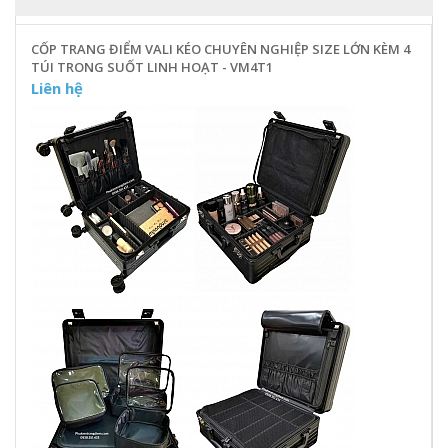
CỐP TRANG ĐIỂM VALI KÉO CHUYÊN NGHIỆP SIZE LỚN KÈM 4
TÚI TRONG SUỐT LINH HOẠT - VM4T1
Liên hệ