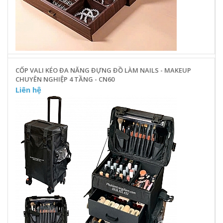
CỐP VALI KÉO ĐA NĂNG ĐỰNG ĐỒ LÀM NAILS - MAKEUP
CHUYÊN NGHIỆP 4 TẦNG - CN60
Liên hệ