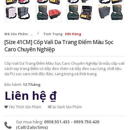
/
Mã Sản Phẩm:
...
Tình Trạng:
Hết Hàng
[Size 41CM] Cốp Vali Da Trang Điểm Màu Sọc
Caro Chuyên Nghiệp
Cốp Vali Da Trang Điểm Màu Sọc Caro Chuyên Nghiệp là mẫu cốp vali
xách tay trang điểm có dây đeo chéo và dây đeo sau lưng, chất liệu
da PU sọc caro mới độc đáo, sang trọng và thời trang.
Bảo hành:
12 Tháng
Liên hệ
₫
Yêu Thích Sản Phẩm
So Sánh Sản Phẩm
Gọi mua hàng:
0938.551.433 - 0939.750.420
(Call/Zalo/Sms)