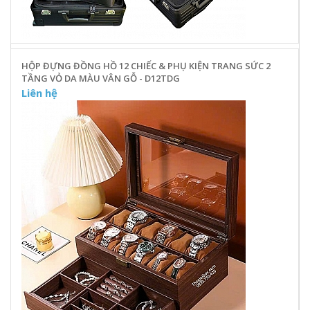
HỘP ĐỰNG ĐỒNG HỒ 12 CHIẾC & PHỤ KIỆN TRANG SỨC 2
TẦNG VỎ DA MÀU VÂN GỖ - D12TDG
Liên hệ