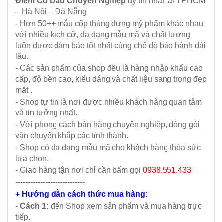
Điểm Cô Dâu Chuyên Nghiệp
uy tín nhất tại TPHCM
– Hà Nội – Đà Nẵng
- Hơn 50++ mẫu cốp thùng đựng mỹ phẩm khác nhau
với nhiều kích cỡ, đa dạng mẫu mã và chất lượng
luôn được đảm bảo tốt nhất cùng chế độ bảo hành dài
lâu.
- Các sản phẩm của shop đều là hàng nhập khẩu cao
cấp, độ bền cao, kiểu dáng và chất liệu sang trọng đẹp
mắt .
- Shop tự tin là nơi được nhiều khách hàng quan tâm
và tin tưởng nhất.
- Với phong cách bán hàng chuyên nghiệp, đóng gói
vận chuyển khắp các tỉnh thành.
- Shop có đa dạng mẫu mã cho khách hàng thỏa sức
lựa chọn.
- Giao hàng tận nơi chỉ cần bấm gọi
0938.551.433
----------------------------
+ Hướng dẫn cách thức mua hàng:
-
Cách 1:
đến Shop xem sản phẩm và mua hàng trực
tiếp.