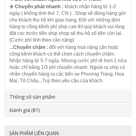
✈️ Chuyển phát nhanh :
khách nhận hàng từ 1-2
ngày ( không tính thứ 7, CN ) . Shop sẽ đóng hàng gửi
cho khách thu hộ khi giao hàng. Đối với những đơn
hàng to cồng kềnh phí ship cao thì quý khách vui lòng
đặt cọc trước tiền ship shop sẽ thu hộ số tiền còn lại.
(Cước phí tính theo cân nặng)
...Chuyển chậm :
đối với hàng hoá nặng cân hoặc
cồng kềnh khách có thể chọn cách chuyển chậm.
Nhận hàng từ 5-7 ngày. Nhưng cước phí rẻ hơn 1 nửa
hoặc chỉ bằng 1/3 phí chuyển nhanh. Ngoài ra ship có
nhận chuyển hàng ra các bến xe Phương Trang, Hoa
Mai, Tô Châu...Tuỳ theo yêu cầu của khách.
Thông số sản phẩm
Đánh giá (81)
SẢN PHẨM LIÊN QUAN