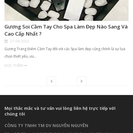
Gương Soi Cầm Tay Cho Spa Làm Đẹp Nào Sang Và
Cao Cấp Nhất ?
27-09-2023
Gương Trang Điểm Cầm Tay đối với các Spa làm đẹp cũng chính là sự lựa
chọn thiết yếu, ưu…
ĐỌC THÊM
Mọi thắc mắc và tư vấn vui lòng liên hệ trực tiếp với
chúng tôi
CÔNG TY TNHH TM DV NGUYÊN NGUYÊN