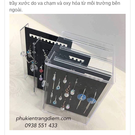
trầy xước do va chạm và oxy hóa từ môi trường bên
ngoài.