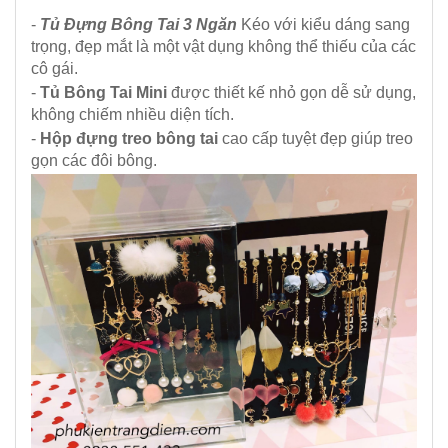
-
Tủ Đựng Bông Tai 3 Ngăn
Kéo với kiểu dáng sang
trọng, đẹp mắt là một vật dụng không thể thiếu của các
cô gái.
-
Tủ Bông Tai Mini
được thiết kế nhỏ gọn dễ sử dụng,
không chiếm nhiều diện tích.
-
Hộp đựng treo bông tai
cao cấp tuyệt đẹp giúp treo
gọn các đôi bông.