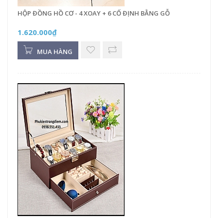
HỘP ĐỒNG HỒ CƠ - 4 XOAY + 6 CỐ ĐỊNH BẰNG GỖ
1.620.000₫
MUA HÀNG