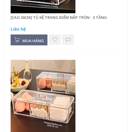
[CAO 36CM] TỦ KỆ TRANG ĐIỂM NẮP TRÒN - 3 TẦNG
Liên hệ
MUA HÀNG