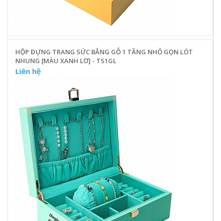
HỘP ĐỰNG TRANG SỨC BẰNG GỖ 1 TẦNG NHỎ GỌN LÓT
NHUNG [MÀU XANH LƠ] - TS1GL
Liên hệ