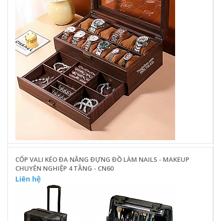
CỐP VALI KÉO ĐA NĂNG ĐỰNG ĐỒ LÀM NAILS - MAKEUP
CHUYÊN NGHIỆP 4 TẦNG - CN60
Liên hệ