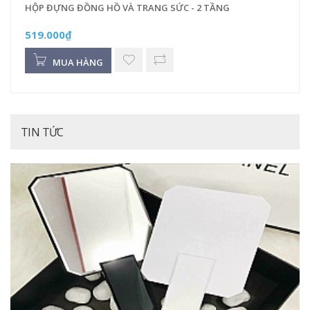
HỘP ĐỰNG ĐỒNG HỒ VÀ TRANG SỨC - 2 TẦNG
519.000₫
MUA HÀNG
TIN TỨC