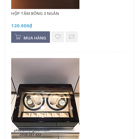
HỘP TĂM BÔNG 3 NGĂN
120.000₫
MUA HÀNG