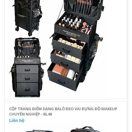
CỐP TRANG ĐIỂM DẠNG BALÔ ĐEO VAI ĐỰNG ĐỒ MAKEUP
CHUYÊN NGHIỆP - BL48
Liên hệ