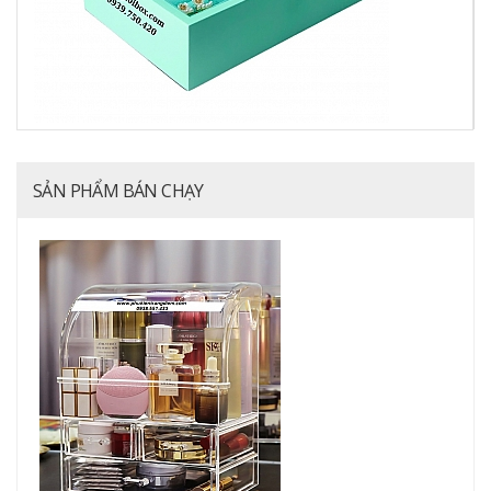
SẢN PHẨM BÁN CHẠY