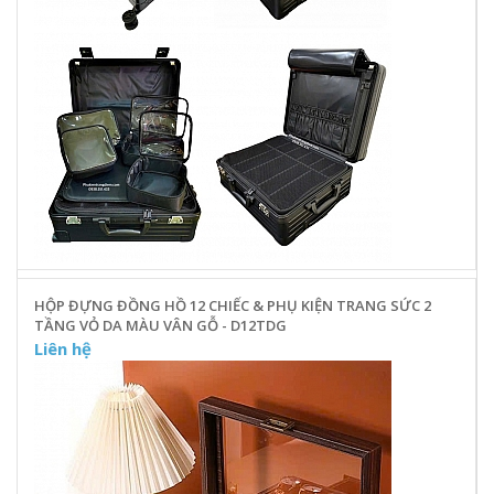
HỘP ĐỰNG ĐỒNG HỒ 12 CHIẾC & PHỤ KIỆN TRANG SỨC 2
TẦNG VỎ DA MÀU VÂN GỖ - D12TDG
Liên hệ