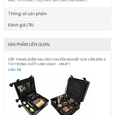
Thông số sản phẩm
Đánh giá (76)
SẢN PHẨM LIÊN QUAN
CỐP TRANG ĐIỂM VALI KÉO CHUYÊN NGHIỆP SIZE LỚN KÈM 4
TÚI TRONG SUỐT LINH HOẠT - VM4T1
Liên hệ