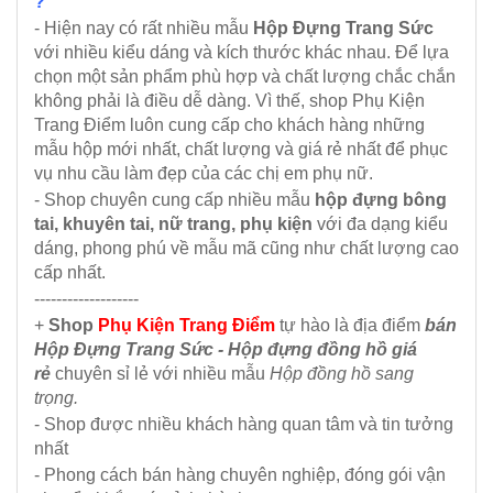
?
- Hiện nay có rất nhiều mẫu
Hộp Đựng Trang Sức
với nhiều kiểu dáng và kích thước khác nhau. Để lựa
chọn một sản phẩm phù hợp và chất lượng chắc chắn
không phải là điều dễ dàng. Vì thế, shop Phụ Kiện
Trang Điểm luôn cung cấp cho khách hàng những
mẫu hộp mới nhất, chất lượng và giá rẻ nhất để phục
vụ nhu cầu làm đẹp của các chị em phụ nữ.
- Shop chuyên cung cấp nhiều mẫu
hộp đựng bông
tai, khuyên tai, nữ trang, phụ kiện
với đa dạng kiểu
dáng, phong phú về mẫu mã cũng như chất lượng cao
cấp nhất.
-------------------
+
Shop
Phụ Kiện Trang Điểm
tự hào là địa điểm
bán
Hộp Đựng Trang Sức - Hộp đựng đồng hồ giá
rẻ
chuyên sỉ lẻ với nhiều mẫu
Hộp đồng hồ sang
trọng.
- Shop được nhiều khách hàng quan tâm và tin tưởng
nhất
- Phong cách bán hàng chuyên nghiệp, đóng gói vận