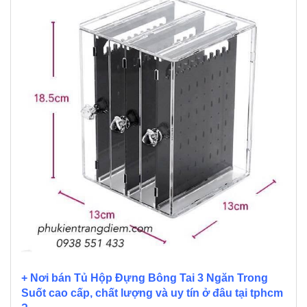
+ Nơi bán Tủ Hộp Đựng Bông Tai 3 Ngăn Trong
Suốt cao cấp, chất lượng và uy tín ở đâu tại tphcm