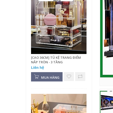
[CAO 36CM] TỦ KỆ TRANG ĐIỂM
NẮP TRÒN - 3 TẦNG
Liên hệ
MUA HÀNG