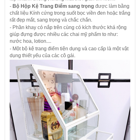
-
Bộ Hộp Kệ Trang Điểm sang trọng
được làm bằng
chất liệu Kính cứng trong suốt bọc viền đen hoặc trắng
rất đẹp mắt, sang trọng và chắc chắn.
- Phần khay có nắp trên cùng có kích thước khá rộng
giúp đựng được nhiều các chai mỹ phẩm to như:
nước hoa, lotion....
- Một bộ kệ trang điểm tiện dụng và cao cấp là một vật
dụng thiết yếu của các cô gái.