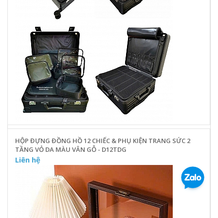
HỘP ĐỰNG ĐỒNG HỒ 12 CHIẾC & PHỤ KIỆN TRANG SỨC 2
TẦNG VỎ DA MÀU VÂN GỖ - D12TDG
Liên hệ