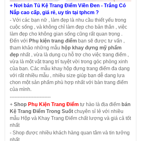
+ Nơi bán Tủ Kệ Trang Điểm Viền Đen - Trắng Có
Nắp cao cấp, giá rẻ, uy tín tại tphcm ?
- Với các bạn nữ , làm đẹp là nhu cầu thiết yếu trong
cuộc sống , và không chỉ làm đẹp cho bản thân , việc
làm đẹp cho không gian sống cũng rất quan trọng .
Đến với
Phụ kiện trang điểm
bạn sẽ được tư vấn ,
tham khảo những mẫu
hộp khay đựng mỹ phẩm
đẹp
nhất , vừa là dụng cụ hỗ trợ cho việc trang điểm ,
vừa là một vật trang trí tuyệt vời trong góc phòng xinh
của bạn. Các mẫu khay hộp đựng trang điểm đa dạng
với rất nhiều mẫu , nhiều size giúp bạn dễ dang lựa
chon một sản phẩm phù hợp nhất với bàn trang điểm
của mình.
--------------------------
+
Shop
Phụ Kiện Trang Điểm
tự hào là địa điểm
bán
Kệ Trang Điểm Trong Suốt
chuyên sỉ lẻ với nhiều
mẫu Hộp và Khay Trang Điểm chất lượng và giá cả tốt
nhất
- Shop được nhiều khách hàng quan tâm và tin tưởng
nhất