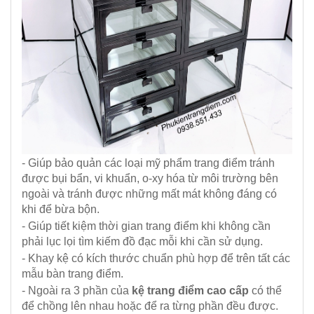
- Giúp bảo quản các loại mỹ phẩm trang điểm tránh
được bụi bẩn, vi khuẩn, o-xy hóa từ môi trường bên
ngoài và tránh được những mất mát không đáng có
khi để bừa bộn.
- Giúp tiết kiệm thời gian trang điểm khi không cần
phải lục lọi tìm kiếm đồ đạc mỗi khi cần sử dụng.
- Khay kệ có kích thước chuẩn phù hợp để trên tất các
mẫu bàn trang điểm.
- Ngoài ra 3 phần của
kệ trang điểm cao cấp
có thể
để chồng lên nhau hoặc để ra từng phần đều được.