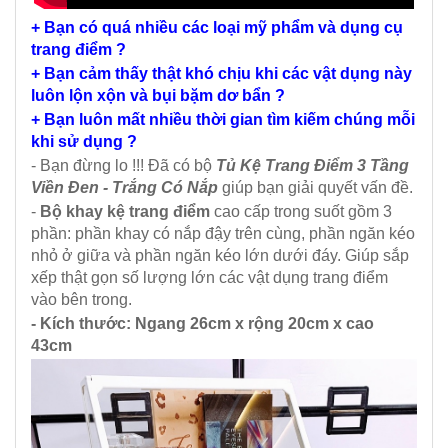
+ Bạn có quá nhiều các loại mỹ phẩm và dụng cụ
trang điểm ?
+ Bạn cảm thấy thật khó chịu khi các vật dụng này
luôn lộn xộn và bụi bặm dơ bẩn ?
+ Bạn luôn mất nhiều thời gian tìm kiếm chúng mỗi
khi sử dụng ?
- Bạn đừng lo !!! Đã có bộ
Tủ Kệ Trang Điểm 3 Tầng
Viền Đen - Trắng Có Nắp
giúp bạn giải quyết vấn đề.
-
Bộ khay kệ trang điểm
cao cấp trong suốt gồm 3
phần: phần khay có nắp đậy trên cùng, phần ngăn kéo
nhỏ ở giữa và phần ngăn kéo lớn dưới đáy. Giúp sắp
xếp thật gọn số lượng lớn các vật dụng trang điểm
vào bên trong.
- Kích thước: Ngang 26cm x rộng 20cm x cao
43cm