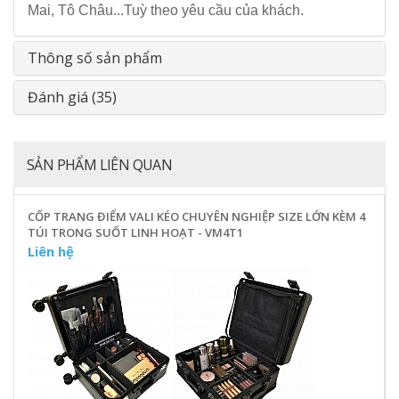
Mai, Tô Châu...Tuỳ theo yêu cầu của khách.
Thông số sản phẩm
Đánh giá (35)
SẢN PHẨM LIÊN QUAN
CỐP TRANG ĐIỂM VALI KÉO CHUYÊN NGHIỆP SIZE LỚN KÈM 4
TÚI TRONG SUỐT LINH HOẠT - VM4T1
Liên hệ