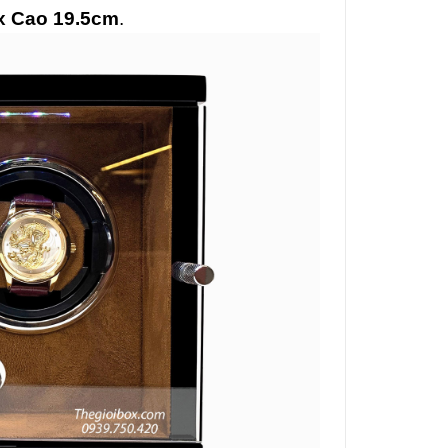
x Cao 19.5cm
.