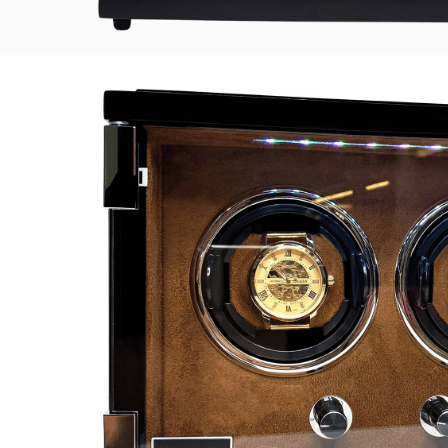
hay Kệ Đựng Đồ Trang
Bán Hộp Đựng Đồng Hồ Đ
- Mỹ Phẩm Đẹp Sang
Hộp Đựng Trang Sức - Mắ
 - Trang 2
bằng Da, bằng Gỗ tại Tp
-2023
01-04-2026
 cầu làm đẹp ngày càng nhiều của các
Hãy bảo về những chiếc đồng hồ yêu
ụ nữ thì việc mỗi cá nhân…
bạn bằng Hộp Đựng Đồng Hồ Đeo T
cấp.…
ÊM
ĐỌC THÊM