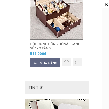
- 
HỘP ĐỰNG ĐỒNG HỒ VÀ TRANG
SỨC - 2 TẦNG
519.000₫
MUA HÀNG
TIN TỨC