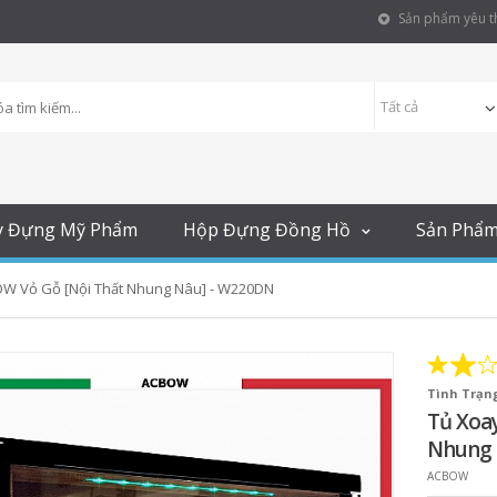
Sản phẩm yêu th
y Đựng Mỹ Phẩm
Hộp Đựng Đồng Hồ
Sản Phẩ
W Vỏ Gỗ [Nội Thất Nhung Nâu] - W220DN
Tình Trạng
Tủ Xoa
Nhung 
ACBOW