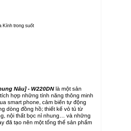
 Kính trong suốt
hung Nâu] - W220DN
là một sản
ích hợp những tính năng thông minh
 qua smart phone, cảm biến tự động
g dòng đồng hồ; thiết kế vỏ tủ từ
ng, nội thất bọc nỉ nhung… và những
này đã tạo nên một tổng thể sản phẩm