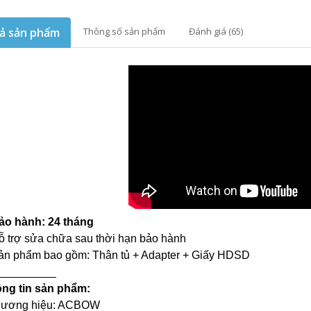
ả sản phẩm
Thông số sản phẩm
Đánh giá (65)
ảo hành: 24 tháng
ỗ trợ sửa chữa sau thời hạn bảo hành
ản phẩm bao gồm: Thân tủ + Adapter + Giấy HDSD
_________
ng tin sản phẩm:
hương hiệu: ACBOW