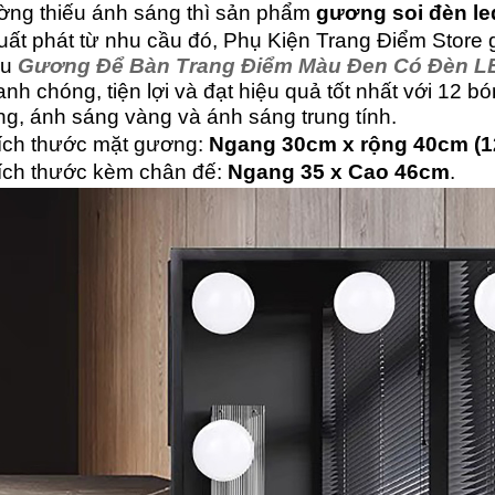
ường thiếu ánh sáng thì sản phẩm
gương soi đèn le
uất phát từ nhu cầu đó, Phụ Kiện Trang Điểm Store 
ẫu
Gương Để Bàn Trang Điểm Màu Đen Có Đèn
L
nh chóng, tiện lợi và đạt hiệu quả tốt nhất với 12
ng, ánh sáng vàng và ánh sáng trung tính.
Kích thước mặt gương:
Ngang 30cm x rộng 40cm (1
Kích thước kèm chân đế:
Ngang 35 x Cao 46cm
.