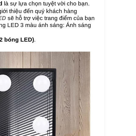
d
là sự lựa chọn tuyệt vời cho bạn.
giới thiệu đến quý khách hàng
ED
sẽ hỗ trợ việc trang điểm của bạn
 bóng LED 3 màu ánh sáng: Ánh sáng
2 bóng LED)
.