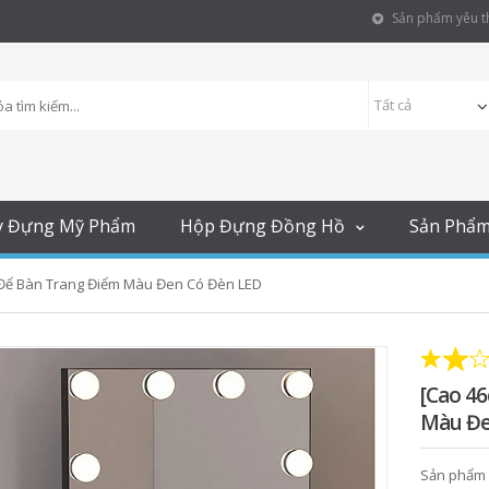
Sản phẩm yêu th
y Đựng Mỹ Phẩm
Hộp Đựng Đồng Hồ
Sản Phẩ
 Để Bàn Trang Điểm Màu Đen Có Đèn LED
[Cao 4
Màu Đe
Sản phẩm 