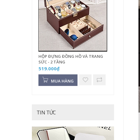
HỘP ĐỰNG ĐỒNG HỒ VÀ TRANG
SỨC - 2 TẦNG
519.000₫
MUA HÀNG
TIN TỨC