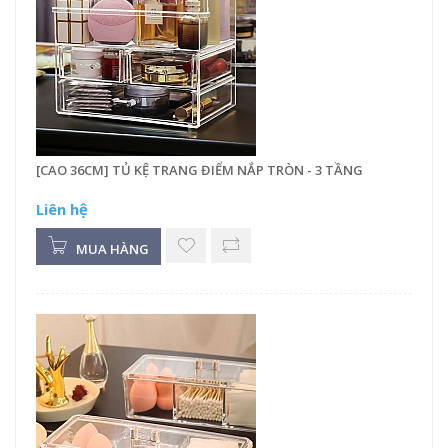
[CAO 36CM] TỦ KỆ TRANG ĐIỂM NẮP TRÒN - 3 TẦNG
Liên hệ
MUA HÀNG