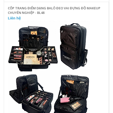
CỐP TRANG ĐIỂM DẠNG BALÔ ĐEO VAI ĐỰNG ĐỒ MAKEUP
CHUYÊN NGHIỆP - BL48
Liên hệ