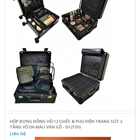
HỘP ĐỰNG ĐỒNG HỒ 12 CHIẾC & PHỤ KIỆN TRANG SỨC 2
TẦNG VỎ DA MÀU VÂN GỖ - D12TDG
Liên hệ