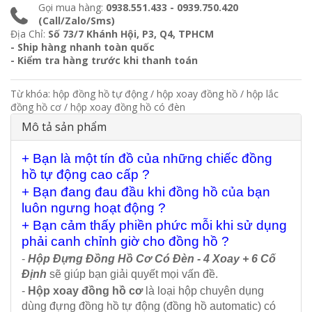
Gọi mua hàng:
0938.551.433 - 0939.750.420
(Call/Zalo/Sms)
Địa Chỉ:
Số 73/7 Khánh Hội, P3, Q4, TPHCM
- Ship hàng nhanh toàn quốc
- Kiểm tra hàng trước khi thanh toán
Từ khóa:
hộp đồng hồ tự động
/
hộp xoay đồng hồ
/
hộp lắc
đồng hồ cơ
/
hộp xoay đồng hồ có đèn
Mô tả sản phẩm
+ Bạn là một tín đồ của những chiếc đồng
hồ tự động cao cấp ?
+ Bạn đang đau đầu khi đồng hồ của bạn
luôn ngưng hoạt động ?
+ Bạn cảm thấy phiền phức mỗi khi sử dụng
phải canh chỉnh giờ cho đồng hồ ?
-
Hộp Đựng Đồng Hồ Cơ Có Đèn - 4 Xoay + 6 Cố
Định
sẽ giúp bạn giải quyết mọi vấn đề.
-
Hộp xoay đồng hồ cơ
là loại hộp chuyên dụng
dùng đựng đồng hồ tự động (đồng hồ automatic) có