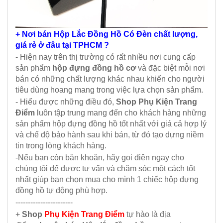
+ Nơi bán Hộp Lắc Đồng Hồ Có Đèn chất lượng,
giá rẻ ở đâu tại TPHCM ?
- Hiện nay trên thị trường có rất nhiều nơi cung cấp
sản phẩm
hộp đựng đồng hồ cơ
và đặc biệt mỗi nơi
bán có những chất lượng khác nhau khiến cho người
tiêu dùng hoang mang trong việc lựa chọn sản phẩm.
- Hiểu được những điều đó,
Shop Phụ Kiện Trang
Điểm
luôn tập trung mang đến cho khách hàng những
sản phẩm hộp đựng đồng hồ tốt nhất với giá cả hợp lý
và chế độ bảo hành sau khi bán, từ đó tạo dựng niềm
tin trong lòng khách hàng.
-Nếu bạn còn băn khoăn, hãy gọi điện ngay cho
chúng tôi để được tư vấn và chăm sóc một cách tốt
nhất giúp bạn chọn mua cho mình 1 chiếc hộp đựng
đồng hồ tự động phù hợp.
-----------------------
+
Shop
Phụ Kiện Trang Điểm
tự hào là địa