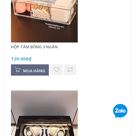
HỘP TĂM BÔNG 3 NGĂN
120.000₫
MUA HÀNG