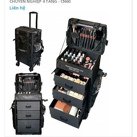
CHUYÊN NGHIỆP 4 TẦNG - CN60
Liên hệ