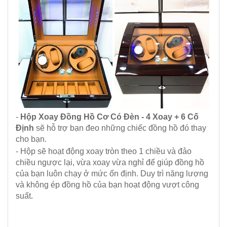
-
Hộp Xoay Đồng Hồ Cơ Có Đèn - 4 Xoay + 6 Cố
Định
sẽ hỗ trợ bạn đeo những chiếc đồng hồ đó thay
cho bạn.
- Hộp sẽ hoạt động xoay tròn theo 1 chiều và đảo
chiều ngược lại, vừa xoay vừa nghỉ để giúp đồng hồ
của bạn luôn chạy ở mức ổn định. Duy trì năng lượng
và không ép đồng hồ của bạn hoạt động vượt công
suất.