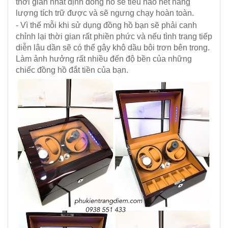
thời gian nhất định đồng hồ sẽ tiêu hao hết năng
lượng tích trữ được và sẽ ngưng chạy hoàn toàn.
- Vì thế mỗi khi sử dụng đồng hồ bạn sẽ phải canh
chỉnh lại thời gian rất phiền phức và nếu tình trang tiếp
diễn lâu dần sẽ có thể gây khô dầu bôi trơn bên trong.
Làm ảnh hưởng rất nhiều đến độ bền của những
chiếc đồng hồ đắt tiền của bạn.