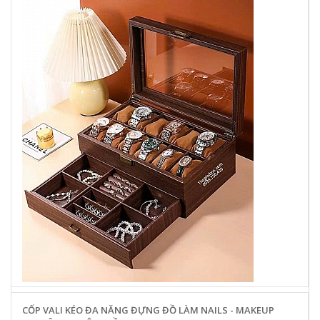
CỐP VALI KÉO ĐA NĂNG ĐỰNG ĐỒ LÀM NAILS - MAKEUP