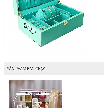
SẢN PHẨM BÁN CHẠY