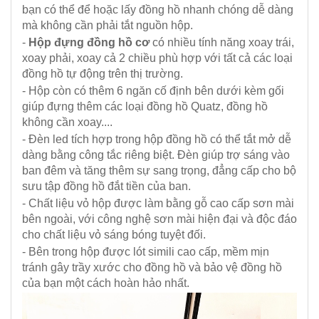
bạn có thể để hoặc lấy đồng hồ nhanh chóng dễ dàng
mà không cần phải tắt nguồn hộp.
-
Hộp đựng đồng hồ cơ
có nhiều tính năng xoay trái,
xoay phải, xoay cả 2 chiều phù hợp với tất cả các loại
đồng hồ tự động trên thị trường.
- Hộp còn có thêm 6 ngăn cố định bên dưới kèm gối
giúp đựng thêm các loại đồng hồ Quatz, đồng hồ
không cần xoay....
- Đèn led tích hợp trong hộp đồng hồ có thể tắt mở dễ
dàng bằng công tắc riêng biệt. Đèn giúp trợ sáng vào
ban đêm và tăng thêm sự sang trọng, đẳng cấp cho bộ
sưu tập đồng hồ đắt tiền của ban.
- Chất liệu vỏ hộp được làm bằng gỗ cao cấp sơn mài
bên ngoài, với công nghệ sơn mài hiện đại và độc đáo
cho chất liệu vỏ sáng bóng tuyệt đối.
- Bên trong hộp được lót simili cao cấp, mềm mịn
tránh gây trầy xước cho đồng hồ và bảo vệ đồng hồ
của bạn một cách hoàn hảo nhất.