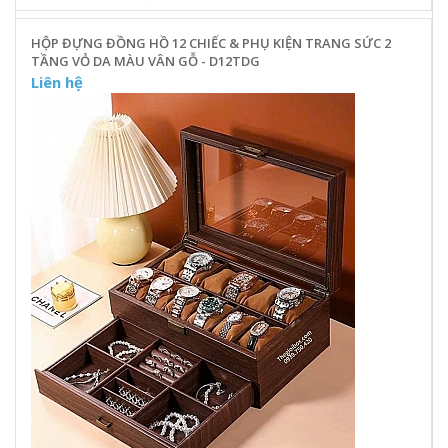
HỘP ĐỰNG ĐỒNG HỒ 12 CHIẾC & PHỤ KIỆN TRANG SỨC 2
TẦNG VỎ DA MÀU VÂN GỖ - D12TDG
Liên hệ