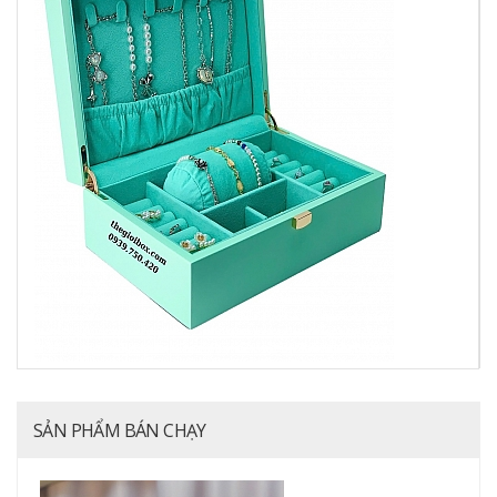
SẢN PHẨM BÁN CHẠY