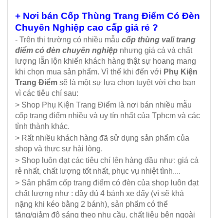
+ Nơi bán Cốp Thùng Trang Điểm Có Đèn
Chuyên Nghiệp cao cấp giá rẻ ?
- Trên thị trường có nhiều mẫu
cốp thùng vali trang
điểm có đèn chuyên nghiệp
nhưng giá cả và chất
lượng lẫn lộn khiến khách hàng thật sự hoang mang
khi chọn mua sản phẩm. Vì thế khi đến với
Phụ Kiện
Trang Điểm
sẽ là một sự lựa chọn tuyệt vời cho bạn
vì các tiêu chí sau:
> Shop Phụ Kiện Trang Điểm là nơi bán nhiều mẫu
cốp trang điểm nhiều và uy tín nhất của Tphcm và các
tỉnh thành khác.
> Rất nhiều khách hàng đã sử dụng sản phẩm của
shop và thực sự hài lòng.
> Shop luôn đạt các tiêu chí lên hàng đầu như: giá cả
rẻ nhất, chất lượng tốt nhất, phục vụ nhiệt tình....
> Sản phẩm cốp trang điểm có đèn của shop luôn đạt
chất lượng như : đầy đủ 4 bánh xe đẩy (vì sẽ khá
nặng khi kéo bằng 2 bánh), sản phẩm có thể
tăng/giảm độ sáng theo nhu cầu, chất liệu bên ngoài