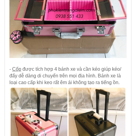
-
Cốp
được tích hợp 4 bánh xe và cần kéo giúp kéo/
đẩy dễ dàng di chuyển trên mọi địa hình. Bánh xe là
loại cao cấp khi keo rất êm ái không tạo ra tiếng ồn.