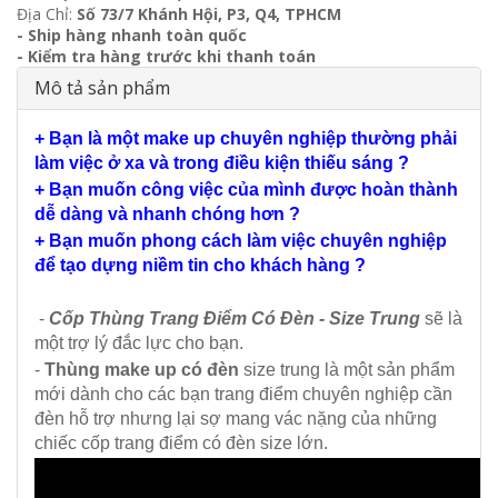
Địa Chỉ:
Số 73/7 Khánh Hội, P3, Q4, TPHCM
- Ship hàng nhanh toàn quốc
- Kiểm tra hàng trước khi thanh toán
Mô tả sản phẩm
+ Bạn là một make up chuyên nghiệp thường phải
làm việc ở xa và trong điều kiện thiếu sáng ?
+ Bạn muốn công việc của mình được hoàn thành
dễ dàng và nhanh chóng hơn ?
+ Bạn muốn phong cách làm việc chuyên nghiệp
để tạo dựng niềm tin cho khách hàng ?
-
Cốp Thùng Trang Điểm Có Đèn - Size Trung
sẽ là
một trợ lý đắc lực cho bạn.
-
Thùng make up có đèn
size trung là một sản phẩm
mới dành cho các bạn trang điểm chuyên nghiệp cần
đèn hỗ trợ nhưng lại sợ mang vác nặng của những
chiếc cốp trang điểm có đèn size lớn.