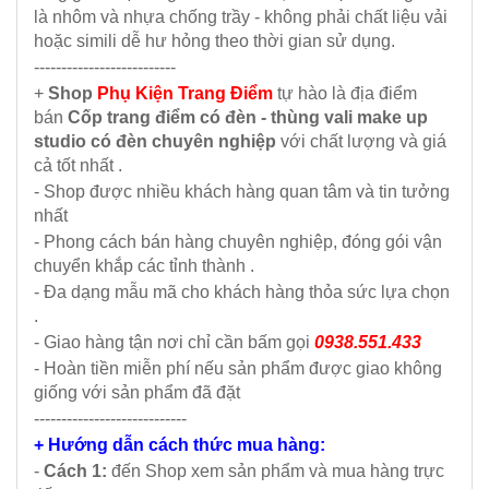
là nhôm và nhựa chống trầy - không phải chất liệu vải
hoặc simili dễ hư hỏng theo thời gian sử dụng.
--------------------------
+
Shop
Phụ Kiện Trang Điểm
tự hào là địa điểm
bán
Cốp trang điểm có đèn - thùng vali make up
studio có đèn chuyên nghiệp
với chất lượng và giá
cả tốt nhất .
- Shop được nhiều khách hàng quan tâm và tin tưởng
nhất
- Phong cách bán hàng chuyên nghiệp, đóng gói vận
chuyển khắp các tỉnh thành .
- Đa dạng mẫu mã cho khách hàng thỏa sức lựa chọn
.
- Giao hàng tận nơi chỉ cần bấm gọi
0938.551.433
- Hoàn tiền miễn phí nếu sản phẩm được giao không
giống với sản phẩm đã đặt
----------------------------
+ Hướng dẫn cách thức mua hàng:
-
Cách 1:
đến Shop xem sản phẩm và mua hàng trực