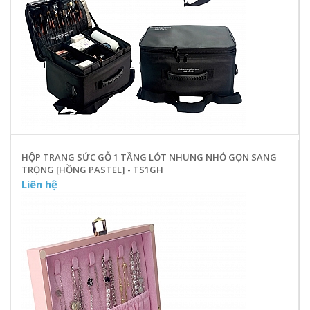
HỘP TRANG SỨC GỖ 1 TẦNG LÓT NHUNG NHỎ GỌN SANG
TRỌNG [HỒNG PASTEL] - TS1GH
Liên hệ