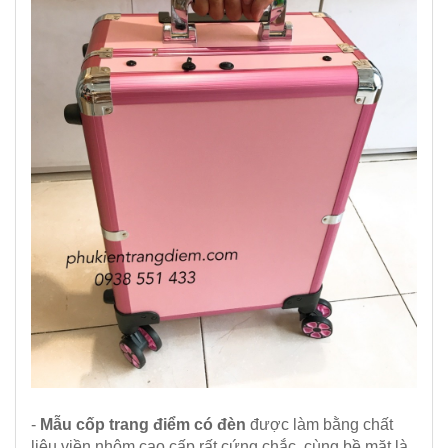
-
Mẫu cốp trang điểm có đèn
được làm bằng chất
liệu viền nhôm cao cấp rất cứng chắc, cùng bề mặt là