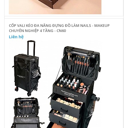
CỐP VALI KÉO ĐA NĂNG ĐỰNG ĐỒ LÀM NAILS - MAKEUP
CHUYÊN NGHIỆP 4 TẦNG - CN60
Liên hệ