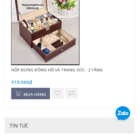
HỘP ĐỰNG ĐỒNG HỒ VÀ TRANG SỨC - 2 TẦNG
519.000₫
MUA HÀNG
TIN TỨC