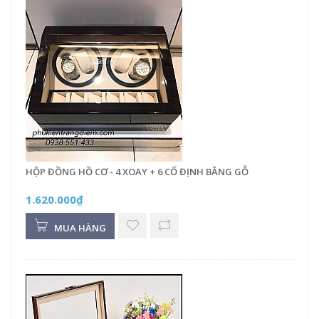
HỘP ĐỒNG HỒ CƠ - 4 XOAY + 6 CỐ ĐỊNH BẰNG GỖ
1.620.000₫
MUA HÀNG