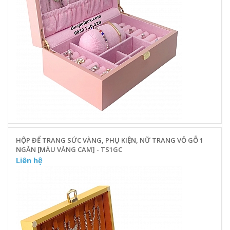
HỘP ĐỂ TRANG SỨC VÀNG, PHỤ KIỆN, NỮ TRANG VỎ GỖ 1
NGĂN [MÀU VÀNG CAM] - TS1GC
Liên hệ