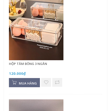
HỘP TĂM BÔNG 3 NGĂN
120.000₫
MUA HÀNG