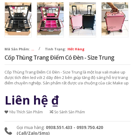
/
Mã Sản Phẩm:
...
Tình Trạng:
Hết Hàng
Cốp Thùng Trang Điểm Có Đèn - Size Trung
Cốp Thùng Trang Điểm Có Đèn - Size Trung là một loại vali make up
được tích đèn led với 2 dãy đèn 2 bên giúp tăng độ sáng hỗ trợ trang
điểm chuyên nghiệp. Sản phẩm rất được ưa chuộng của các Make up
Artist.
Liên hệ
₫
Yêu Thích Sản Phẩm
So Sánh Sản Phẩm
Gọi mua hàng:
0938.551.433 - 0939.750.420
(Call/Zalo/Sms)