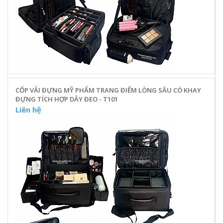
CỐP VẢI ĐỰNG MỸ PHẨM TRANG ĐIỂM LÒNG SÂU CÓ KHAY
ĐỰNG TÍCH HỢP DÂY ĐEO - T101
Liên hệ