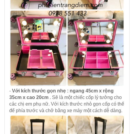
-
Với kích thước gọn nhẹ : ngang 45cm x rộng
35cm x cao 20cm
. Sẽ là một chiếc cốp lý tưởng cho
các chị em phụ nữ. Với kích thước nhỏ gọn cốp có thể
để phía trước và chở bằng xe máy một cách dễ dàng.