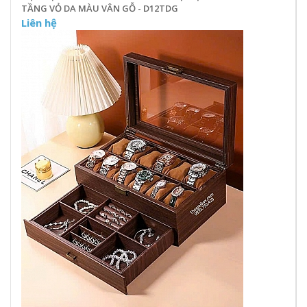
TẦNG VỎ DA MÀU VÂN GỖ - D12TDG
Liên hệ