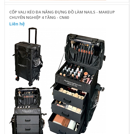
CỐP VALI KÉO ĐA NĂNG ĐỰNG ĐỒ LÀM NAILS - MAKEUP
CHUYÊN NGHIỆP 4 TẦNG - CN60
Liên hệ