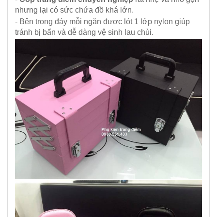
nhưng lại có sức chứa đồ khá lớn.
- Bên trong đáy mỗi ngăn được lót 1 lớp nylon giúp
tránh bị bẩn và dễ dàng vệ sinh lau chùi.