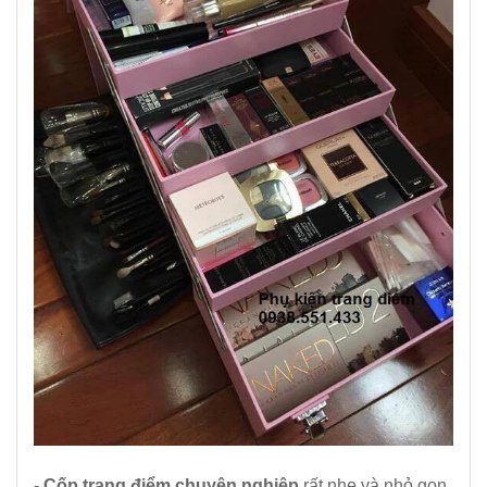
-
Cốp trang điểm chuyên nghiệp
rất nhẹ và nhỏ gọn