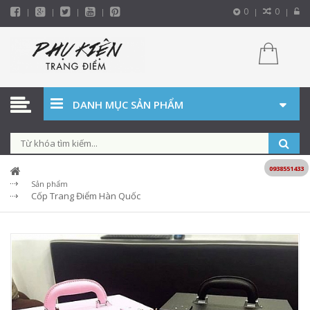
0
0
DANH MỤC SẢN PHẨM
0938551433
Sản phẩm
Cốp Trang Điểm Hàn Quốc