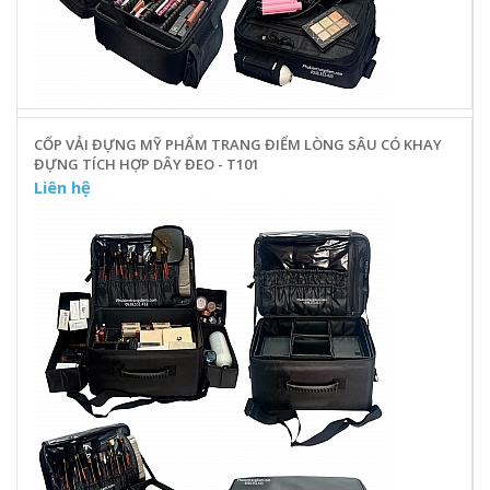
CỐP VẢI ĐỰNG MỸ PHẨM TRANG ĐIỂM LÒNG SÂU CÓ KHAY
ĐỰNG TÍCH HỢP DÂY ĐEO - T101
Liên hệ