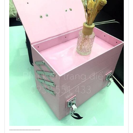
---------------------