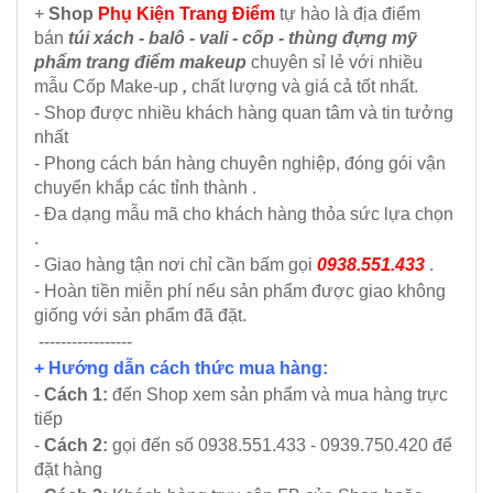
+
Shop
Phụ Kiện Trang Điểm
tự hào là địa điểm
bán
túi xách - balô - vali - cốp - thùng đựng mỹ
phẩm trang điểm makeup
chuyên sỉ lẻ với nhiều
mẫu Cốp Make-up
,
chất lượng và giá cả tốt nhất.
- Shop được nhiều khách hàng quan tâm và tin tưởng
nhất
- Phong cách bán hàng chuyên nghiệp, đóng gói vận
chuyển khắp các tỉnh thành .
- Đa dạng mẫu mã cho khách hàng thỏa sức lựa chọn
.
- Giao hàng tận nơi chỉ cần bấm gọi
0938.551.433
.
- Hoàn tiền miễn phí nếu sản phẩm được giao không
giống với sản phẩm đã đặt.
-----------------
+ Hướng dẫn cách thức mua hàng:
-
Cách 1:
đến Shop xem sản phẩm và mua hàng trực
tiếp
-
Cách 2:
gọi đến số 0938.551.433 - 0939.750.420 để
đặt hàng