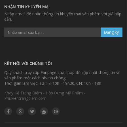
NHẬN TIN KHUYẾN MẠI
Nhập email để nhận thông tin khuyến mại sản phẩm với giá hấp
dẫn.
Đăng ký
KẾT NỐI VỚI CHÚNG TÔI
Quý khách truy cập Fanpage của shop để cập nhật thông tin về
sản phẩm một cách nhanh chóng.
Thời gian làm việc: T2-T7: 10h - 19h30. CN: 10h - 18h
Khay Kệ Trang Điểm - Hộp Đựng Mỹ Phẩm -
Phukientrangdiem.com