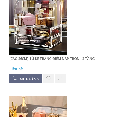
[CAO 36CM] TỦ KỆ TRANG ĐIỂM NẮP TRÒN - 3 TẦNG
Liên hệ
MUA HÀNG