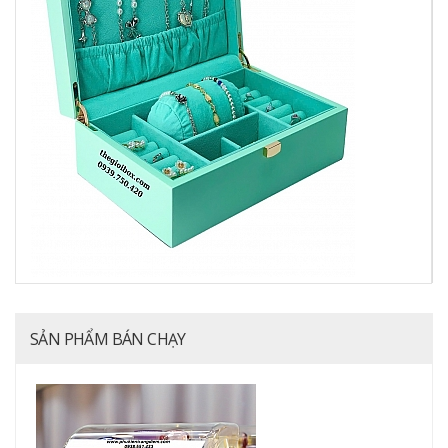
SẢN PHẨM BÁN CHẠY