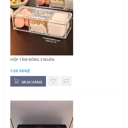
HỘP TĂM BÔNG 3 NGĂN
120.000₫
MUA HÀNG