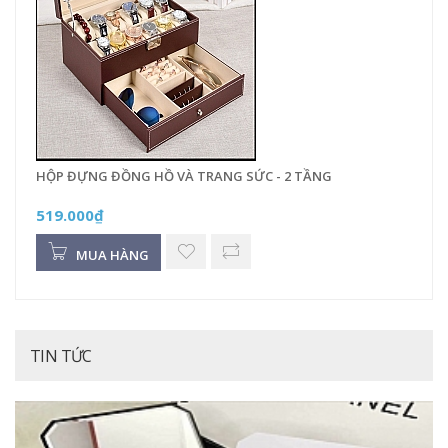
HỘP ĐỰNG ĐỒNG HỒ VÀ TRANG SỨC - 2 TẦNG
519.000₫
MUA HÀNG
TIN TỨC