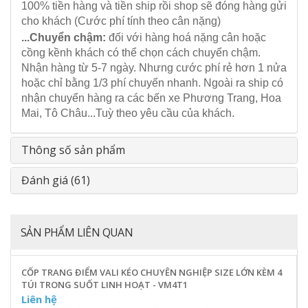
100% tiền hàng và tiền ship rồi shop sẽ đóng hàng gửi
cho khách (Cước phí tính theo cân nặng)
...Chuyển chậm:
đối với hàng hoá nặng cân hoặc
cồng kềnh khách có thể chọn cách chuyển chậm.
Nhận hàng từ 5-7 ngày. Nhưng cước phí rẻ hơn 1 nửa
hoặc chỉ bằng 1/3 phí chuyển nhanh. Ngoài ra ship có
nhận chuyển hàng ra các bến xe Phương Trang, Hoa
Mai, Tô Châu...Tuỳ theo yêu cầu của khách.
Thông số sản phẩm
Đánh giá (61)
SẢN PHẨM LIÊN QUAN
CỐP TRANG ĐIỂM VALI KÉO CHUYÊN NGHIỆP SIZE LỚN KÈM 4
TÚI TRONG SUỐT LINH HOẠT - VM4T1
Liên hệ