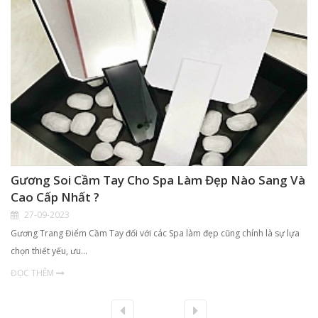
Gương Soi Cầm Tay Cho Spa Làm Đẹp Nào Sang Và
Cao Cấp Nhất ?
27-09-2023
Gương Trang Điểm Cầm Tay đối với các Spa làm đẹp cũng chính là sự lựa
chọn thiết yếu, ưu…
ĐỌC THÊM