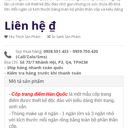
lẫn cá nhân với thiết kế độc đáo nhỏ gọn nhưng có sức chứa đồ khá
lớn. Mỗi ngăn có kích thước bằng toàn bộ phần thân cốp và kiểu dáng
xinh xắn, đẹp mắt.
Liên hệ
₫
Yêu Thích Sản Phẩm
So Sánh Sản Phẩm
Gọi mua hàng:
0938.551.433 - 0939.750.420
(Call/Zalo/Sms)
Địa Chỉ:
Số 73/7 Khánh Hội, P3, Q4, TPHCM
- Ship hàng nhanh toàn quốc
- Kiểm tra hàng trước khi thanh toán
Mô tả sản phẩm
-
Cốp trang điểm Hàn
Quốc
là một mẫu cốp trang
điểm được thiết kế độc đáo với kiểu dáng thời trang,
xinh xắn.
- Thùng make up 4 ngăn - 1 ngăn lớn và 3 ngăn nhỏ
với kích thước mỗi ngăn rộng bằng toàn bộ phần thân
cốp.