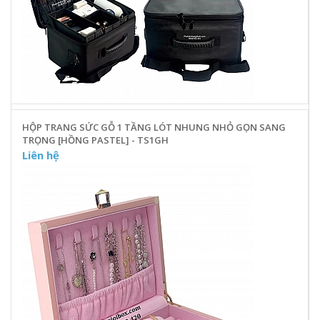
HỘP TRANG SỨC GỖ 1 TẦNG LÓT NHUNG NHỎ GỌN SANG
TRỌNG [HỒNG PASTEL] - TS1GH
Liên hệ