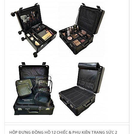
HỘP ĐỰNG ĐỒNG HỒ 12 CHIẾC & PHỤ KIỆN TRANG SỨC 2