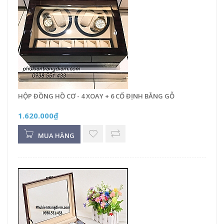
HỘP ĐỒNG HỒ CƠ - 4 XOAY + 6 CỐ ĐỊNH BẰNG GỖ
1.620.000₫
MUA HÀNG