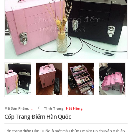
/
Mã Sản Phẩm:
...
Tình Trạng:
Hết Hàng
Cốp Trang Điểm Hàn Quốc
Cốp trang điểm Hàn Quốc là một mẫu thùng make up chuyên nghiệp