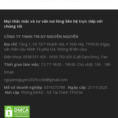
Mọi thắc mắc và tư vấn vui lòng liên hệ trực tiếp với
chúng tôi
CÔNG TY TNHH TM DV NGUYÊN NGUYÊN
Địa chỉ:
Tầng 1, Số 73/7 Khánh Hội, P Vĩnh Hội, TPHCM (Ngay
sát chân cầu Kênh Tẻ phía Q4, Không đi lên cầu)
Điện thoại: 0938.551.433 - 0939.750.420 (Call/Zalo/Sms), Fax:
Thời gian làm việc:
T2-T7: 9h30 - 19h30. Chủ nhật: 10h - 18h
Email:
nguyennguyen2025co.ltd@gmail.com
Mã số doanh nghiệp
: 0319273788 .
Ngày cấp:
21/11/2025 .
Nơi cấp
: Phòng ĐKKD - Sở Tài Chính TPHCM