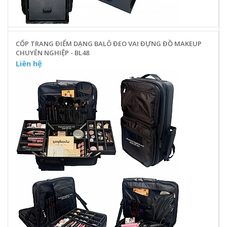
CỐP TRANG ĐIỂM DẠNG BALÔ ĐEO VAI ĐỰNG ĐỒ MAKEUP
CHUYÊN NGHIỆP - BL48
Liên hệ