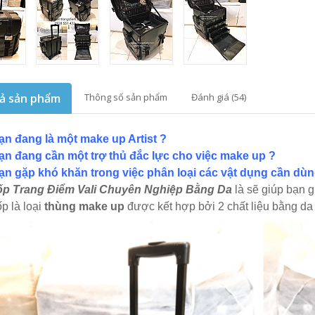
ả sản phẩm
Thông số sản phẩm
Đánh giá (54)
ạn đang là một make up Artist ?
ạn đang cần một trợ thủ đắc lực cho việc make up ?
ạn gặp khó khăn trong việc phân loại các vật dụng cần dù
p Trang Điểm Vali Chuyên Nghiệp Bằng Da
là sẽ giúp bạn g
ốp là loại
thùng make up
được kết hợp bởi 2 chất liệu bằng da 