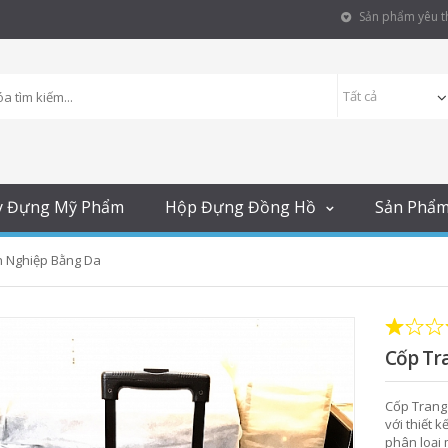
Sản phẩm yêu th
y Đựng Mỹ Phẩm
Hộp Đựng Đồng Hồ
Sản Phẩ
n Nghiệp Bằng Da
Cốp Tr
Cốp Trang
với thiết 
phân loại 