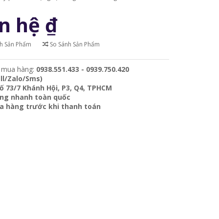
n hệ
₫
ch Sản Phẩm
So Sánh Sản Phẩm
 mua hàng:
0938.551.433 - 0939.750.420
ll/Zalo/Sms)
ố 73/7 Khánh Hội, P3, Q4, TPHCM
àng nhanh toàn quốc
ra hàng trước khi thanh toán