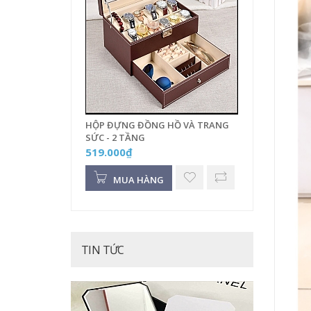
HỘP ĐỰNG ĐỒNG HỒ VÀ TRANG
SỨC - 2 TẦNG
519.000₫
MUA HÀNG
TIN TỨC