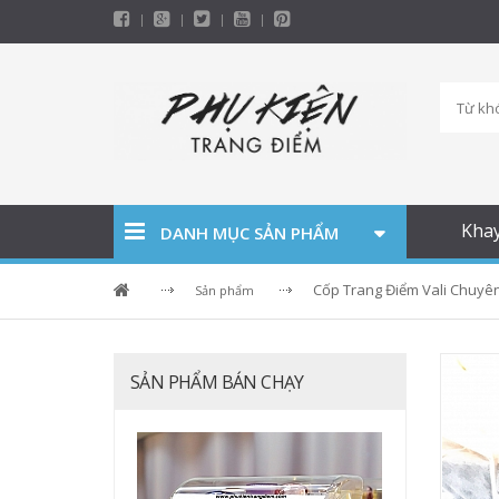
Kha
DANH MỤC SẢN PHẨM
Cốp Trang Điểm Vali Chuyê
Sản phẩm
SẢN PHẨM BÁN CHẠY