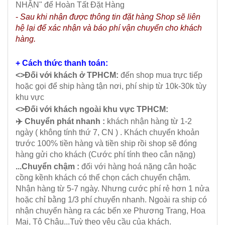
NHẬN" để Hoàn Tất Đặt Hàng
-
Sau khi nhận được thông tin đặt hàng Shop sẽ liên
hệ lại để xác nhận và báo phí vận chuyển cho khách
hàng.
+ Cách thức thanh toán:
<>Đối với khách ở TPHCM:
đến shop mua trực tiếp
hoặc gọi để ship hàng tận nơi, phí ship từ 10k-30k tùy
khu vực
<>Đối với khách ngoài khu vực TPHCM:
✈️ Chuyển phát nhanh :
khách nhận hàng từ 1-2
ngày ( không tính thứ 7, CN ) . Khách chuyển khoản
trước 100% tiền hàng và tiền ship rồi shop sẽ đóng
hàng gửi cho khách (Cước phí tính theo cân nặng)
...Chuyển chậm :
đối với hàng hoá nặng cân hoặc
cồng kềnh khách có thể chọn cách chuyển chậm.
Nhận hàng từ 5-7 ngày. Nhưng cước phí rẻ hơn 1 nửa
hoặc chỉ bằng 1/3 phí chuyển nhanh. Ngoài ra ship có
nhận chuyển hàng ra các bến xe Phương Trang, Hoa
Mai, Tô Châu...Tuỳ theo yêu cầu của khách.