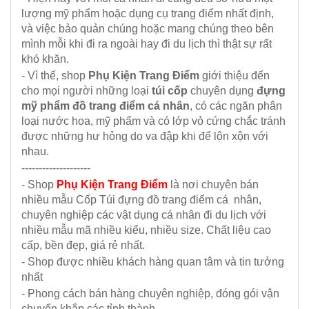
lượng mỹ phẩm hoặc dụng cụ trang điểm nhất định,
và việc bảo quản chúng hoặc mang chúng theo bên
mình mỗi khi đi ra ngoài hay đi du lịch thì thật sự rất
khó khăn.
- Vì thế, shop
Phụ Kiện Trang Điểm
giới thiệu đến
cho mọi người những loại
túi cốp
chuyên dụng
đựng
mỹ phẩm đồ trang điểm cá nhân
, có các ngăn phân
loại nước hoa, mỹ phẩm và có lớp vỏ cứng chắc tránh
được những hư hỏng do va đập khi để lộn xộn với
nhau.
--------------------
- Shop
Phụ Kiện Trang Điểm
là nơi chuyên bán
nhiều mẫu
Cốp Túi đựng đồ trang điểm cá nhân,
chuyên nghiệp
các vật dụng cá nhân đi du lịch với
nhiều mẫu mã nhiều kiểu, nhiều size. Chất liệu cao
cấp, bền đẹp, giá rẻ nhất.
- Shop được nhiều khách hàng quan tâm và tin tưởng
nhất
- Phong cách bán hàng chuyên nghiệp, đóng gói vận
chuyển khắp các tỉnh thành .