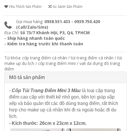
Yêu Thích Sản Phẩm
So Sánh Sản Phẩm
Gọi mua hàng:
0938.551.433 - 0939.750.420
(Call/Zalo/Sms)
Địa Chỉ:
Số 73/7 Khánh Hội, P3, Q4, TPHCM
- Ship hàng nhanh toàn quốc
- Kiểm tra hàng trước khi thanh toán
Từ khóa:
cốp trang điểm cá nhân
/
túi trang điểm cá nhân
/
túi
make up du lịch
/
cốp trang điểm mini
/
vali da đựng đồ trang
điểm
Mô tả sản phẩm
-
Cốp Túi Trang Điểm Mini 3 Màu
là loại cặp trang
điểm cao cấp với thiết kế nhỏ gọn, tiện lợi giúp sắp
xếp và bảo quản tốt các đồ dùng trang điểm, rất thích
hợp cho make up cá nhân khi đi ra ngoài hoặc đi du
lịch.
- Kích thước: 26cm x 23cm x 12cm.