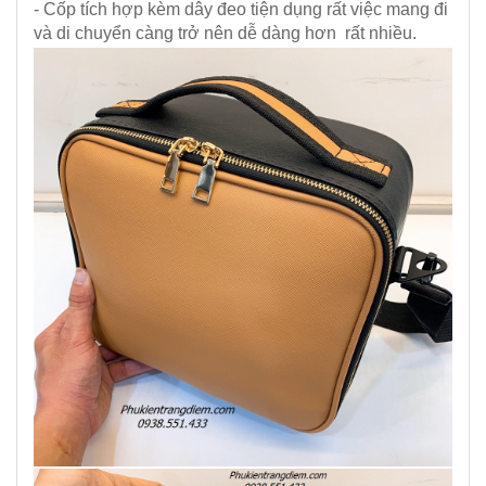
- Cốp tích hợp kèm dây đeo tiện dụng rất việc mang đi
và di chuyển càng trở nên dễ dàng hơn rất nhiều.