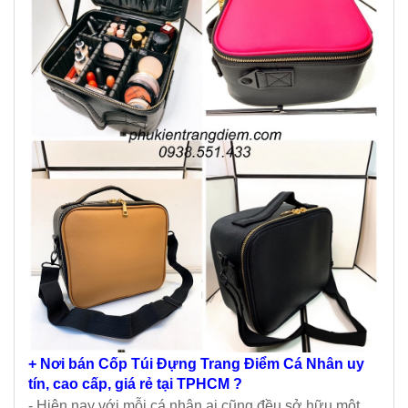
+ Nơi bán Cốp Túi Đựng Trang Điểm Cá Nhân uy
tín, cao cấp, giá rẻ tại TPHCM ?
- Hiện nay với mỗi cá nhân ai cũng đều sở hữu một