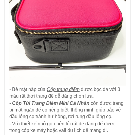
- Bề mặt nắp của
Cốp trang điểm
được bọc da với 3
màu rất thời trang để dễ dàng chọn lựa.
-
Cốp Túi Trang Điểm Mini Cá Nhân
còn được trang
bị một ngăn để cọ riêng biệt, thông minh giúp bảo vệ
đầu lông cọ tránh hư hỏng, rơi rụng đầu lông cọ.
- Với thiết kế nhỏ gọn nên túi rất dễ dàng để được
trong cốp xe máy hoặc vali du lịch để mang đi.