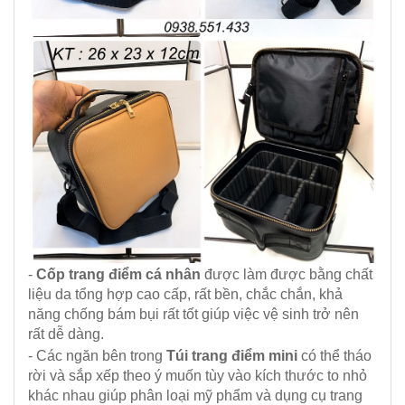
-
Cốp trang điểm cá nhân
được làm được bằng chất
liệu da tổng hợp cao cấp, rất bền, chắc chắn, khả
năng chống bám bụi rất tốt giúp việc vệ sinh trở nên
rất dễ dàng.
- Các ngăn bên trong
Túi trang điểm mini
có thể tháo
rời và sắp xếp theo ý muốn tùy vào kích thước to nhỏ
khác nhau giúp phân loại mỹ phẩm và dụng cụ trang