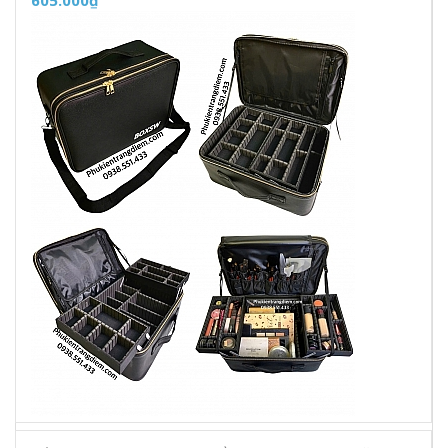
605.000₫