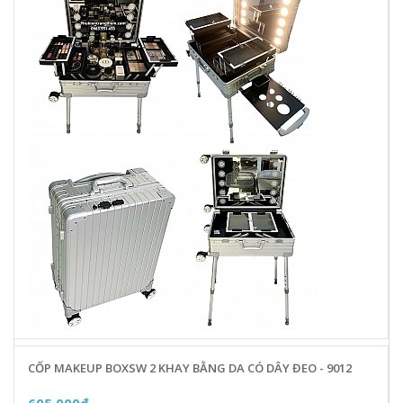
CỐP MAKEUP BOXSW 2 KHAY BẰNG DA CÓ DÂY ĐEO - 9012