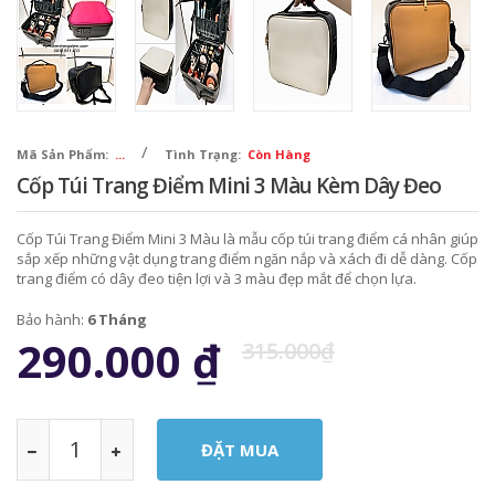
/
Mã Sản Phẩm:
...
Tình Trạng:
Còn Hàng
Cốp Túi Trang Điểm Mini 3 Màu Kèm Dây Đeo
Cốp Túi Trang Điểm Mini 3 Màu là mẫu cốp túi trang điểm cá nhân giúp
sắp xếp những vật dụng trang điểm ngăn nắp và xách đi dễ dàng. Cốp
trang điểm có dây đeo tiện lợi và 3 màu đẹp mắt để chọn lựa.
Bảo hành:
6 Tháng
290.000
₫
315.000₫