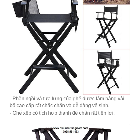
- Phần ngồi và tựa lưng của ghế được làm bằng vải
bố cao cấp rất chắc chắn và dễ dàng vệ sinh.
- Ghế xếp có tích hợp thanh để chân rất tiện lợi.