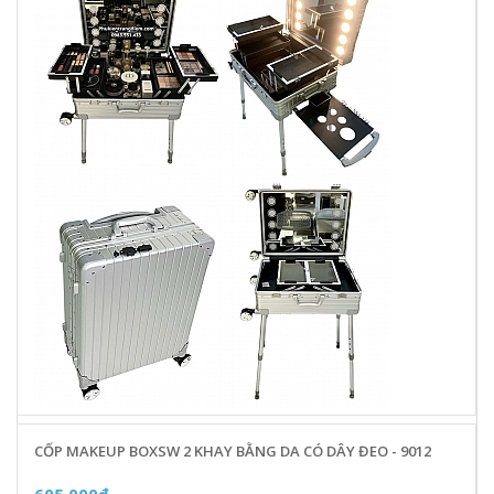
CỐP MAKEUP BOXSW 2 KHAY BẰNG DA CÓ DÂY ĐEO - 9012