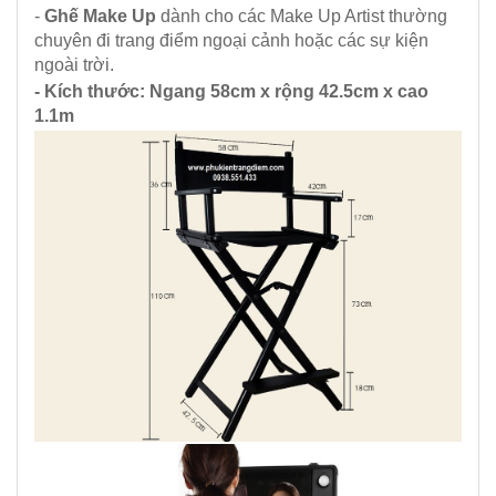
-
Ghế Make Up
dành cho các Make Up Artist thường
chuyên đi trang điểm ngoại cảnh hoặc các sự kiện
ngoài trời.
- Kích thước: Ngang 58cm x rộng 42.5cm x cao
1.1m