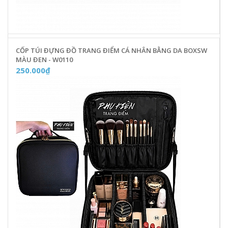
CỐP TÚI ĐỰNG ĐỒ TRANG ĐIỂM CÁ NHÂN BẰNG DA BOXSW
MÀU ĐEN - W0110
250.000₫