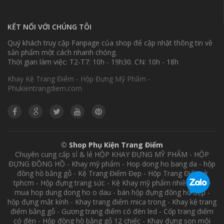
KẾT NỐI VỚI CHÚNG TÔI
Quý khách truy cập Fanpage của shop để cập nhật thông tin về
sản phẩm một cách nhanh chóng.
Thời gian làm việc: T2-T7: 10h - 19h30. CN: 10h - 18h
Khay Kệ Trang Điểm - Hộp Đựng Mỹ Phẩm -
Phukientrangdiem.com
©
Shop Phụ Kiện Trang Điểm
Chuyên cung cấp sỉ & lẻ HỘP KHAY ĐỰNG MỸ PHẨM - HỘP
ĐỰNG ĐỒNG HỒ - Khay mỹ phẩm - Hop dong ho bang da - hộp
đồng hồ bằng gỗ - Kệ Trang Điểm Đẹp - Hộp Trang Điểm ở
tphcm - Hộp đựng trang sức - Kệ Khay mỹ phẩm nhiều tầng -
mua hop dung dong ho o dau - bán hộp đựng đồng hồ đẹp -
hộp đựng mắt kính - Khay trang điểm mica trong - Khay kệ trang
điểm bằng gỗ - Gương trang điểm có đèn led - Cốp trang điểm
có đèn - Hộp đồng hồ bằng gỗ 12 chiếc - Khay đựng son môi