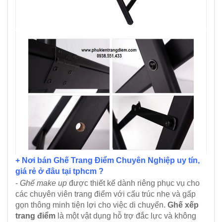
+ Nơi bán Ghế Trang Điểm Chuyên Nghiệp uy tín,
giá rẻ ở đâu tại tphcm ?
-
Ghế make up
được thiết kế dành riêng phục vụ cho
các chuyên viên trang điểm với cấu trúc nhẹ và gấp
gọn thông minh tiện lợi cho việc di chuyển.
Ghế xếp
trang điểm
là một vật dụng hỗ trợ đắc lực và không