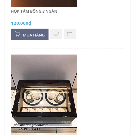
HỘP TĂM BÔNG 3 NGĂN
120.000₫
MUA HÀNG