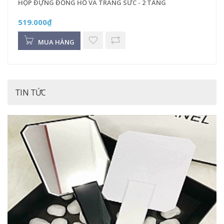
HỘP ĐỰNG ĐỒNG HỒ VÀ TRANG SỨC - 2 TẦNG
519.000₫
MUA HÀNG
TIN TỨC