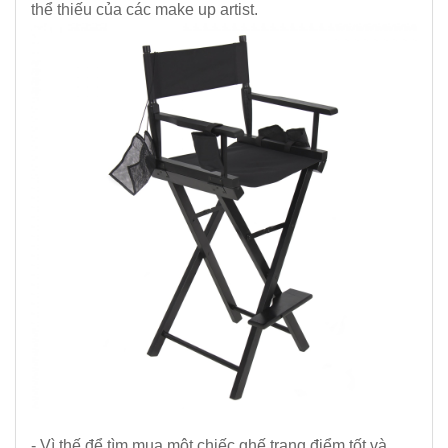
thể thiếu của các make up artist.
- Vì thế để tìm mua một chiếc ghế trang điểm tốt và