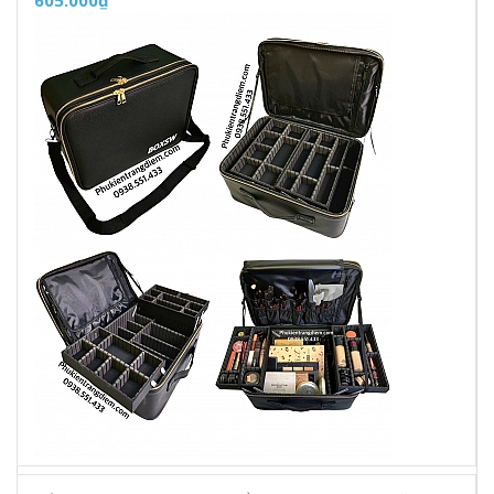
605.000₫