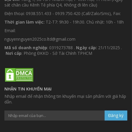
sát chân cầu Kênh Tẻ phía Q4, Không đi lên cầu)
Điện thoại: 0938.551.433 - 0939.750.420 (Call/Zalo/Sms), Fax:
Thời gian làm việc:
T2-T7: 9h30 - 19h30. Chủ nhật: 10h - 18h
Email:
nguyennguyen2025co.ltd@gmail.com
Mã số doanh nghiệp
: 0319273788 .
Ngày cấp:
21/11/2025 .
Nơi cấp
: Phòng ĐKKD - Sở Tài Chính TPHCM
NHẬN TIN KHUYẾN MẠI
Nhập email để nhận thông tin khuyến mại sản phẩm với giá hấp
dẫn.
Đăng ký