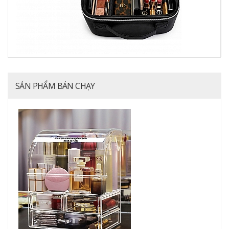
SẢN PHẨM BÁN CHẠY