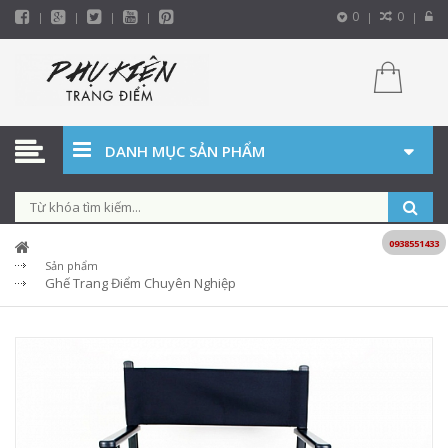
0
0
DANH MỤC SẢN PHẨM
0938551433
Sản phẩm
Ghế Trang Điểm Chuyên Nghiệp