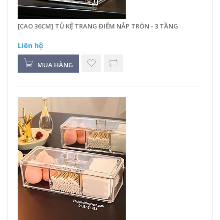
[CAO 36CM] TỦ KỆ TRANG ĐIỂM NẮP TRÒN - 3 TẦNG
Liên hệ
MUA HÀNG