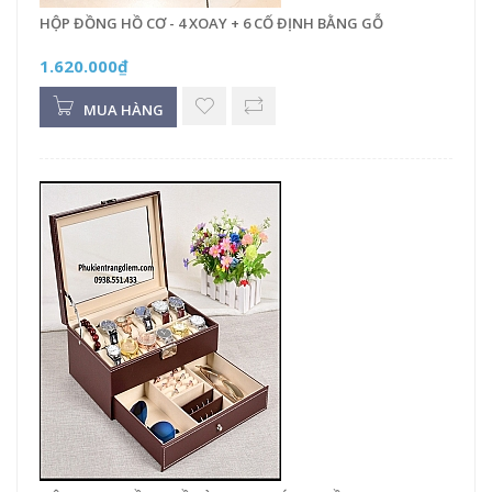
HỘP ĐỒNG HỒ CƠ - 4 XOAY + 6 CỐ ĐỊNH BẰNG GỖ
1.620.000₫
MUA HÀNG