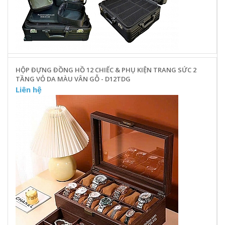
HỘP ĐỰNG ĐỒNG HỒ 12 CHIẾC & PHỤ KIỆN TRANG SỨC 2
TẦNG VỎ DA MÀU VÂN GỖ - D12TDG
Liên hệ