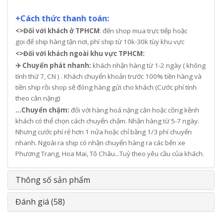
+Cách thức thanh toán:
<>Đối với khách ở TPHCM
: đến shop mua trực tiếp hoặc
gọi để ship hàng tận nơi, phí ship từ 10k-30k tùy khu vực
<>Đối với khách ngoài khu vực TPHCM:
✈️ Chuyển phát nhanh:
khách nhận hàng từ 1-2 ngày ( không
tính thứ 7, CN ) . Khách chuyển khoản trước 100% tiền hàng và
tiền ship rồi shop sẽ đóng hàng gửi cho khách (Cước phí tính
theo cân nặng)
...Chuyển chậm:
đối với hàng hoá nặng cân hoặc cồng kềnh
khách có thể chọn cách chuyển chậm. Nhận hàng từ 5-7 ngày.
Nhưng cước phí rẻ hơn 1 nửa hoặc chỉ bằng 1/3 phí chuyển
nhanh. Ngoài ra ship có nhận chuyển hàng ra các bến xe
Phương Trang, Hoa Mai, Tô Châu...Tuỳ theo yêu cầu của khách.
Thông số sản phẩm
Đánh giá (58)