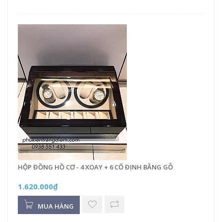
HỘP ĐỒNG HỒ CƠ - 4 XOAY + 6 CỐ ĐỊNH BẰNG GỖ
1.620.000₫
MUA HÀNG