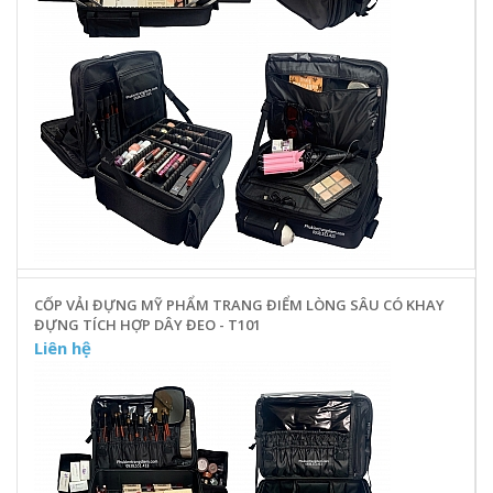
CỐP VẢI ĐỰNG MỸ PHẨM TRANG ĐIỂM LÒNG SÂU CÓ KHAY
ĐỰNG TÍCH HỢP DÂY ĐEO - T101
Liên hệ