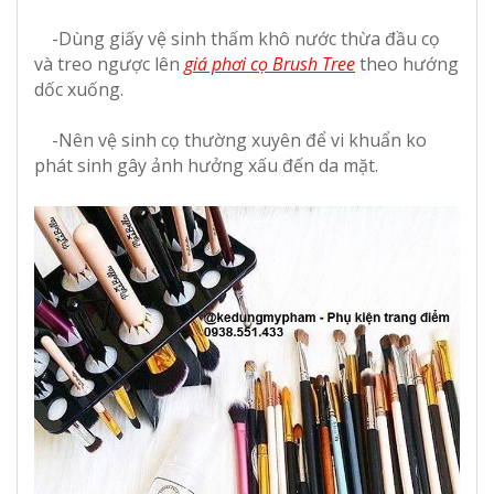
-Dùng giấy vệ sinh thấm khô nước thừa đầu cọ
và treo ngược lên
giá phơi cọ Brush Tree
theo hướng
dốc xuống.
-Nên vệ sinh cọ thường xuyên để vi khuẩn ko
phát sinh gây ảnh hưởng xấu đến da mặt.