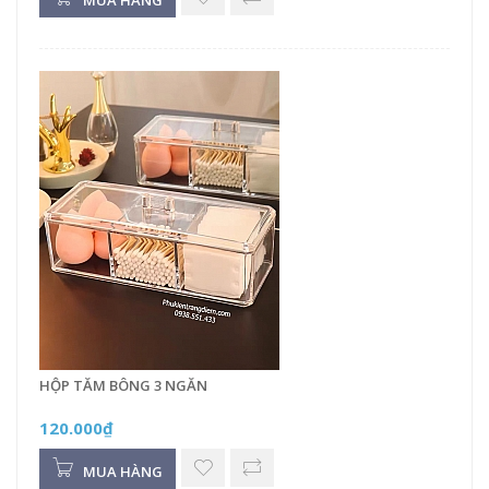
HỘP TĂM BÔNG 3 NGĂN
120.000₫
MUA HÀNG