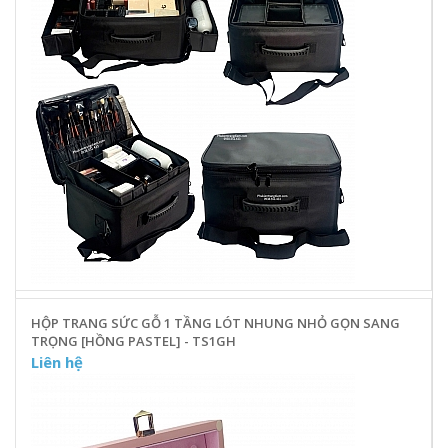
HỘP TRANG SỨC GỖ 1 TẦNG LÓT NHUNG NHỎ GỌN SANG
TRỌNG [HỒNG PASTEL] - TS1GH
Liên hệ