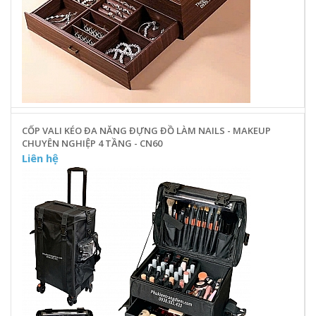
CỐP VALI KÉO ĐA NĂNG ĐỰNG ĐỒ LÀM NAILS - MAKEUP
CHUYÊN NGHIỆP 4 TẦNG - CN60
Liên hệ