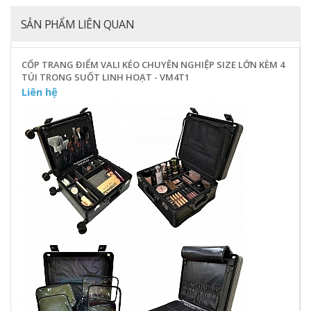
SẢN PHẨM LIÊN QUAN
CỐP TRANG ĐIỂM VALI KÉO CHUYÊN NGHIỆP SIZE LỚN KÈM 4
TÚI TRONG SUỐT LINH HOẠT - VM4T1
Liên hệ