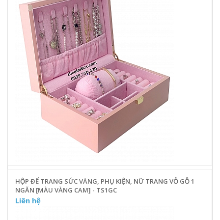
HỘP ĐỂ TRANG SỨC VÀNG, PHỤ KIỆN, NỮ TRANG VỎ GỖ 1
NGĂN [MÀU VÀNG CAM] - TS1GC
Liên hệ