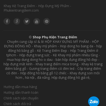
Khay Kệ Trang Điểm - Hộp Đựng Mỹ Phẩm -
Phukientrangdiem.com
©
Shop Phụ Kiện Trang Điểm
Chuyên cung cấp sỉ & lẻ HỘP KHAY ĐỰNG MỸ PHẨM - HỘP
ĐỰNG ĐỒNG HỒ - Khay mỹ phẩm - Hop dong ho bang da - hộp
đồng hồ bằng gỗ - Kệ Trang Điểm Đẹp - Hộp Trang Điểm ở
tphcm - Hộp đựng trang sức - Kệ Khay mỹ phẩm nhiều tầng -
mua hop dung dong ho o dau - bán hộp đựng đồng hồ đẹp -
hộp đựng mắt kính - Khay trang điểm mica trong - Khay kệ trang
điểm bằng gỗ - Gương trang điểm có đèn led - Cốp trang điểm
có đèn - Hộp đồng hồ bằng gỗ 12 chiếc - Khay đựng son môi
hcm , hà nội , đà nẵng. Hộp đựng đồng hồ giá rẻ,
Hướng dẫn mua hàng
Hướng dẫn thanh toán
Chính sách vận chuyển
Chính sách đổi trả