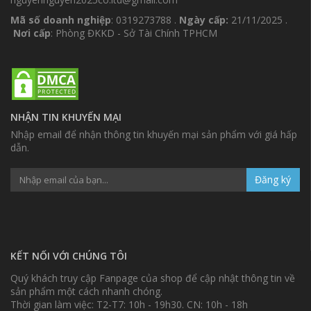
Mã số doanh nghiệp
: 0319273788 .
Ngày cấp:
21/11/2025 .
Nơi cấp
: Phòng ĐKKD - Sở Tài Chính TPHCM
NHẬN TIN KHUYẾN MẠI
Nhập email để nhận thông tin khuyến mại sản phẩm với giá hấp
dẫn.
Đăng ký
KẾT NỐI VỚI CHÚNG TÔI
Quý khách truy cập Fanpage của shop để cập nhật thông tin về
sản phẩm một cách nhanh chóng.
Thời gian làm việc: T2-T7: 10h - 19h30. CN: 10h - 18h