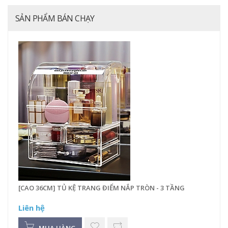
SẢN PHẨM BÁN CHẠY
[CAO 36CM] TỦ KỆ TRANG ĐIỂM NẮP TRÒN - 3 TẦNG
Liên hệ
MUA HÀNG