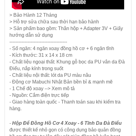
> Bảo Hành 12 Tháng
> Hỗ trợ sửa chữa sau thời hạn bảo hành
> Sản phẩm bao gồm: Thân hộp + Adapter 3V + Giấy
hướng dẫn sử dụng
--------------------------------------
- Số ngăn: 4 ngăn xoay đồng hồ cơ + 6 ngăn tĩnh
- Kích thước: 31 x 14 x 18 cm
- Chất liệu ngoại thất: Khung gỗ bọc da PU vân da Đà
Điểu, nắp kính trong suốt
- Chất liệu nội thất: lót da PU màu nâu
- Động cơ Mabuchi Nhật Bản bền bỉ & mạnh mẽ
- 1 Chế độ xoay --> Xem mô tả
- Nguồn: Cắm điện trực tiếp
- Giao hàng toàn quốc - Thanh toán sau khi kiểm tra
hàng.
-
Hộp Để Đồng Hồ Cơ 4 Xoay - 6 Tĩnh Da Đà Điểu
được thiết kế nhỏ gọn có công dụng bảo quản đồng