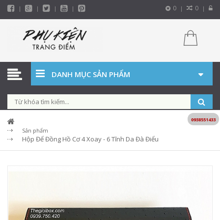
0
0
DANH MỤC SẢN PHẨM
0938551433
Sản phẩm
Hộp Để Đồng Hồ Cơ 4 Xoay - 6 Tĩnh Da Đà Điểu