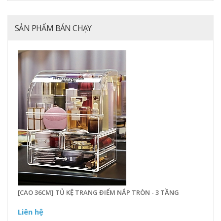
SẢN PHẨM BÁN CHẠY
[CAO 36CM] TỦ KỆ TRANG ĐIỂM NẮP TRÒN - 3 TẦNG
Liên hệ