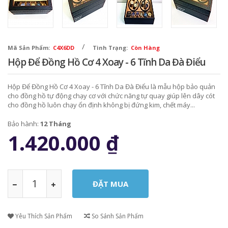
/
Mã Sản Phẩm:
C4X6DD
Tình Trạng:
Còn Hàng
Hộp Để Đồng Hồ Cơ 4 Xoay - 6 Tĩnh Da Đà Điểu
Hộp Để Đồng Hồ Cơ 4 Xoay - 6 Tĩnh Da Đà Điểu là mẫu hộp bảo quản
cho đồng hồ tự động chạy cơ với chức năng tự quay giúp lên dây cót
cho đồng hồ luôn chạy ổn định không bị đứng kim, chết máy...
Bảo hành:
12 Tháng
1.420.000
₫
Yêu Thích Sản Phẩm
So Sánh Sản Phẩm