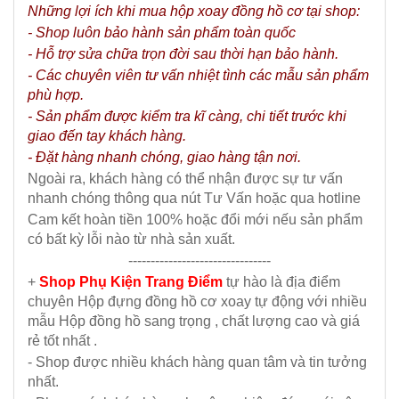
Những lợi ích khi mua hộp xoay đồng hồ cơ tại shop:
- Shop luôn bảo hành sản phẩm toàn quốc
- Hỗ trợ sửa chữa trọn đời sau thời hạn bảo hành.
- Các chuyên viên tư vấn nhiệt tình các mẫu sản phẩm
phù hợp.
- Sản phẩm được kiểm tra kĩ càng, chi tiết trước khi
giao đến tay khách hàng.
- Đặt hàng nhanh chóng, giao hàng tận nơi.
Ngoài ra, khách hàng có thể nhận được sự tư vấn
nhanh chóng thông qua nút Tư Vấn hoặc qua hotline
Cam kết hoàn tiền 100% hoặc đổi mới nếu sản phẩm
có bất kỳ lỗi nào từ nhà sản xuất.
--------------------------------
+
Shop Phụ Kiện Trang Điểm
tự hào là địa điểm
chuyên Hộp đựng đồng hồ cơ xoay tự động với nhiều
mẫu Hộp đồng hồ sang trọng , chất lượng cao và giá
rẻ tốt nhất .
- Shop được nhiều khách hàng quan tâm và tin tưởng
nhất.