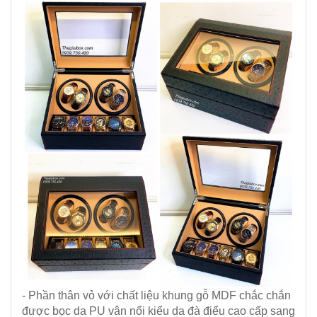
- Phần thân vỏ với chất liệu khung gỗ MDF chắc chắn
được bọc da PU vân nổi kiểu da đà điểu cao cấp sang