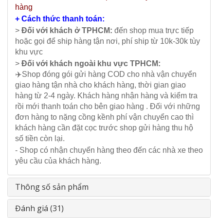
hàng
+ Cách thức thanh toán:
>
Đối với khách ở TPHCM:
đến shop mua trực tiếp
hoặc gọi để ship hàng tận nơi, phí ship từ 10k-30k tùy
khu vực
>
Đối với khách ngoài khu vực TPHCM:
✈️Shop đóng gói gửi hàng COD cho nhà vận chuyển
giao hàng tận nhà cho khách hàng, thời gian giao
hàng từ 2-4 ngày. Khách hàng nhận hàng và kiểm tra
rồi mới thanh toán cho bên giao hàng . Đối với những
đơn hàng to nặng cồng kềnh phí vận chuyển cao thì
khách hàng cần đặt cọc trước shop gửi hàng thu hộ
số tiền còn lại.
- Shop có nhận chuyển hàng theo đến các nhà xe theo
yêu cầu của khách hàng.
Thông số sản phẩm
Đánh giá (31)