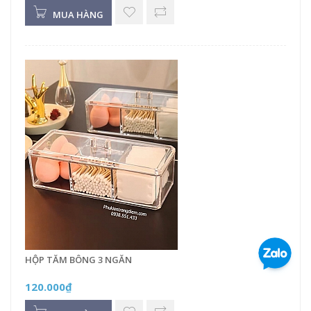
MUA HÀNG
HỘP TĂM BÔNG 3 NGĂN
120.000₫