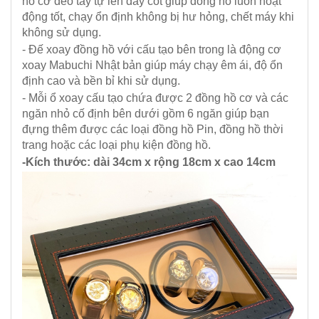
hồ cơ đeo tay tự lên dây cót giúp đồng hồ luôn hoạt
động tốt, chạy ổn định không bị hư hỏng, chết máy khi
không sử dụng.
- Đế xoay đồng hồ với cấu tạo bên trong là động cơ
xoay Mabuchi Nhật bản giúp máy chạy êm ái, độ ổn
định cao và bền bỉ khi sử dụng.
- Mỗi ổ xoay cấu tạo chứa được 2 đồng hồ cơ và các
ngăn nhỏ cố định bên dưới gồm 6 ngăn giúp bạn
đựng thêm được các loại đồng hồ Pin, đồng hồ thời
trang hoặc các loại phụ kiện đồng hồ.
-Kích thước: dài 34cm x rộng 18cm x cao 14cm