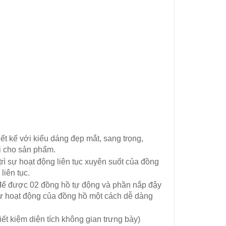
ết kế với kiểu dáng đẹp mắt, sang trọng,
i cho sản phẩm.
rì sự hoạt động liên tục xuyên suốt của đồng
liên tục.
để được 02 đồng hồ tự động và phần nắp đậy
sự hoạt động của đồng hồ một cách dễ dàng
tiết kiệm diện tích không gian trưng bày)