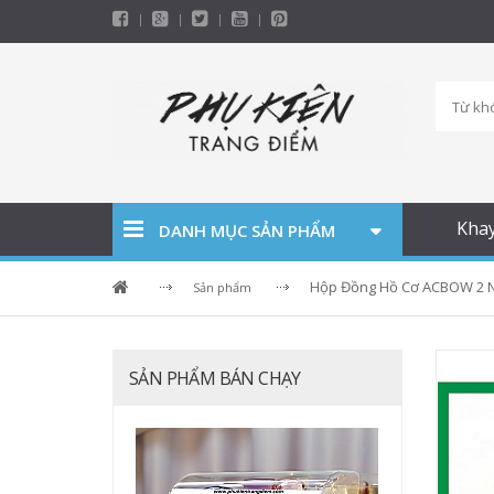
Kha
DANH MỤC SẢN PHẨM
Hộp Đồng Hồ Cơ ACBOW 2 N
Sản phẩm
SẢN PHẨM BÁN CHẠY