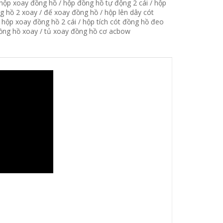
hộp xoay đồng hồ
/
hộp đồng hồ tự động 2 cái
/
hộp
g hồ 2 xoay
/
đế xoay đồng hồ
/
hộp lên dây cót
/
hộp xoay đồng hồ 2 cái
/
hộp tích cót đồng hồ đeo
ồng hồ xoay
/
tủ xoay đồng hồ cơ acbow