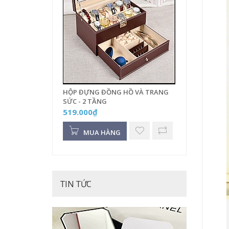
HỘP ĐỰNG ĐỒNG HỒ VÀ TRANG
SỨC - 2 TẦNG
519.000₫
MUA HÀNG
TIN TỨC