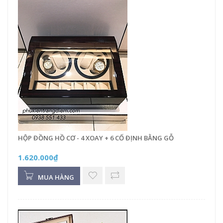
HỘP ĐỒNG HỒ CƠ - 4 XOAY + 6 CỐ ĐỊNH BẰNG GỖ
1.620.000₫
MUA HÀNG