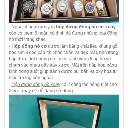
- Ngoài 4 ngăn xoay ra
hộp đựng đồng hồ cơ xoay
còn có thêm 6 ngăn cố định để đựng những loại đồng
hồ thời trang khác
-
Hộp đồng hồ cơ
được làm bằng chất liệu khung gỗ
bọc simili cao cấp rất chắc chắn và đẹp mắt, bên trong
hộp được lót nhung cực mịn tránh việc đồng hồ và
chạm vào nhau gây trầy xước. Mặt trên nắp hộp bằng
kính trong suôt giúp tránh được bụi bẩn và oxy hóa từ
môi trường bên ngoài.
-
Hộp đựng đồng hồ xoay
có 2 công tắc riêng biệt cho
2 trục xoay để dễ dàng sử dụng.