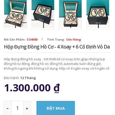
/
Mã Sản Phẩm:
CO4X6D
Tình Trạng:
Còn Hàng
Hộp Đựng Đồng Hồ Cơ - 4 Xoay + 6 Cố Định Vỏ Da
Hộp đựng đồng hồ xoay . Với thiết kế cơ xoay tròn giúp những loại
đồng hồ tự động, đồng hồ cơ, đồng hồ automatic luôn đúng giờ,
không bị ngưng khi không sử dụng. Hộp có 4 ngăn xoay và 6 ngăn cố
định.
Bảo hành:
12 Tháng
1.300.000
₫