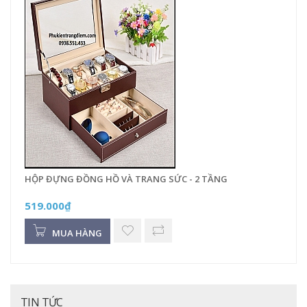
HỘP ĐỰNG ĐỒNG HỒ VÀ TRANG SỨC - 2 TẦNG
519.000₫
MUA HÀNG
TIN TỨC