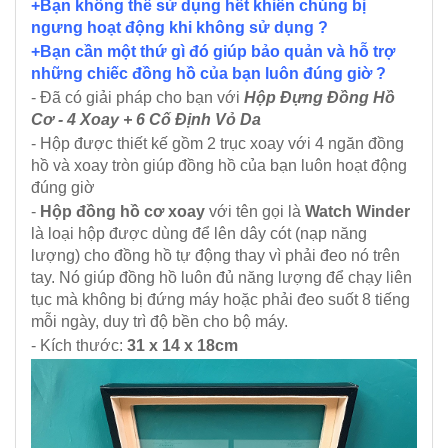
+Bạn không thể sử dụng hết khiến chúng bị
ngưng hoạt động khi không sử dụng ?
+Bạn cần một thứ gì đó giúp bảo quản và hỗ trợ
những chiếc đồng hồ của bạn luôn đúng giờ ?
- Đã có giải pháp cho bạn với
Hộp Đựng Đồng Hồ
Cơ - 4 Xoay + 6 Cố Định Vỏ Da
- Hộp được thiết kế gồm 2 trục xoay với 4 ngăn đồng
hồ và xoay tròn giúp đồng hồ của bạn luôn hoạt động
đúng giờ
-
Hộp đồng hồ cơ xoay
với tên gọi là
Watch Winder
là loại hộp được dùng để lên dây cót (nạp năng
lượng) cho đồng hồ tự động thay vì phải đeo nó trên
tay. Nó giúp đồng hồ luôn đủ năng lượng để chạy liên
tục mà không bị đứng máy hoặc phải đeo suốt 8 tiếng
mỗi ngày, duy trì độ bền cho bộ máy.
- Kích thước:
31 x 14 x 18cm