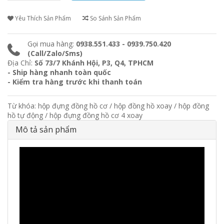
Yêu Thích Sản Phẩm
So Sánh Sản Phẩm
Gọi mua hàng:
0938.551.433 - 0939.750.420
(Call/Zalo/Sms)
Địa Chỉ:
Số 73/7 Khánh Hội, P3, Q4, TPHCM
- Ship hàng nhanh toàn quốc
- Kiểm tra hàng trước khi thanh toán
Từ khóa:
hộp đựng đồng hồ cơ
/
hộp đồng hồ xoay
/
hộp đồng
hồ tự động
/
hộp đựng đồng hồ cơ 4 xoay
Mô tả sản phẩm