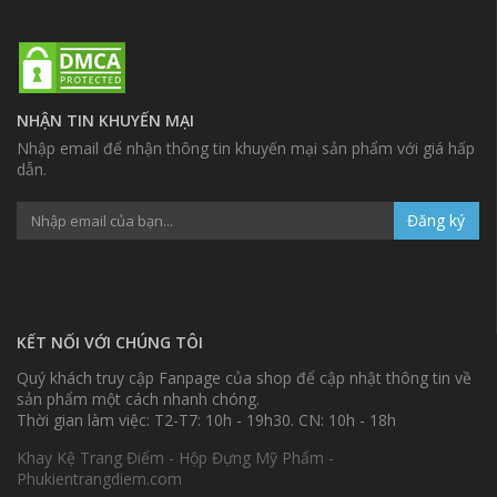
NHẬN TIN KHUYẾN MẠI
Nhập email để nhận thông tin khuyến mại sản phẩm với giá hấp
dẫn.
Đăng ký
KẾT NỐI VỚI CHÚNG TÔI
Quý khách truy cập Fanpage của shop để cập nhật thông tin về
sản phẩm một cách nhanh chóng.
Thời gian làm việc: T2-T7: 10h - 19h30. CN: 10h - 18h
Khay Kệ Trang Điểm - Hộp Đựng Mỹ Phẩm -
Phukientrangdiem.com