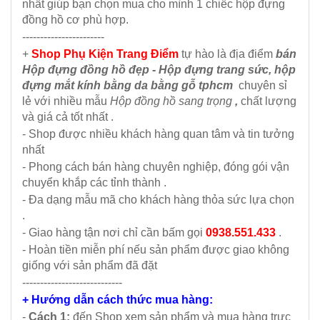
nhất giúp bạn chọn mua cho mình 1 chiếc hộp đựng
đồng hồ cơ phù hợp.
-----------------------
+
Shop
Phụ Kiện Trang Điểm
tự hào là địa điểm
bán
Hộp đựng đồng hồ đẹp - Hộp đựng trang sức, hộp
đựng mắt kính bằng da bằng gỗ tphcm
chuyên sỉ
lẻ với nhiều mẫu
Hộp đồng hồ sang trọng
,
chất lượng
và giá cả tốt nhất .
- Shop được nhiều khách hàng quan tâm và tin tưởng
nhất
- Phong cách bán hàng chuyên nghiệp, đóng gói vận
chuyển khắp các tỉnh thành .
- Đa dạng mẫu mã cho khách hàng thỏa sức lựa chọn
.
- Giao hàng tận nơi chỉ cần bấm gọi
0938.551.433
.
- Hoàn tiền miễn phí nếu sản phẩm được giao không
giống với sản phẩm đã đặt
----------------------------
+ Hướng dẫn cách thức mua hàng:
-
Cách 1:
đến Shop xem sản phẩm và mua hàng trực