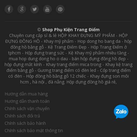
©
Shop Phụ Kiện Trang Điểm
Chuyên cung cấp sỉ & lẻ HỘP KHAY ĐỰNG MỸ PHẨM - HỘP
ĐỰNG ĐỒNG HỒ - Khay mỹ phẩm - Hop dong ho bang da - hộp
đồng hồ bằng gỗ - Kệ Trang Điểm Đẹp - Hộp Trang Điểm ở
tphcm - Hộp đựng trang sức - Kệ Khay mỹ phẩm nhiều tầng -
mua hop dung dong ho o dau - bán hộp đựng đồng hồ đẹp -
hộp đựng mắt kính - Khay trang điểm mica trong - Khay kệ trang
điểm bằng gỗ - Gương trang điểm có đèn led - Cốp trang điểm
có đèn - Hộp đồng hồ bằng gỗ 12 chiếc - Khay đựng son môi
hcm , hà nội , đà nẵng. Hộp đựng đồng hồ giá rẻ,
Hướng dẫn mua hàng
Hướng dẫn thanh toán
Chính sách vận chuyển
Chính sách đổi trả
Chính sách bảo hành
Chính sách bảo mật thông tin