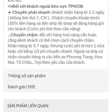
khu vực
<>Đối với khách ngoài khu vực TPHCM:
✈️ Chuyển phát nhanh:
khách nhận hàng từ 1-2 ngày
( không tính thứ 7, CN ) . Khách chuyển khoản trước
100% tiền hàng và tiền ship rồi shop sẽ đóng hàng gửi
cho khách (Cước phí tính theo cân nặng)
...Chuyển chậm:
đối với hàng hoá nặng cân hoặc
cồng kềnh khách có thể chọn cách chuyển chậm.
Nhận hàng từ 5-7 ngày. Nhưng cước phí rẻ hơn 1 nửa
hoặc chỉ bằng 1/3 phí chuyển nhanh. Ngoài ra ship có
nhận chuyển hàng ra các bến xe Phương Trang, Hoa
Mai, Tô Châu...Tuỳ theo yêu cầu của khách.
Thông số sản phẩm
Đánh giá (109)
SẢN PHẨM LIÊN QUAN