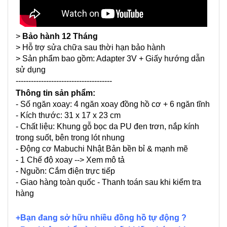
>
Bảo hành 12 Tháng
> Hỗ trợ sửa chữa sau thời hạn bảo hành
> Sản phẩm bao gồm: Adapter 3V + Giấy hướng dẫn
sử dụng
--------------------------------------
Thông tin sản phẩm:
- Số ngăn xoay: 4 ngăn xoay đồng hồ cơ + 6 ngăn tĩnh
- Kích thước: 31 x 17 x 23 cm
- Chất liệu: Khung gỗ bọc da PU đen trơn, nắp kính
trong suốt, bên trong lót nhung
- Động cơ Mabuchi Nhật Bản bền bỉ & mạnh mẽ
- 1 Chế độ xoay --> Xem mô tả
- Nguồn: Cắm điện trực tiếp
- Giao hàng toàn quốc - Thanh toán sau khi kiểm tra
hàng
+Bạn đang sở hữu nhiều đồng hồ tự động ?