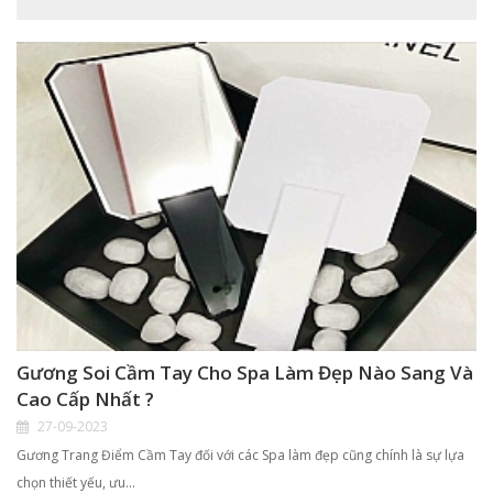
Gương Soi Cầm Tay Cho Spa Làm Đẹp Nào Sang Và
Cao Cấp Nhất ?
27-09-2023
Gương Trang Điểm Cầm Tay đối với các Spa làm đẹp cũng chính là sự lựa
chọn thiết yếu, ưu…