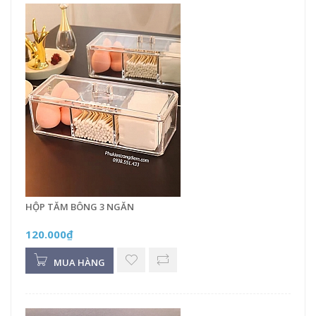
HỘP TĂM BÔNG 3 NGĂN
120.000₫
MUA HÀNG