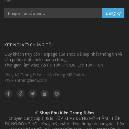
Đăng ký
KẾT NỐI VỚI CHÚNG TÔI
Quý khách truy cập Fanpage của shop để cập nhật thông tin về
sản phẩm một cách nhanh chóng.
Thời gian làm việc: T2-T7: 10h - 19h30. CN: 10h - 18h
Khay Kệ Trang Điểm - Hộp Đựng Mỹ Phẩm -
Phukientrangdiem.com
©
Shop Phụ Kiện Trang Điểm
Chuyên cung cấp sỉ & lẻ HỘP KHAY ĐỰNG MỸ PHẨM - HỘP
ĐỰNG ĐỒNG HỒ - Khay mỹ phẩm - Hop dong ho bang da - hộp