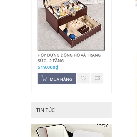
HỘP ĐỰNG ĐỒNG HỒ VÀ TRANG
SỨC - 2 TẦNG
519.000₫
MUA HÀNG
TIN TỨC