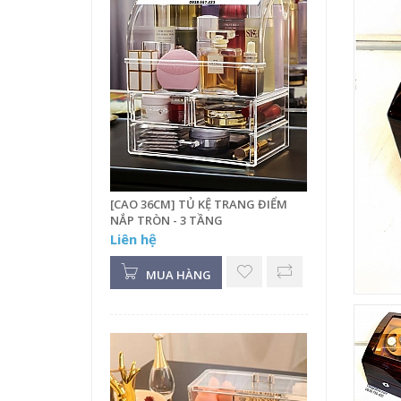
[CAO 36CM] TỦ KỆ TRANG ĐIỂM
NẮP TRÒN - 3 TẦNG
Liên hệ
MUA HÀNG