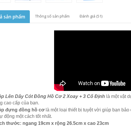
ả sản phẩm
Thông số sản phẩm
Đánh giá (51)
p Lên Dây Cót Đồng Hồ Cơ 2 Xoay + 3 Cố Định
là một vật d
g cao cấp của bạn.
p đựng đồng hồ cơ
là một loại thiết bị tuyệt vời giúp bạn b
tự động một cách tốt nhất.
ích thước: ngang 19cm x rộng 26.5cm x cao 23cm