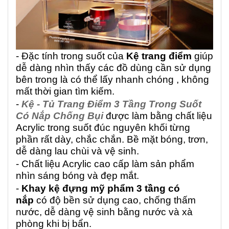
- Đặc tính trong suốt của
Kệ trang điểm
giúp
dễ dàng nhìn thấy các đồ dùng cần sử dụng
bên trong là có thể lấy nhanh chóng , không
mất thời gian tìm kiếm.
-
Kệ - Tủ Trang Điểm 3 Tầng Trong Suốt
Có Nắp Chống Bụi
được làm bằng chất liệu
Acrylic trong suốt đúc nguyên khối từng
phần rất dày, chắc chắn. Bề mặt bóng, trơn,
dễ dàng lau chùi và vệ sinh.
- Chất liệu Acrylic cao cấp làm sản phẩm
nhìn sáng bóng và đẹp mắt.
-
Khay kệ đựng mỹ phẩm 3 tầng có
nắp
có độ bền sử dụng cao, chống thấm
nước, dễ dàng vệ sinh bằng nước và xà
phòng khi bị bẩn.