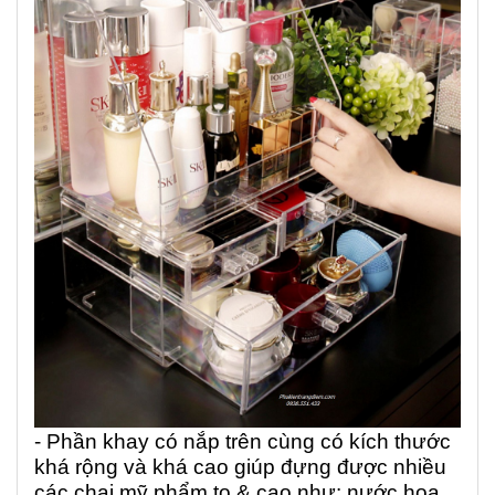
- Phần khay có nắp trên cùng có kích thước
khá rộng và khá cao giúp đựng được nhiều
các chai mỹ phẩm to & cao như: nước hoa,