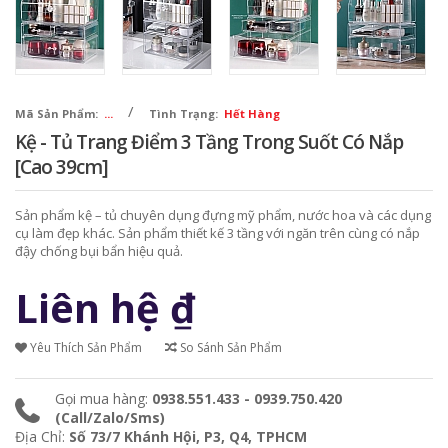
/
Mã Sản Phẩm:
...
Tình Trạng:
Hết Hàng
Kệ - Tủ Trang Điểm 3 Tầng Trong Suốt Có Nắp
[Cao 39cm]
Sản phẩm kệ – tủ chuyên dụng đựng mỹ phẩm, nước hoa và các dụng
cụ làm đẹp khác. Sản phẩm thiết kế 3 tầng với ngăn trên cùng có nắp
đậy chống bụi bẩn hiệu quả.
Liên hệ
₫
Yêu Thích Sản Phẩm
So Sánh Sản Phẩm
Gọi mua hàng:
0938.551.433 - 0939.750.420
(Call/Zalo/Sms)
Địa Chỉ:
Số 73/7 Khánh Hội, P3, Q4, TPHCM