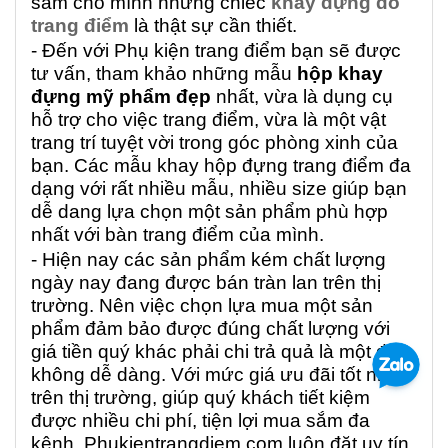
sắm cho mình những chiếc
khay đựng đồ
trang điểm
là thật sự cần thiết.
- Đến với Phụ kiện trang điểm bạn sẽ được
tư vấn, tham khảo những mẫu
hộp khay
đựng mỹ phẩm đẹp
nhất, vừa là dụng cụ
hỗ trợ cho việc trang điểm, vừa là một vật
trang trí tuyệt vời trong góc phòng xinh của
bạn. Các mẫu khay hộp đựng trang điểm đa
dạng với rất nhiều mẫu, nhiều size giúp bạn
dễ dang lựa chọn một sản phẩm phù hợp
nhất với bàn trang điểm của mình.
- Hiện nay các sản phẩm kém chất lượng
ngày nay đang được bán tràn lan trên thị
trường. Nên việc chọn lựa mua một sản
phẩm đảm bảo được đúng chất lượng với
giá tiền quý khác phải chi trả quả là một điều
không dễ dàng. Với mức giá ưu đãi tốt nhất
trên thị trường, giúp quý khách tiết kiệm
được nhiều chi phí, tiện lợi mua sắm đa
kênh, Phukientrangdiem.com luôn đặt uy tín,