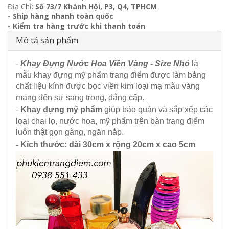
Địa Chỉ:
Số 73/7 Khánh Hội, P3, Q4, TPHCM
- Ship hàng nhanh toàn quốc
- Kiểm tra hàng trước khi thanh toán
Mô tả sản phẩm
-
Khay Đựng Nước Hoa Viền Vàng - Size Nhỏ
là
mẫu khay đựng mỹ phẩm trang điểm được làm bằng
chất liệu kính được bọc viền kim loại mạ màu vàng
mang đến sự sang trọng, đẳng cấp.
-
Khay đựng mỹ phẩm
giúp bảo quản và sắp xếp các
loại chai lọ, nước hoa, mỹ phẩm trên bàn trang điểm
luôn thật gọn gàng, ngăn nắp.
- Kích thước: dài 30cm x rộng 20cm x cao 5cm