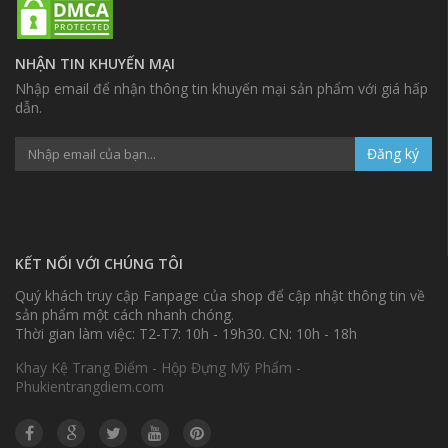
NHẬN TIN KHUYẾN MẠI
Nhập email để nhận thông tin khuyến mại sản phẩm với giá hấp
dẫn.
Đăng ký
KẾT NỐI VỚI CHÚNG TÔI
Quý khách truy cập Fanpage của shop để cập nhật thông tin về
sản phẩm một cách nhanh chóng.
Thời gian làm việc: T2-T7: 10h - 19h30. CN: 10h - 18h
Khay Kệ Trang Điểm - Hộp Đựng Mỹ Phẩm -
Phukientrangdiem.com