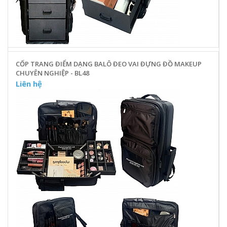
CỐP TRANG ĐIỂM DẠNG BALÔ ĐEO VAI ĐỰNG ĐỒ MAKEUP
CHUYÊN NGHIỆP - BL48
Liên hệ