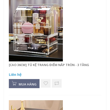
[CAO 36CM] TỦ KỆ TRANG ĐIỂM NẮP TRÒN - 3 TẦNG
Liên hệ
MUA HÀNG