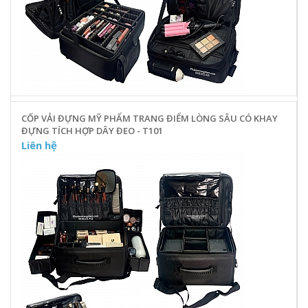
CỐP VẢI ĐỰNG MỸ PHẨM TRANG ĐIỂM LÒNG SÂU CÓ KHAY
ĐỰNG TÍCH HỢP DÂY ĐEO - T101
Liên hệ