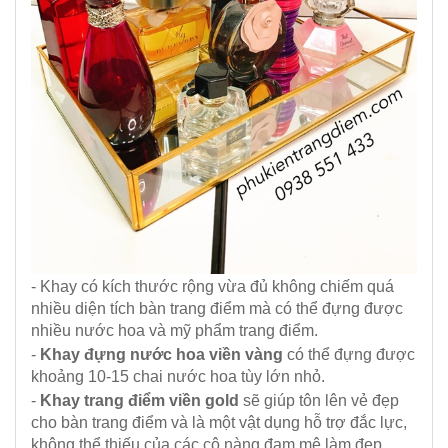
- Khay có kích thước rộng vừa đủ không chiếm quá
nhiều diện tích bàn trang điểm mà có thể đựng được
nhiều nước hoa và mỹ phẩm trang điểm.
-
Khay đựng nước hoa viền vàng
có thể đựng được
khoảng 10-15 chai nước hoa tùy lớn nhỏ.
-
Khay trang điểm viền gold
sẽ giúp tôn lên vẻ đẹp
cho bàn trang điểm và là một vật dụng hỗ trợ đắc lực,
không thể thiếu của các cô nàng đam mê làm đẹp.