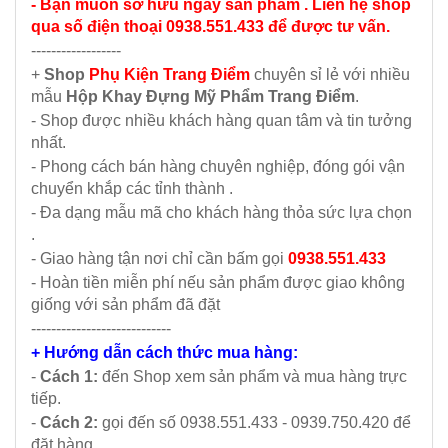
- Bạn muốn sở hữu ngay sản phẩm . Liên hệ shop
qua số điện thoại 0938.551.433 để được tư vấn.
------------------
+
Shop
Phụ Kiện Trang Điểm
chuyên sỉ lẻ với nhiều
mẫu
Hộp Khay Đựng Mỹ Phẩm Trang Điểm
.
- Shop được nhiều khách hàng quan tâm và tin tưởng
nhất.
- Phong cách bán hàng chuyên nghiệp, đóng gói vận
chuyển khắp các tỉnh thành .
- Đa dạng mẫu mã cho khách hàng thỏa sức lựa chọn
.
- Giao hàng tận nơi chỉ cần bấm gọi
0938.551.433
- Hoàn tiền miễn phí nếu sản phẩm được giao không
giống với sản phẩm đã đặt
----------------------------
+ Hướng dẫn cách thức mua hàng:
-
Cách 1:
đến Shop xem sản phẩm và mua hàng trực
tiếp.
-
Cách 2:
gọi đến số 0938.551.433 - 0939.750.420 để
đặt hàng