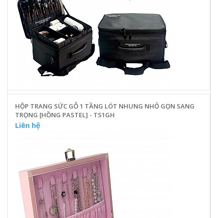
HỘP TRANG SỨC GỖ 1 TẦNG LÓT NHUNG NHỎ GỌN SANG
TRỌNG [HỒNG PASTEL] - TS1GH
Liên hệ