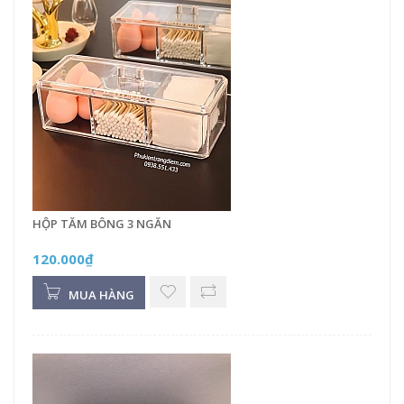
HỘP TĂM BÔNG 3 NGĂN
120.000₫
MUA HÀNG