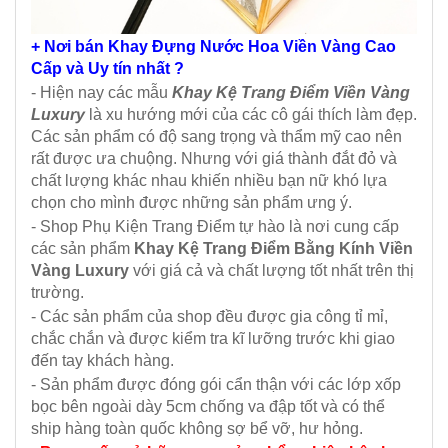
+ Nơi bán Khay Đựng Nước Hoa Viền Vàng Cao
Cấp và Uy tín nhất ?
- Hiện nay các mẫu
Khay Kệ Trang Điểm Viền Vàng
Luxury
là xu hướng mới của các cô gái thích làm đẹp.
Các sản phẩm có độ sang trọng và thẩm mỹ cao nên
rất được ưa chuộng. Nhưng với giá thành đắt đỏ và
chất lượng khác nhau khiến nhiều bạn nữ khó lựa
chọn cho mình được những sản phẩm ưng ý.
- Shop Phụ Kiện Trang Điểm tự hào là nơi cung cấp
các sản phẩm
Khay Kệ Trang Điểm Bằng Kính Viền
Vàng Luxury
với giá cả và chất lượng tốt nhất trên thị
trường.
- Các sản phẩm của shop đều được gia công tỉ mỉ,
chắc chắn và được kiểm tra kĩ lưỡng trước khi giao
đến tay khách hàng.
- Sản phẩm được đóng gói cẩn thận với các lớp xốp
bọc bên ngoài dày 5cm chống va đập tốt và có thể
ship hàng toàn quốc không sợ bể vỡ, hư hỏng.