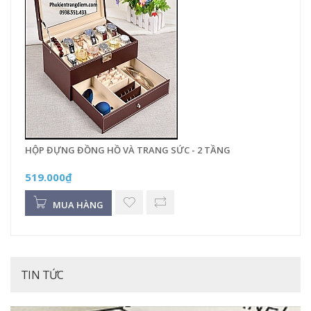
HỘP ĐỰNG ĐỒNG HỒ VÀ TRANG SỨC - 2 TẦNG
519.000₫
MUA HÀNG
TIN TỨC