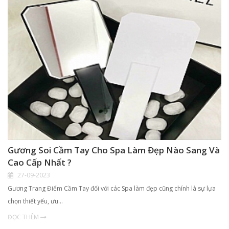
Gương Soi Cầm Tay Cho Spa Làm Đẹp Nào Sang Và
Cao Cấp Nhất ?
27-09-2023
Gương Trang Điểm Cầm Tay đối với các Spa làm đẹp cũng chính là sự lựa
chọn thiết yếu, ưu…
ĐỌC THÊM