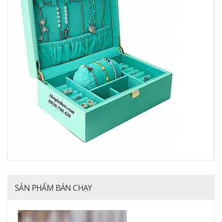
SẢN PHẨM BÁN CHẠY