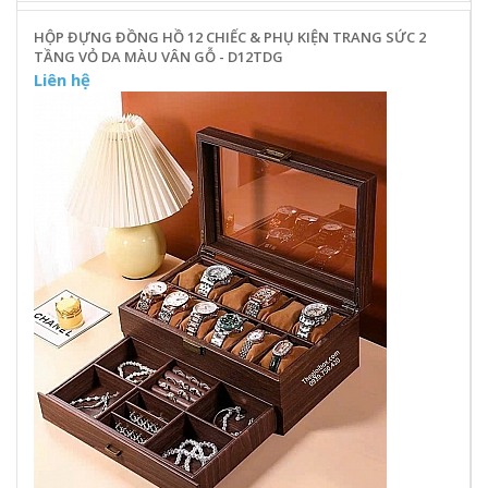
HỘP ĐỰNG ĐỒNG HỒ 12 CHIẾC & PHỤ KIỆN TRANG SỨC 2
TẦNG VỎ DA MÀU VÂN GỖ - D12TDG
Liên hệ