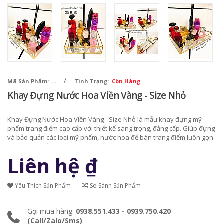
/
Mã Sản Phẩm:
...
Tình Trạng:
Còn Hàng
Khay Đựng Nước Hoa Viền Vàng - Size Nhỏ
Khay Đựng Nước Hoa Viền Vàng - Size Nhỏ là mẫu khay đựng mỹ
phẩm trang điểm cao cấp với thiết kế sang trọng, đẳng cấp. Giúp đựng
và bảo quản các loại mỹ phẩm, nước hoa để bàn trang điểm luôn gọn
gàng, ngăn nắp.
Liên hệ
₫
Yêu Thích Sản Phẩm
So Sánh Sản Phẩm
Gọi mua hàng:
0938.551.433 - 0939.750.420
(Call/Zalo/Sms)