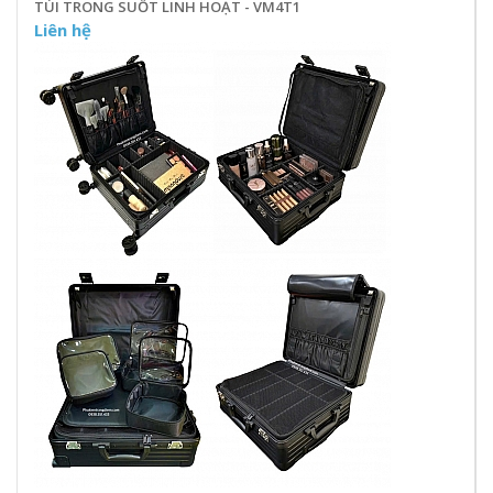
TÚI TRONG SUỐT LINH HOẠT - VM4T1
Liên hệ