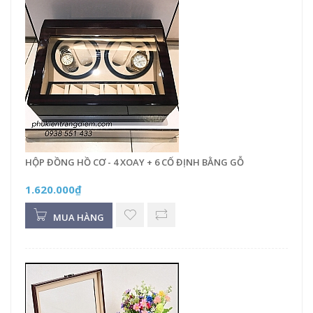
HỘP ĐỒNG HỒ CƠ - 4 XOAY + 6 CỐ ĐỊNH BẰNG GỖ
1.620.000₫
MUA HÀNG