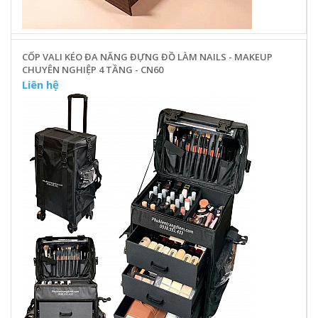
CỐP VALI KÉO ĐA NĂNG ĐỰNG ĐỒ LÀM NAILS - MAKEUP
CHUYÊN NGHIỆP 4 TẦNG - CN60
Liên hệ