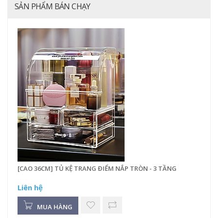
SẢN PHẨM BÁN CHẠY
[CAO 36CM] TỦ KỆ TRANG ĐIỂM NẮP TRÒN - 3 TẦNG
Liên hệ
MUA HÀNG