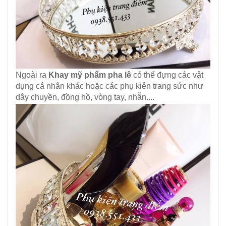
Ngoài ra
Khay mỹ phẩm pha lê
có thể đựng các vật
dụng cá nhân khác hoặc các phụ kiên trang sức như
dây chuyền, đồng hồ, vòng tay, nhẫn....