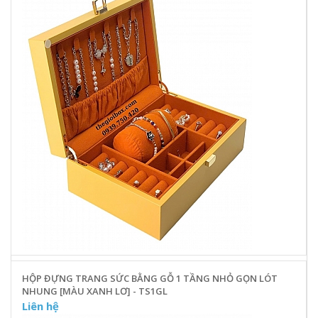
HỘP ĐỰNG TRANG SỨC BẰNG GỖ 1 TẦNG NHỎ GỌN LÓT
NHUNG [MÀU XANH LƠ] - TS1GL
Liên hệ