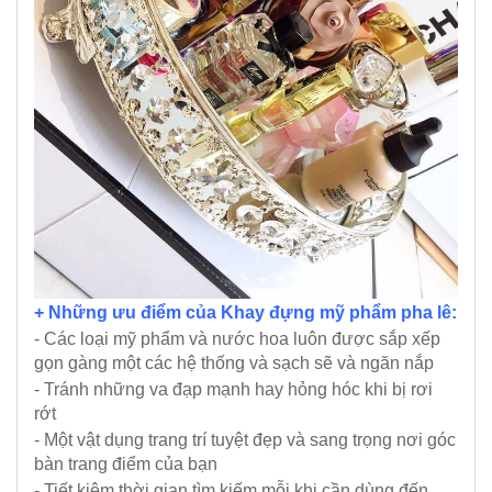
+ Những ưu điểm của Khay đựng mỹ phẩm pha lê:
- Các loại mỹ phẩm và nước hoa luôn được sắp xếp
gọn gàng một các hệ thống và sạch sẽ và ngăn nắp
- Tránh những va đạp mạnh hay hỏng hóc khi bị rơi
rớt
- Một vật dụng trang trí tuyệt đẹp và sang trọng nơi góc
bàn trang điểm của bạn
- Tiết kiệm thời gian tìm kiếm mỗi khi cần dùng đến