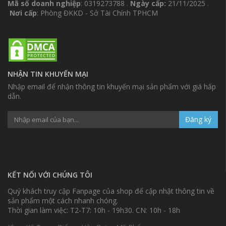
Mã số doanh nghiệp
: 0319273788 .
Ngày cấp:
21/11/2025 .
Nơi cấp
: Phòng ĐKKD - Sở Tài Chính TPHCM
NHẬN TIN KHUYẾN MẠI
Nhập email để nhận thông tin khuyến mại sản phẩm với giá hấp
dẫn.
Đăng ký
KẾT NỐI VỚI CHÚNG TÔI
Quý khách truy cập Fanpage của shop để cập nhật thông tin về
sản phẩm một cách nhanh chóng.
Thời gian làm việc: T2-T7: 10h - 19h30. CN: 10h - 18h