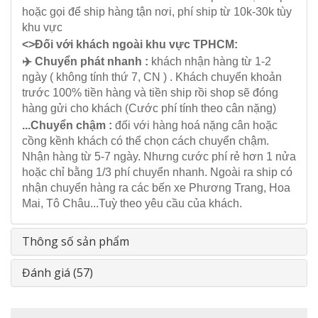
hoặc gọi để ship hàng tận nơi, phí ship từ 10k-30k tùy
khu vực
<>Đối với khách ngoài khu vực TPHCM:
✈️ Chuyển phát nhanh :
khách nhận hàng từ 1-2
ngày ( không tính thứ 7, CN ) . Khách chuyển khoản
trước 100% tiền hàng và tiền ship rồi shop sẽ đóng
hàng gửi cho khách (Cước phí tính theo cân nặng)
...Chuyển chậm :
đối với hàng hoá nặng cân hoặc
cồng kềnh khách có thể chọn cách chuyển chậm.
Nhận hàng từ 5-7 ngày. Nhưng cước phí rẻ hơn 1 nửa
hoặc chỉ bằng 1/3 phí chuyển nhanh. Ngoài ra ship có
nhận chuyển hàng ra các bến xe Phương Trang, Hoa
Mai, Tô Châu...Tuỳ theo yêu cầu của khách.
Thông số sản phẩm
Đánh giá (57)