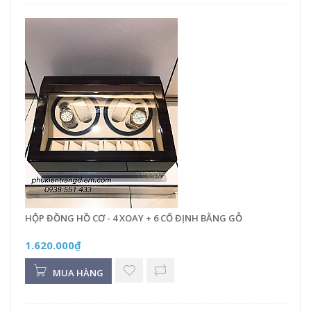
HỘP ĐỒNG HỒ CƠ - 4 XOAY + 6 CỐ ĐỊNH BẰNG GỖ
1.620.000₫
MUA HÀNG