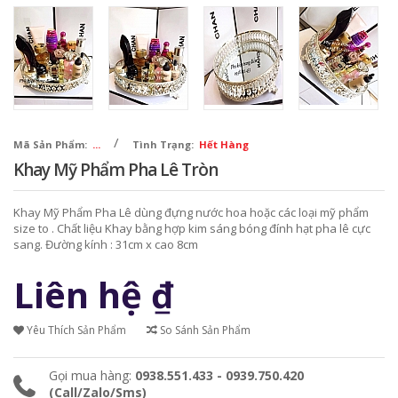
/
Mã Sản Phẩm:
...
Tình Trạng:
Hết Hàng
Khay Mỹ Phẩm Pha Lê Tròn
Khay Mỹ Phẩm Pha Lê dùng đựng nước hoa hoặc các loại mỹ phẩm
size to . Chất liệu Khay bằng hợp kim sáng bóng đính hạt pha lê cực
sang. Đường kính : 31cm x cao 8cm
Liên hệ
₫
Yêu Thích Sản Phẩm
So Sánh Sản Phẩm
Gọi mua hàng:
0938.551.433 - 0939.750.420
(Call/Zalo/Sms)