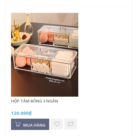
HỘP TĂM BÔNG 3 NGĂN
120.000₫
MUA HÀNG