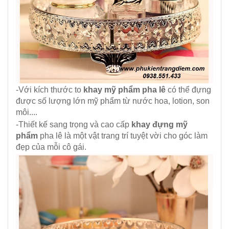
-Với kích thước to
khay mỹ phẩm pha lê
có thể đựng
được số lượng lớn mỹ phẩm từ nước hoa, lotion, son
môi....
-Thiết kế sang trọng và cao cấp
khay đựng mỹ
phẩm
pha lê là một vật trang trí tuyệt vời cho góc làm
đẹp của mỗi cô gái.