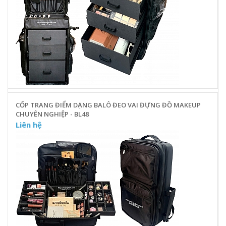
CỐP TRANG ĐIỂM DẠNG BALÔ ĐEO VAI ĐỰNG ĐỒ MAKEUP
CHUYÊN NGHIỆP - BL48
Liên hệ