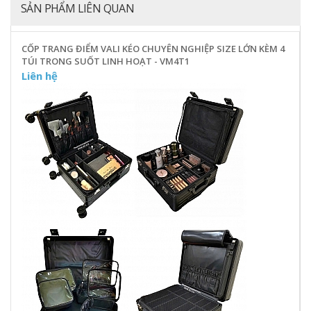
SẢN PHẨM LIÊN QUAN
CỐP TRANG ĐIỂM VALI KÉO CHUYÊN NGHIỆP SIZE LỚN KÈM 4
TÚI TRONG SUỐT LINH HOẠT - VM4T1
Liên hệ