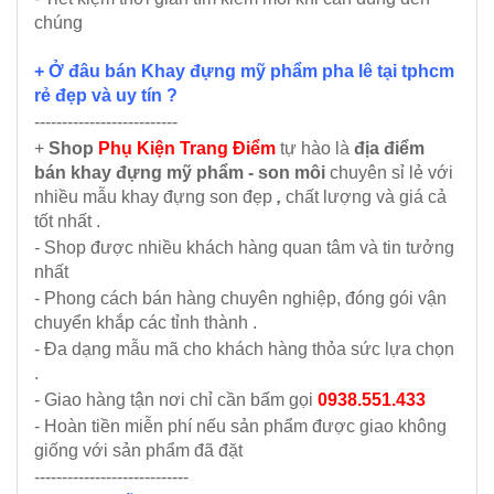
chúng
+ Ở đâu bán Khay đựng mỹ phẩm pha lê tại tphcm
rẻ đẹp và uy tín ?
--------------------------
+
Shop
Phụ Kiện Trang Điểm
tự hào là
địa điểm
bán khay đựng mỹ phẩm - son môi
chuyên sỉ lẻ với
nhiều mẫu
khay đựng son đẹp
,
chất lượng và giá cả
tốt nhất .
- Shop được nhiều khách hàng quan tâm và tin tưởng
nhất
- Phong cách bán hàng chuyên nghiệp, đóng gói vận
chuyển khắp các tỉnh thành .
- Đa dạng mẫu mã cho khách hàng thỏa sức lựa chọn
.
- Giao hàng tận nơi chỉ cần bấm gọi
0938.551.433
- Hoàn tiền miễn phí nếu sản phẩm được giao không
giống với sản phẩm đã đặt
----------------------------