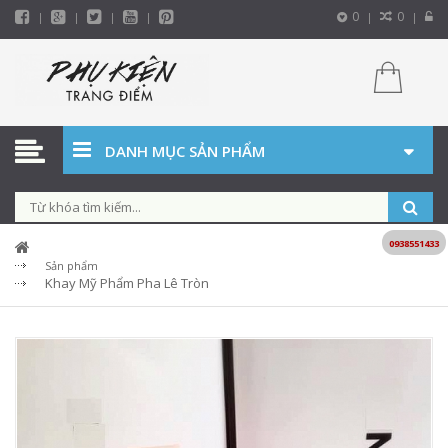
0
0
DANH MỤC SẢN PHẨM
0938551433
Sản phẩm
Khay Mỹ Phẩm Pha Lê Tròn