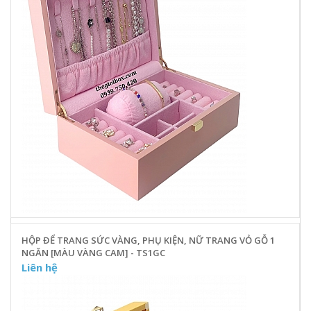
HỘP ĐỂ TRANG SỨC VÀNG, PHỤ KIỆN, NỮ TRANG VỎ GỖ 1
NGĂN [MÀU VÀNG CAM] - TS1GC
Liên hệ