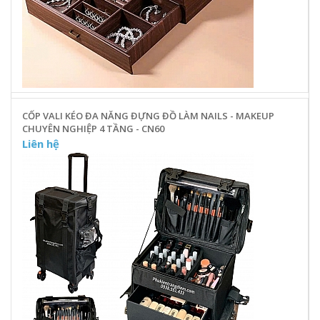
CỐP VALI KÉO ĐA NĂNG ĐỰNG ĐỒ LÀM NAILS - MAKEUP
CHUYÊN NGHIỆP 4 TẦNG - CN60
Liên hệ