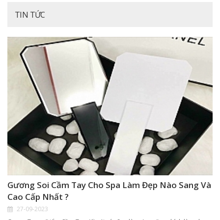
TIN TỨC
Gương Soi Cầm Tay Cho Spa Làm Đẹp Nào Sang Và
Cao Cấp Nhất ?
27-09-2023