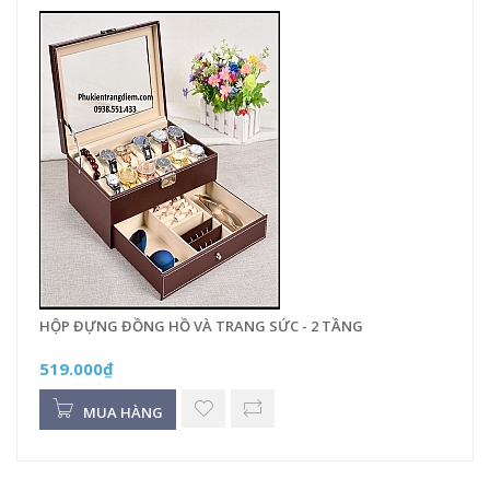
HỘP ĐỰNG ĐỒNG HỒ VÀ TRANG SỨC - 2 TẦNG
519.000₫
MUA HÀNG