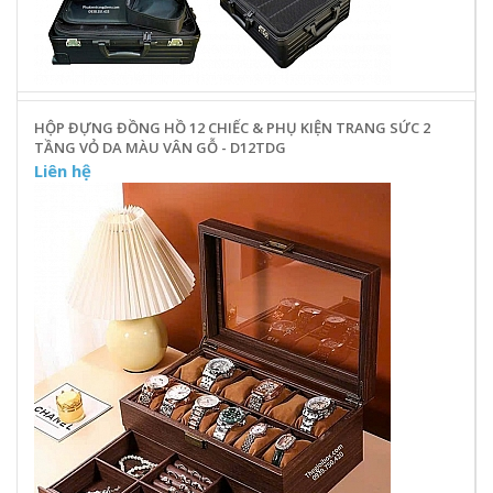
HỘP ĐỰNG ĐỒNG HỒ 12 CHIẾC & PHỤ KIỆN TRANG SỨC 2
TẦNG VỎ DA MÀU VÂN GỖ - D12TDG
Liên hệ