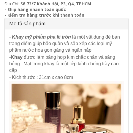
Địa Chỉ:
Số 73/7 Khánh Hội, P3, Q4, TPHCM
- Ship hàng nhanh toàn quốc
- Kiểm tra hàng trước khi thanh toán
Mô tả sản phẩm
-
Khay mỹ phẩm pha lê tròn
là một vật dụng để bàn
trang điểm giúp bảo quản và sắp xếp các loại mỹ
phẩm nước hoa gọn gàng và ngăn nắp.
-
Khay
được làm bằng hợp kim chắc chắn và sáng
bóng . Mặt trong khay là một lớp kính chống trầy cao
cấp
- Kích thước : 31cm x cao 8cm