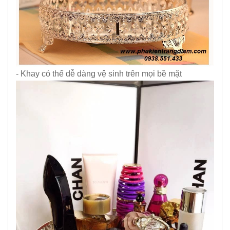
- Khay có thể dễ dàng vệ sinh trên mọi bề mặt