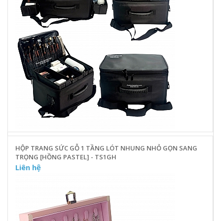
HỘP TRANG SỨC GỖ 1 TẦNG LÓT NHUNG NHỎ GỌN SANG
TRỌNG [HỒNG PASTEL] - TS1GH
Liên hệ