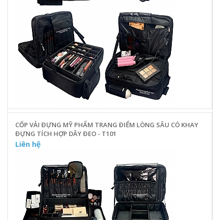
CỐP VẢI ĐỰNG MỸ PHẨM TRANG ĐIỂM LÒNG SÂU CÓ KHAY
ĐỰNG TÍCH HỢP DÂY ĐEO - T101
Liên hệ