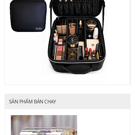
SẢN PHẨM BÁN CHẠY