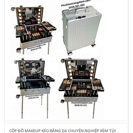
CỐP ĐỒ MAKEUP KÉO BẰNG DA CHUYÊN NGHIỆP KÈM TÚI