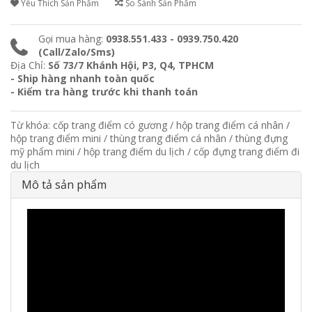
Yêu Thích Sản Phẩm
So Sánh Sản Phẩm
Gọi mua hàng:
0938.551.433 - 0939.750.420
(Call/Zalo/Sms)
Địa Chỉ:
Số 73/7 Khánh Hội, P3, Q4, TPHCM
- Ship hàng nhanh toàn quốc
- Kiểm tra hàng trước khi thanh toán
Từ khóa:
cốp trang điểm có gương
/
hộp trang điểm cá nhân
/
hộp trang điểm mini
/
thùng trang điểm cá nhân
/
thùng đựng
mỹ phẩm mini
/
hộp trang điểm du lịch
/
cốp đựng trang điểm đi
du lịch
Mô tả sản phẩm