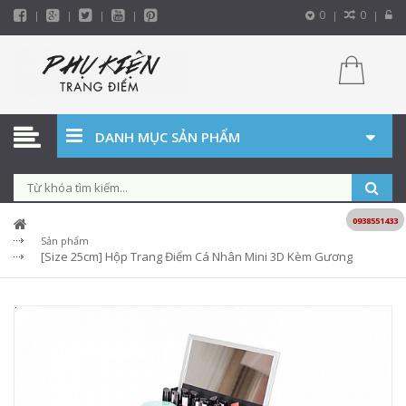
0
0
DANH MỤC SẢN PHẨM
0938551433
Sản phẩm
[Size 25cm] Hộp Trang Điểm Cá Nhân Mini 3D Kèm Gương