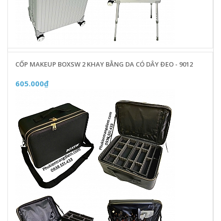
CỐP MAKEUP BOXSW 2 KHAY BẰNG DA CÓ DÂY ĐEO - 9012
605.000₫