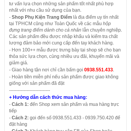
tư vấn lựa chọn những sản phẩm tốt nhất phù hợp
nhất với nhu cầu sử dụng của bạn.
-
Shop Phụ Kiện Trang Điểm
là địa điểm uy tín nhất
tại TPHCM cũng như Toàn Quốc về các mẫu
hộp
đựng trang điểm dành cho cá nhân
lẫn chuyên nghiệp.
Các sản phẩm đều được nhập khẩu và kiểm tra chất
lượng đảm bảo mới cung cấp đến tay khách hàng.
- Hơn 100++ mẫu được trưng bày tại shop sẽ cho bạn
thỏa sức lựa chọn, cùng nhiều ưu đãi, khuyến mãi và
giảm giá.
- Giao hàng tận nơi chỉ cần bấm gọi
0938.551.433
.
- Hoàn tiền miễn phí nếu sản phẩm được giao không
giống với sản phẩm đã đặt
----------------------------
+ Hướng dẫn cách thức mua hàng:
-
Cách 1:
đến Shop xem sản phẩm và mua hàng trực
tiếp
-
Cách 2:
gọi đến số 0938.551.433 - 0939.750.420 để
đặt hàng