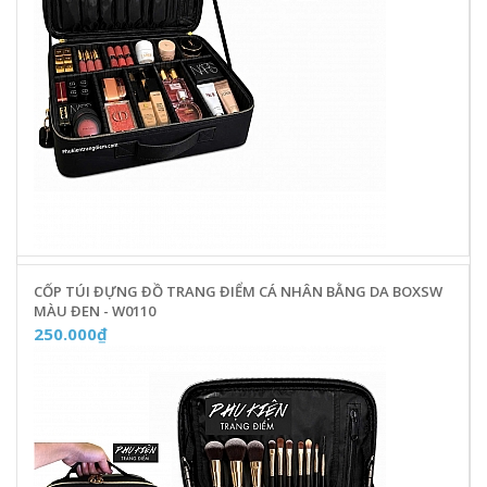
CỐP TÚI ĐỰNG ĐỒ TRANG ĐIỂM CÁ NHÂN BẰNG DA BOXSW
MÀU ĐEN - W0110
250.000₫