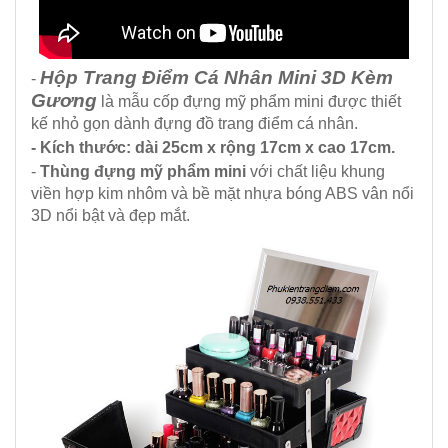
Hộp Trang Điểm Cá Nhân Mini 3D Kèm
-
Gương
là mẫu cốp đựng mỹ phẩm mini được thiết
kế nhỏ gọn dành đựng đồ trang điểm cá nhân.
- Kích thước: dài 25cm x rộng 17cm x cao 17cm.
-
Thùng đựng mỹ phẩm mini
với chất liệu khung
viền hợp kim nhôm và bề mặt nhựa bóng ABS vân nổi
3D nổi bật và đẹp mắt.