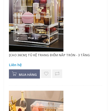
[CAO 36CM] TỦ KỆ TRANG ĐIỂM NẮP TRÒN - 3 TẦNG
Liên hệ
MUA HÀNG