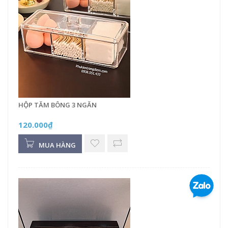
HỘP TĂM BÔNG 3 NGĂN
120.000₫
MUA HÀNG