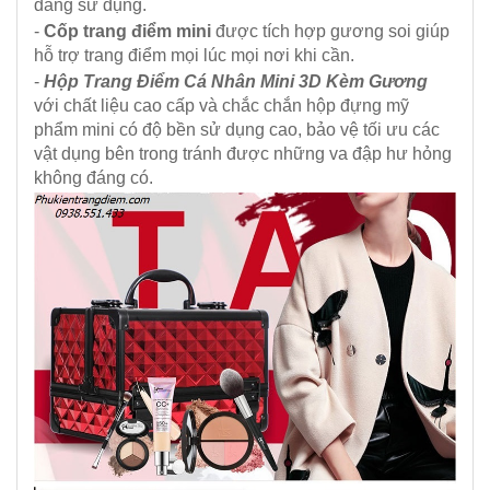
dàng sử dụng.
-
Cốp trang điểm mini
được tích hợp gương soi giúp
hỗ trợ trang điểm mọi lúc mọi nơi khi cần.
-
Hộp Trang Điểm Cá Nhân Mini 3D Kèm Gương
với chất liệu cao cấp và chắc chắn hộp đựng mỹ
phẩm mini có độ bền sử dụng cao, bảo vệ tối ưu các
vật dụng bên trong tránh được những va đập hư hỏng
không đáng có.