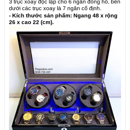
3 trục xoay độc lập cho 6 ngăn đồng hồ, bên
dưới các trục xoay là 7 ngăn cố định.
- Kích thước sản phẩm: Ngang 48 x rộng
26 x cao 22 (cm).