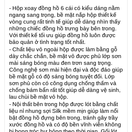
- Hộp xoay đồng hồ 6 cái có kiểu dáng nằm
ngang sang trọng, bề mặt nắp hộp thiết kế
vòng cung rất tinh tế giúp dễ dàng nhìn thấy
những chiếc đồng hồ trưng bày bên trong.
Với thiết kế tối ưu giúp đồng hồ luôn được
bảo quản ở tình trạng tốt nhất.
- Chất liệu vỏ ngoài hộp được làm bằng gỗ
dày chắc chắn, bề mặt vỏ được phủ lớp sơn
mài sáng bóng màu đen trơn sang trọng.
Công nghệ sơn mài hiện đại và độc đáo giúp
bề mặt gỗ có độ sáng bóng tuyệt đối. Lớp
sơn phủ còn có công dụng chống thấm và
chống bám bẩn rất tốt giúp dễ dàng vệ sinh,
lau chùi bề mặt vỏ hộp.
- Nội thất bên trong hộp được lót bằng chất
liệu nỉ nhung sợi Silk mềm mịn giúp làm nổi
bật đồng hồ đựng bên trong, tránh gây trầy
xước đồng hồ và có độ bền vĩnh viễn không
bị bong tróc hư hỏng theo thời gian. Gối lót