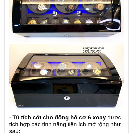
-
Tủ tích cót cho đồng hồ cơ 6 xoay
được
tích hợp các tính năng tiện ích mở rộng như
sau: