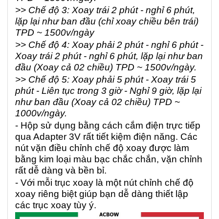
>> Chế độ 3: Xoay trái 2 phút - nghỉ 6 phút,
lặp lại như ban đầu (chỉ xoay chiều bên trái)
TPD ~ 1500v/ngày
>> Chế độ 4: Xoay phải 2 phút - nghỉ 6 phút -
Xoay trái 2 phút - nghỉ 6 phút, lặp lại như ban
đầu (Xoay cả 02 chiều) TPD ~ 1500v/ngày.
>> Chế độ 5: Xoay phải 5 phút - Xoay trái 5
phút - Liên tục trong 3 giờ - Nghỉ 9 giờ, lặp lại
như ban đầu (Xoay cả 02 chiều) TPD ~
1000v/ngày.
- Hộp sử dụng bằng cách cắm điện trực tiếp
qua Adapter 3V rất tiết kiệm điện năng. Các
nút vặn điều chỉnh chế độ xoay được làm
bằng kim loại màu bạc chắc chắn, vặn chỉnh
rất dễ dàng và bền bỉ.
- Với mỗi trục xoay là một nút chỉnh chế độ
xoay riêng biệt giúp bạn dễ dàng thiết lập
các trục xoay tùy ý.