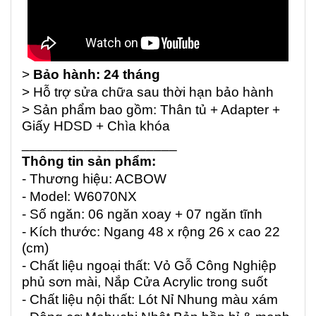
>
Bảo hành: 24 tháng
> Hỗ trợ sửa chữa sau thời hạn bảo hành
> Sản phẩm bao gồm: Thân tủ + Adapter +
Giấy HDSD + Chìa khóa
____________________
Thông tin sản phẩm:
- Thương hiệu: ACBOW
- Model: W6070NX
- Số ngăn: 06 ngăn xoay + 07 ngăn tĩnh
- Kích thước: Ngang 48 x rộng 26 x cao 22
(cm)
- Chất liệu ngoại thất: Vỏ Gỗ Công Nghiệp
phủ sơn mài, Nắp Cửa Acrylic trong suốt
- Chất liệu nội thất: Lót Nỉ Nhung màu xám