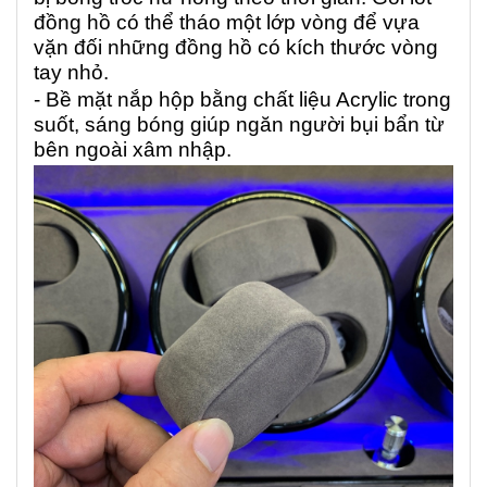
đồng hồ có thể tháo một lớp vòng để vựa
vặn đối những đồng hồ có kích thước vòng
tay nhỏ.
- Bề mặt nắp hộp bằng chất liệu Acrylic trong
suốt, sáng bóng giúp ngăn người bụi bẩn từ
bên ngoài xâm nhập.