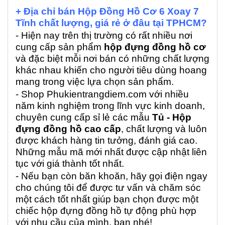
+ Địa chỉ bán Hộp Đồng Hồ Cơ 6 Xoay 7
Tĩnh chất lượng, giá rẻ ở đâu tại TPHCM?
- Hiện nay trên thị trường có rất nhiều nơi
cung cấp sản phẩm
hộp đựng đồng hồ cơ
và đặc biệt mỗi nơi bán có những chất lượng
khác nhau khiến cho người tiêu dùng hoang
mang trong việc lựa chọn sản phẩm.
- Shop Phukientrangdiem.com với nhiều
năm kinh nghiệm trong lĩnh vực kinh doanh,
chuyên cung cấp sỉ lẻ các mẫu
Tủ - Hộp
đựng đồng hồ cao cấp
, chất lượng và luôn
được khách hàng tin tưởng, đánh giá cao.
Những mẫu mã mới nhất được cập nhật liên
tục với giá thành tốt nhất.
- Nếu bạn còn băn khoăn, hãy gọi điện ngay
cho chúng tôi để được tư vấn và chăm sóc
một cách tốt nhất giúp bạn chọn được một
chiếc hộp đựng đồng hồ tự động phù hợp
với nhu cầu của mình, bạn nhé!