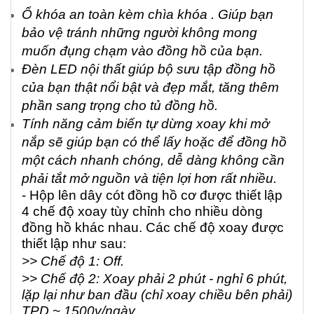
Ổ khóa an toàn kèm chìa khóa . Giúp bạn
bảo vệ tránh những người không mong
muốn đụng chạm vào đồng hồ của bạn.
Đèn LED nội thất giúp bộ sưu tập đồng hồ
của bạn thật nổi bật và đẹp mắt, tăng thêm
phần sang trọng cho tủ đồng hồ.
Tính năng cảm biến tự dừng xoay khi mở
nắp sẽ giúp bạn có thể lấy hoặc để đồng hồ
một cách nhanh chóng, dễ dàng không cần
phải tắt mở nguồn và tiện lợi hơn rất nhiều.
- Hộp lên dây cót đồng hồ cơ được thiết lập
4 chế độ xoay tùy chỉnh cho nhiều dòng
đồng hồ khác nhau. Các chế độ xoay được
thiết lập như sau:
>> Chế độ 1: Off.
>> Chế độ 2: Xoay phải 2 phút - nghỉ 6 phút,
lặp lại như ban đầu (chỉ xoay chiều bên phải)
TPD ~ 1500v/ngày.