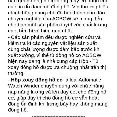
bảo quản đồng hồ tự động máy cơ dành cho
các tín đồ đam mê đồng hồ. Với thương hiệu
chính hãng cùng chế độ bảo hành chu đáo
chuyên nghiệp của ACBOW sẽ mang đến
cho bạn một sản phẩm tuyệt vời, chất lượng
cao, bền bỉ và hiệu quả nhất.
- Các sản phẩm đều được nghiên cứu và
kiểm tra kĩ các nguyên vật liệu sản xuất
cùng chất lượng được đảm bảo trước khi
xuất xưởng, vì thế tủ đồng hồ cơ ACBOW
hiện nay đang là nhà cung cấp Hộp - Tủ
xoay đồng hồ được ưa chuộng nhất trên thị
trường.
-
Hộp xoay đồng hồ cơ
là loại Automatic
Watch Winder chuyên dụng với chức năng
nạp năng lượng và lên dây cót cho đồng hồ
cơ, giúp duy trì cho đồng hồ cơ vẫn hoạt
động ổn định khi trưng bày hay không mang
đồng hồ.
----------------------------------