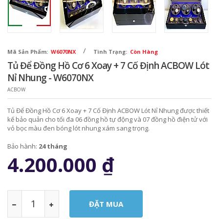
/
Mã Sản Phẩm:
W6070NX
Tình Trạng:
Còn Hàng
Tủ Để Đồng Hồ Cơ 6 Xoay + 7 Cố Định ACBOW Lót
Nỉ Nhung - W6070NX
ACBOW
Tủ Để Đồng Hồ Cơ 6 Xoay + 7 Cố Định ACBOW Lót Nỉ Nhung được thiết
kế bảo quản cho tối đa 06 đồng hồ tự động và 07 đồng hồ điện tử với
vỏ bọc màu đen bóng lót nhung xám sang trọng.
Bảo hành:
24 tháng
4.200.000
₫