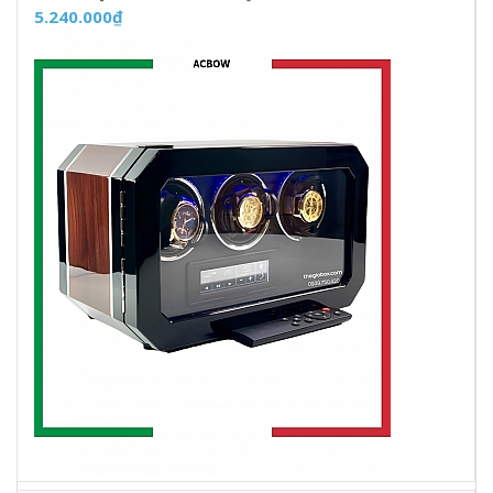
5.240.000₫