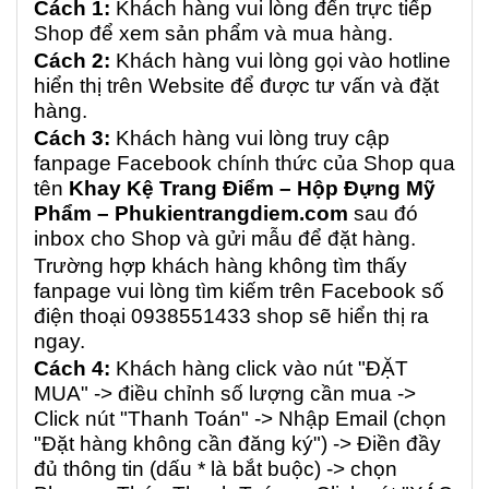
Cách 1:
Khách hàng vui lòng đến trực tiếp
Shop để xem sản phẩm và mua hàng.
Cách 2:
Khách hàng vui lòng gọi vào hotline
hiển thị trên Website để được tư vấn và đặt
hàng.
Cách 3:
Khách hàng vui lòng truy cập
fanpage Facebook chính thức của Shop qua
tên
Khay Kệ Trang Điểm – Hộp Đựng Mỹ
Phẩm – Phukientrangdiem.com
sau đó
inbox cho Shop và gửi mẫu để đặt hàng.
Trường hợp khách hàng không tìm thấy
fanpage vui lòng tìm kiếm trên Facebook số
điện thoại 0938551433 shop sẽ hiển thị ra
ngay.
Cách 4:
Khách hàng click vào nút "ĐẶT
MUA" -> điều chỉnh số lượng cần mua ->
Click nút "Thanh Toán" -> Nhập Email (chọn
"Đặt hàng không cần đăng ký") -> Điền đầy
đủ thông tin (dấu * là bắt buộc) -> chọn