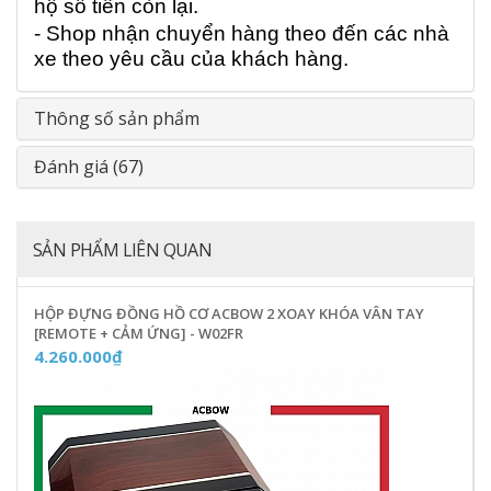
hộ số tiền còn lại.
- Shop nhận chuyển hàng theo đến các nhà
xe theo yêu cầu của khách hàng.
Thông số sản phẩm
Đánh giá (67)
SẢN PHẨM LIÊN QUAN
HỘP ĐỰNG ĐỒNG HỒ CƠ ACBOW 2 XOAY KHÓA VÂN TAY
[REMOTE + CẢM ỨNG] - W02FR
4.260.000₫