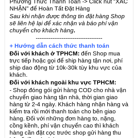
Phương Thức Thanh Toán -> Click nút "XÁC
NHẬN" để Hoàn Tất Đặt Hàng
Sau khi nhận được thông tin đặt hàng Shop
sẽ liên hệ lại để xác nhận và báo phí vận
chuyển cho khách hàng
.
------------------------------------
+ Hướng dẫn cách thức thanh toán
Đối với khách ở TPHCM:
đến Shop mua
trực tiếp hoặc gọi để ship hàng tận nơi, phí
ship dao động từ 10k-30k tùy khu vực của
khách.
Đối với khách ngoài khu vực TPHCM:
- Shop đóng gói gửi hàng COD cho nhà vận
chuyển giao hàng tận nhà, thời gian giao
hàng từ 2-4 ngày. Khách hàng nhận hàng và
kiểm tra rồi mới thanh toán cho bên giao
hàng. Đối với những đơn hàng to, nặng,
cồng kềnh, phí vận chuyển cao thì khách
hàng cần đặt cọc trước shop gửi hàng thu