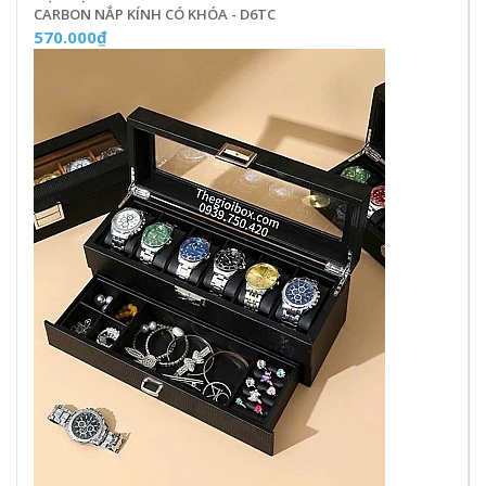
CARBON NẮP KÍNH CÓ KHÓA - D6TC
570.000₫