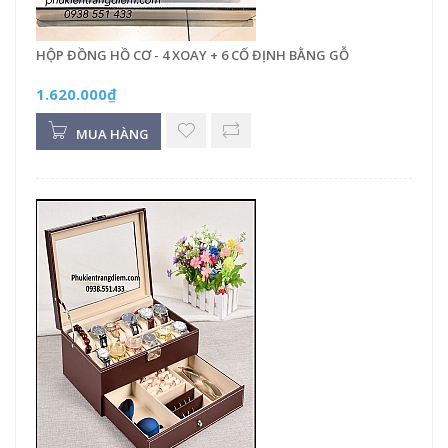
HỘP ĐỒNG HỒ CƠ - 4 XOAY + 6 CỐ ĐỊNH BẰNG GỖ
1.620.000₫
MUA HÀNG