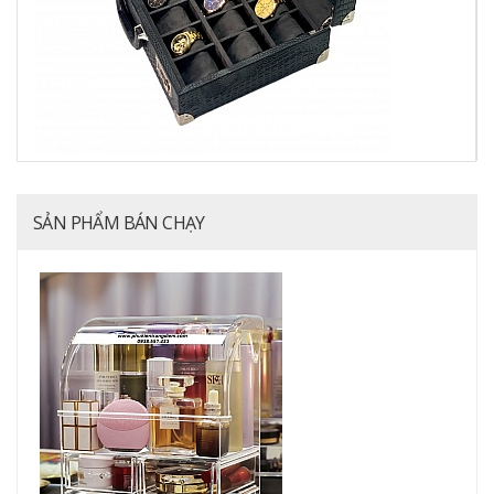
SẢN PHẨM BÁN CHẠY