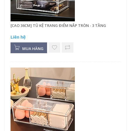
[CAO 36CM] TỦ KỆ TRANG ĐIỂM NẮP TRÒN - 3 TẦNG
Liên hệ
MUA HÀNG