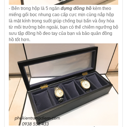
- Bên trong hộp là 5 ngăn
đựng đồng hồ
kèm theo
miếng gối bọc nhung cao cấp cực mịn cùng nắp hộp
là mặt kính trong suốt giúp chống bụi bẩn và ôxy hóa
từ môi trường bên ngoài, bạn có thể chiêm ngưỡng bộ
sưu tập đồng hồ đeo tay của bạn và bảo quản đồng
hồ tốt hơn.