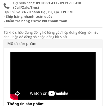
Gọi mua hàng:
0938.551.433 - 0939.750.420
(Call/Zalo/Sms)
Địa Chỉ:
Số 73/7 Khánh Hội, P3, Q4, TPHCM
- Ship hàng nhanh toàn quốc
- Kiểm tra hàng trước khi thanh toán
Từ khóa:
hộp đựng đồng hồ bằng gỗ
/
hộp đựng đồng hồ màu
đen
/
hộp để đồng hồ
/
hộp đồng hồ 5 cái
Mô tả sản phẩm
Thông tin sản phẩm: