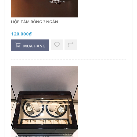
HỘP TĂM BÔNG 3 NGĂN
120.000₫
MUA HÀNG