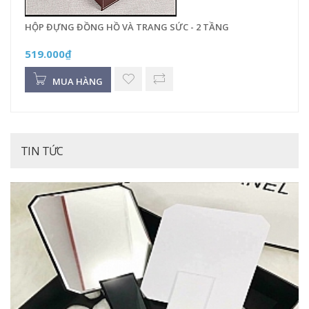
HỘP ĐỰNG ĐỒNG HỒ VÀ TRANG SỨC - 2 TẦNG
519.000₫
MUA HÀNG
TIN TỨC