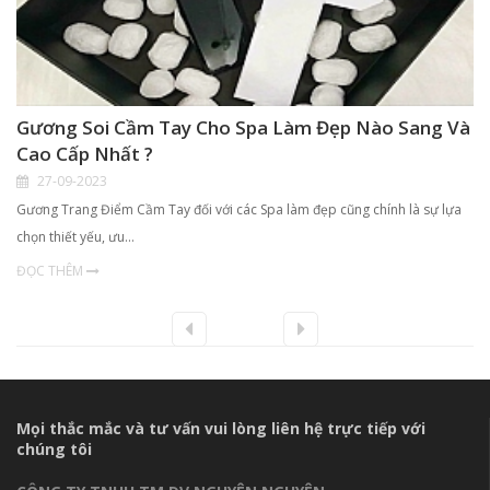
Gương Soi Cầm Tay Cho Spa Làm Đẹp Nào Sang Và
Cao Cấp Nhất ?
27-09-2023
Gương Trang Điểm Cầm Tay đối với các Spa làm đẹp cũng chính là sự lựa
chọn thiết yếu, ưu…
ĐỌC THÊM
Mọi thắc mắc và tư vấn vui lòng liên hệ trực tiếp với
chúng tôi