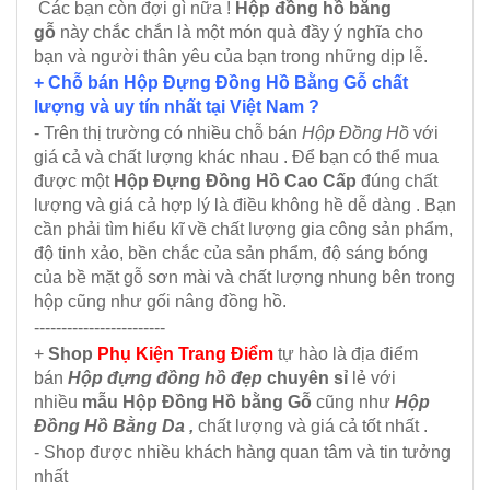
Các bạn còn đợi gì nữa !
Hộp đồng hồ bằng
gỗ
này chắc chắn là một món quà đầy ý nghĩa cho
bạn và người thân yêu của bạn trong những dịp lễ.
+ Chỗ bán Hộp Đựng Đồng Hồ Bằng Gỗ
chất
lượng
và uy tín nhất tại Việt Nam ?
- Trên thị trường có nhiều chỗ bán
Hộp Đồng Hồ
với
giá cả và chất lượng khác nhau . Để bạn có thể mua
được một
Hộp Đựng Đồng Hồ Cao Cấp
đúng chất
lượng và giá cả hợp lý là điều không hề dễ dàng . Bạn
cần phải tìm hiểu kĩ về chất lượng gia công sản phẩm,
độ tinh xảo, bền chắc của sản phẩm, độ sáng bóng
của bề mặt gỗ sơn mài và chất lượng nhung bên trong
hộp cũng như gối nâng đồng hồ.
------------------------
+
Shop
Phụ Kiện Trang Điểm
tự hào là địa điểm
bán
Hộp đựng đồng hồ đẹp
chuyên sỉ
lẻ với
nhiều
mẫu Hộp Đồng Hồ bằng Gỗ
cũng như
Hộp
Đồng Hồ Bằng Da ,
chất lượng và giá cả tốt nhất .
- Shop được nhiều khách hàng quan tâm và tin tưởng
nhất