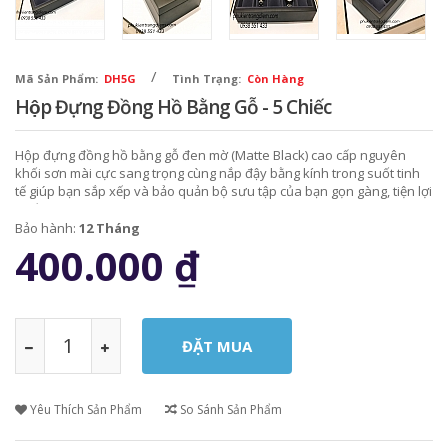
/
Mã Sản Phẩm:
DH5G
Tình Trạng:
Còn Hàng
Hộp Đựng Đồng Hồ Bằng Gỗ - 5 Chiếc
Hộp đựng đồng hồ bằng gỗ đen mờ (Matte Black) cao cấp nguyên
khối sơn mài cực sang trọng cùng nắp đậy bằng kính trong suốt tinh
tế giúp bạn sắp xếp và bảo quản bộ sưu tập của bạn gọn gàng, tiện lợi
nhất.
Bảo hành:
12 Tháng
400.000
₫
Yêu Thích Sản Phẩm
So Sánh Sản Phẩm