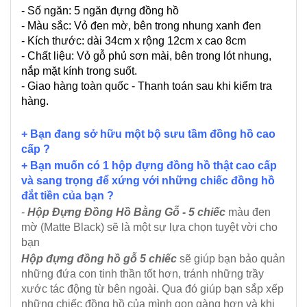
- Số ngăn: 5 ngăn đựng đồng hồ
- Màu sắc: Vỏ đen mờ, bên trong nhung xanh đen
- Kích thước: dài 34cm x rộng 12cm x cao 8cm
- Chất liệu: Vỏ gỗ phủ sơn mài, bên trong lót nhung,
nắp mặt kính trong suốt.
- Giao hàng toàn quốc - Thanh toán sau khi kiểm tra
hàng.
+ Bạn đang sở hữu một bộ sưu tầm đồng hồ cao
cấp ?
+ Bạn muốn có 1 hộp đựng đồng hồ thật cao cấp
và sang trọng để xứng với những chiếc đồng hồ
đắt tiền của bạn ?
-
Hộp Đựng Đồng Hồ Bằng Gỗ - 5 chiếc
màu đen
mờ (Matte Black)
sẽ là một sự lựa chọn tuyệt vời cho
bạn
Hộp đựng đồng hồ gỗ 5 chiếc
sẽ giúp bạn bảo quản
những đứa con tinh thần tốt hơn, tránh những trầy
xước tác động từ bên ngoài. Qua đó giúp bạn sắp xếp
những chiếc đồng hồ của mình gọn gàng hơn và khi