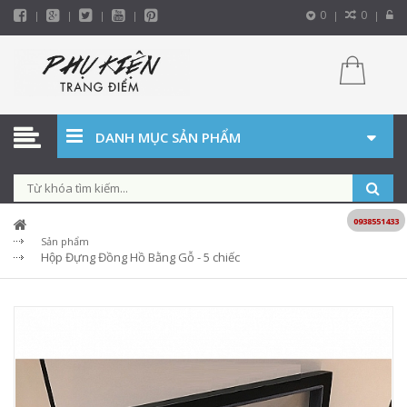
0
0
DANH MỤC SẢN PHẨM
0938551433
Sản phẩm
Hộp Đựng Đồng Hồ Bằng Gỗ - 5 chiếc