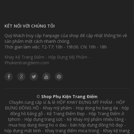
KẾT NỐI VỚI CHÚNG TÔI
Quý khách truy cập Fanpage của shop để cập nhật thông tin về
sản phẩm một cách nhanh chóng.
Thời gian làm việc: T2-T7: 10h - 19h30. CN: 10h - 18h
Khay Kệ Trang Điểm - Hộp Đựng Mỹ Phẩm -
Phukientrangdiem.com
©
Shop Phụ Kiện Trang Điểm
Chuyên cung cấp sỉ & lẻ HỘP KHAY ĐỰNG MỸ PHẨM - HỘP
ĐỰNG ĐỒNG HỒ - Khay mỹ phẩm - Hop dong ho bang da - hộp
đồng hồ bằng gỗ - Kệ Trang Điểm Đẹp - Hộp Trang Điểm ở
tphcm - Hộp đựng trang sức - Kệ Khay mỹ phẩm nhiều tầng -
mua hop dung dong ho o dau - bán hộp đựng đồng hồ đẹp -
hộp đựng mắt kính - Khay trang điểm mica trong - Khay kệ trang