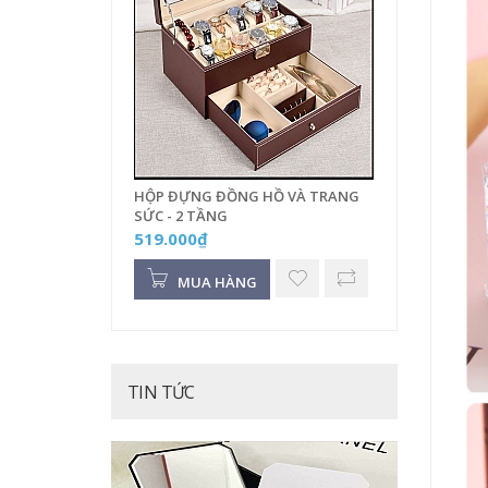
HỘP ĐỰNG ĐỒNG HỒ VÀ TRANG
SỨC - 2 TẦNG
519.000₫
MUA HÀNG
TIN TỨC