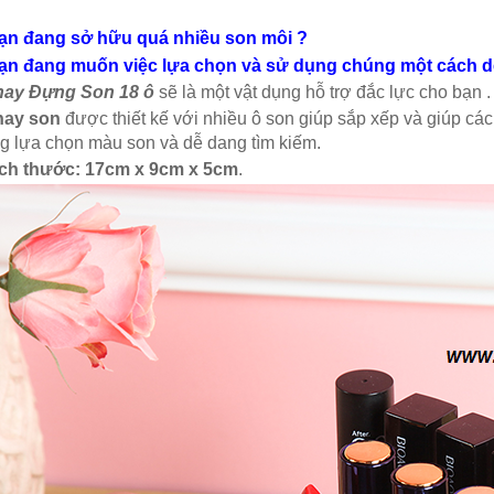
ạn đang sở hữu quá nhiều son môi ?
ạn đang muốn việc lựa chọn và sử dụng chúng một cách dễ 
ay Đựng Son 18 ô
sẽ là một vật dụng hỗ trợ đắc lực cho bạn .
ay son
được thiết kế với nhiều ô son giúp sắp xếp và giúp cá
g lựa chọn màu son và dễ dang tìm kiếm.
ch thước: 17cm x 9cm x 5cm
.