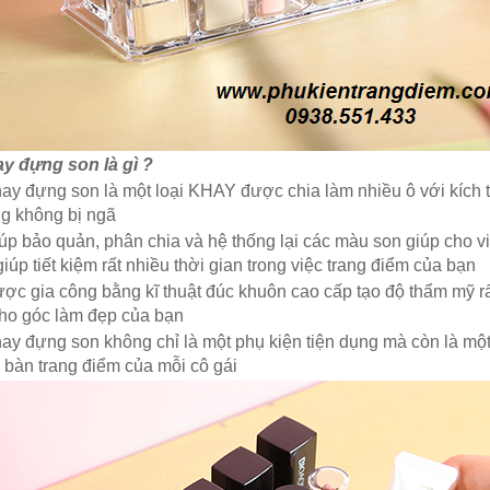
y đựng son là gì ?
ay đựng son
là một loại KHAY được chia làm nhiều ô với kích
g không bị ngã
iúp bảo quản, phân chia và hệ thống lại các màu son giúp cho 
giúp tiết kiệm rất nhiều thời gian trong việc trang điểm của bạn
ược gia công bằng kĩ thuật đúc khuôn cao cấp tạo độ thẩm mỹ rất 
cho góc làm đẹp của bạn
hay đựng son không chỉ là một phụ kiện tiện dụng mà còn là một 
n bàn trang điểm của mỗi cô gái