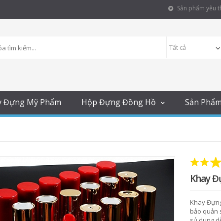
Sản phẩm yêu th
y Đựng Mỹ Phẩm
Hộp Đựng Đồng Hồ
Sản Phẩ
Khay Đ
Khay Đựng 
bảo quản 
sủ dụng dễ