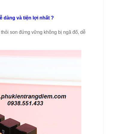
dàng và tiện lợi nhất ?
c thỏi son đứng vững không bị ngã đổ, dễ