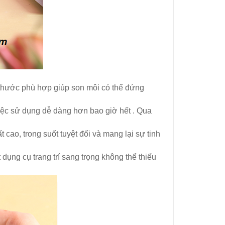
 thước phù hợp giúp son môi có thể đứng
việc sử dụng dễ dàng hơn bao giờ hết . Qua
cao, trong suốt tuyệt đối và mang lại sự tinh
dụng cụ trang trí sang trọng không thể thiếu